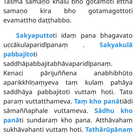
Tasmā samaṇo khalu bho gotamoti ettha
samaṇo kira bho gotamagottoti
evamattho daṭṭhabbo.
Sakyaputto
ti
idaṃ pana bhagavato
uccākulaparidīpanaṃ
.
Sakyakulā
pabbajito
ti
saddhāpabbajitabhāvaparidīpanaṃ.
Kenaci pārijuññena anabhibhūto
aparikkhīṇaṃyeva
taṃ kulaṃ pahāya
saddhāya pabbajitoti vuttaṃ hoti. Tato
paraṃ vuttatthameva.
Taṃ kho panā
tiādi
sāmaññaphale vuttameva.
Sādhu kho
panā
ti sundaraṃ kho pana. Atthāvahaṃ
sukhāvahanti vuttaṃ hoti.
Tathārūpānaṃ