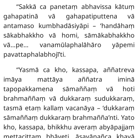
‘‘Sakkā ca panetaṃ abhavissa kātuṃ
gahapatinā vā gahapatiputtena vā
antamaso kumbhadāsiyāpi – ‘handāhaṃ
sākabhakkho vā homi, sāmākabhakkho
vā…pe… vanamūlaphalāhāro yāpemi
pavattaphalabhojī’ti.
‘‘Yasmā
ca kho, kassapa, aññatreva
imāya mattāya aññatra iminā
tapopakkamena sāmaññaṃ vā hoti
brahmaññaṃ vā dukkaraṃ sudukkaraṃ,
tasmā etaṃ kallaṃ vacanāya – ‘dukkaraṃ
sāmaññaṃ dukkaraṃ brahmañña’nti. Yato
kho, kassapa, bhikkhu averaṃ abyāpajjaṃ
mettacittaṃ bhāveti, āsavānañca khayā