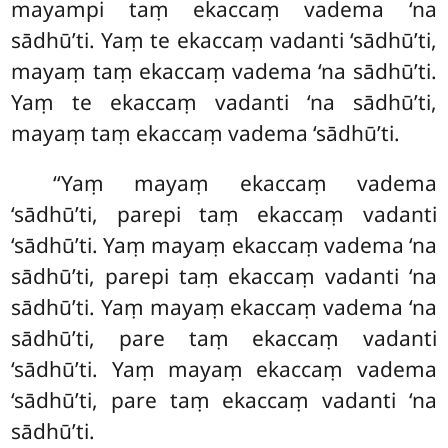
mayampi taṃ ekaccaṃ vadema ‘na
sādhū’ti. Yaṃ te ekaccaṃ vadanti ‘sādhū’ti,
mayaṃ taṃ ekaccaṃ vadema ‘na sādhū’ti.
Yaṃ te ekaccaṃ vadanti ‘na sādhū’ti,
mayaṃ taṃ ekaccaṃ vadema ‘sādhū’ti.
‘‘Yaṃ mayaṃ ekaccaṃ vadema
‘sādhū’ti, parepi taṃ ekaccaṃ vadanti
‘sādhū’ti. Yaṃ
mayaṃ
ekaccaṃ vadema ‘na
sādhū’ti, parepi taṃ ekaccaṃ vadanti ‘na
sādhū’ti. Yaṃ mayaṃ ekaccaṃ vadema ‘na
sādhū’ti, pare taṃ ekaccaṃ vadanti
‘sādhū’ti. Yaṃ mayaṃ ekaccaṃ vadema
‘sādhū’ti, pare taṃ ekaccaṃ vadanti ‘na
sādhū’ti.