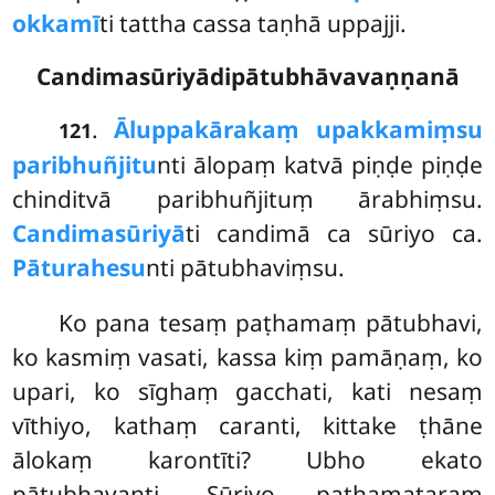
okkamī
ti tattha cassa taṇhā uppajji.
Candimasūriyādipātubhāvavaṇṇanā
.
Āluppakārakaṃ upakkamiṃsu
121
paribhuñjitu
nti ālopaṃ katvā piṇḍe piṇḍe
chinditvā paribhuñjituṃ ārabhiṃsu.
Candimasūriyā
ti candimā ca sūriyo ca.
Pāturahesu
nti pātubhaviṃsu.
Ko pana tesaṃ paṭhamaṃ pātubhavi,
ko kasmiṃ vasati, kassa kiṃ pamāṇaṃ, ko
upari, ko sīghaṃ gacchati, kati nesaṃ
vīthiyo, kathaṃ caranti, kittake ṭhāne
ālokaṃ karontīti? Ubho ekato
pātubhavanti. Sūriyo paṭhamataraṃ