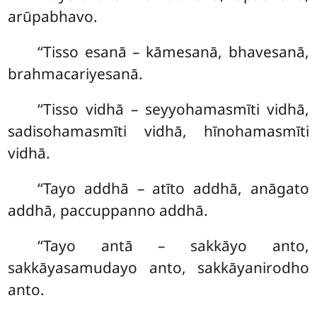
arūpabhavo.
‘‘Tisso esanā – kāmesanā, bhavesanā,
brahmacariyesanā.
‘‘Tisso vidhā – seyyohamasmīti vidhā,
sadisohamasmīti vidhā, hīnohamasmīti
vidhā.
‘‘Tayo addhā – atīto addhā, anāgato
addhā, paccuppanno
addhā.
‘‘Tayo antā – sakkāyo anto,
sakkāyasamudayo anto, sakkāyanirodho
anto.