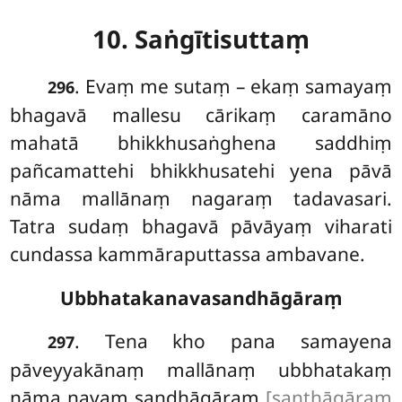
10. Saṅgītisuttaṃ
. Evaṃ
me sutaṃ – ekaṃ samayaṃ
296
bhagavā mallesu cārikaṃ caramāno
mahatā bhikkhusaṅghena saddhiṃ
pañcamattehi bhikkhusatehi yena pāvā
nāma mallānaṃ nagaraṃ tadavasari.
Tatra sudaṃ bhagavā pāvāyaṃ viharati
cundassa kammāraputtassa ambavane.
Ubbhatakanavasandhāgāraṃ
. Tena kho pana samayena
297
pāveyyakānaṃ mallānaṃ ubbhatakaṃ
nāma navaṃ sandhāgāraṃ
[santhāgāraṃ