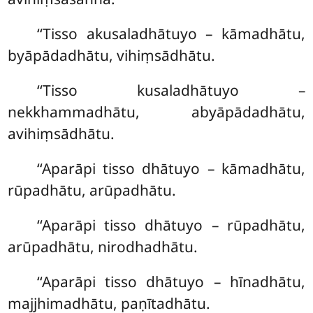
‘‘Tisso akusaladhātuyo – kāmadhātu,
byāpādadhātu, vihiṃsādhātu.
‘‘Tisso kusaladhātuyo –
nekkhammadhātu, abyāpādadhātu,
avihiṃsādhātu.
‘‘Aparāpi tisso dhātuyo – kāmadhātu,
rūpadhātu, arūpadhātu.
‘‘Aparāpi tisso dhātuyo – rūpadhātu,
arūpadhātu, nirodhadhātu.
‘‘Aparāpi tisso dhātuyo – hīnadhātu,
majjhimadhātu, paṇītadhātu.