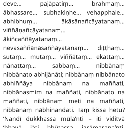
deve… pajāpatiṃ… brahmaṃ…
ābhassare… subhakiṇhe… vehapphale…
abhibhuṃ… ākāsānañcāyatanaṃ…
viññāṇañcāyatanaṃ…
ākiñcaññāyatanaṃ…
nevasaññānāsaññāyatanaṃ… diṭṭhaṃ…
sutaṃ… mutaṃ… viññātaṃ… ekattaṃ…
nānattaṃ… sabbaṃ… nibbānaṃ
nibbānato abhijānāti; nibbānaṃ nibbānato
abhiññāya nibbānaṃ na maññati,
nibbānasmiṃ na maññati, nibbānato na
maññati, nibbānaṃ meti na maññati,
nibbānaṃ nābhinandati. Taṃ
kissa hetu?
‘Nandī dukkhassa mūla’nti – iti viditvā
‘bhavā jāti bhūtassa jarāmaraṇa’nti.