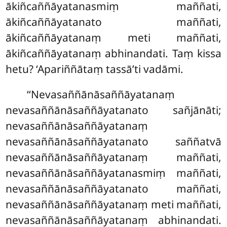
ākiñcaññāyatanasmiṃ maññati,
ākiñcaññāyatanato maññati,
ākiñcaññāyatanaṃ meti maññati,
ākiñcaññāyatanaṃ abhinandati. Taṃ kissa
hetu? ‘Apariññātaṃ tassā’ti vadāmi.
‘‘Nevasaññānāsaññāyatanaṃ
nevasaññānāsaññāyatanato sañjānāti;
nevasaññānāsaññāyatanaṃ
nevasaññānāsaññāyatanato saññatvā
nevasaññānāsaññāyatanaṃ maññati,
nevasaññānāsaññāyatanasmiṃ maññati,
nevasaññānāsaññāyatanato maññati,
nevasaññānāsaññāyatanaṃ meti maññati,
nevasaññānāsaññāyatanaṃ abhinandati.