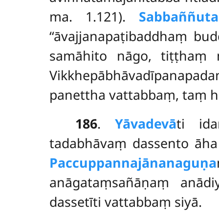
ma. 1.121).
Sabbaññut
‘‘āvajjanapaṭibaddhaṃ budd
samāhito nāgo, tiṭṭhaṃ n
Vikkhepābhāvadīpanapadam
panettha vattabbaṃ, taṃ he
186
.
Yāvadevā
ti ida
tadabhāvaṃ dassento āh
Paccuppannajānanaguṇa
anāgataṃsañāṇaṃ anādi
dassetīti vattabbaṃ siyā.