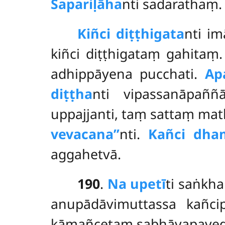
Sapariḷāha
nti sadarathaṃ.
Kiñci diṭṭhigata
nti im
kiñci diṭṭhigataṃ gahitaṃ.
adhippāyena pucchati.
Ap
diṭṭha
nti vipassanāpaññ
uppajjanti, taṃ sattaṃ ma
vevacana’’
nti.
Kañci dh
aggahetvā.
190
.
Na upetī
ti saṅkha
anupādāvimuttassa kañcipi
kāmañcetaṃ sabhāvapaveda