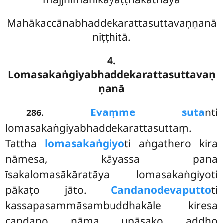
Mahākaccānabhaddekarattasuttavaṇṇanā
niṭṭhitā.
4.
Lomasakaṅgiyabhaddekarattasuttavaṇ
ṇanā
.
Evaṃ
me suta
nti
286
lomasakaṅgiyabhaddekarattasuttaṃ.
Tattha
lomasakaṅgiyo
ti aṅgathero kira
nāmesa, kāyassa pana
īsakalomasākāratāya lomasakaṅgiyoti
pākaṭo jāto.
Candano
devaputto
ti
kassapasammāsambuddhakāle kiresa
candano nāma upāsako aḍḍho