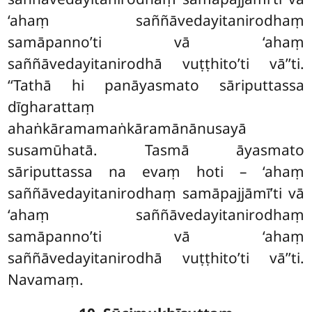
‘ahaṃ saññāvedayitanirodhaṃ
samāpanno’ti vā ‘ahaṃ
saññāvedayitanirodhā vuṭṭhito’ti vā’’ti.
‘‘Tathā hi panāyasmato sāriputtassa
dīgharattaṃ
ahaṅkāramamaṅkāramānānusayā
susamūhatā. Tasmā āyasmato
sāriputtassa na evaṃ hoti – ‘ahaṃ
saññāvedayitanirodhaṃ samāpajjāmī’ti vā
‘ahaṃ saññāvedayitanirodhaṃ
samāpanno’ti vā ‘ahaṃ
saññāvedayitanirodhā vuṭṭhito’ti vā’’ti.
Navamaṃ.