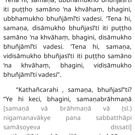
iti puṭṭho samāno ‘na khvāhaṃ, bhagini,
ubbhamukho bhuñjāmī’ti vadesi. ‘Tena hi,
samaṇa, disāmukho bhuñjasī’ti iti puṭṭho
samāno ‘na khvāhaṃ, bhagini, disāmukho
bhuñjāmī’ti vadesi. ‘Tena hi, samaṇa,
vidisāmukho bhuñjasī’ti iti puṭṭho samāno
‘na khvāhaṃ, bhagini, vidisāmukho
bhuñjāmī’ti vadesi’’.
‘‘Kathañcarahi
, samaṇa, bhuñjasī’’ti?
‘‘Ye hi keci, bhagini, samaṇabrāhmaṇā
[samaṇā vā brāhmaṇā vā (sī.)
nigamanavākye pana sabbatthāpi
samāsoyeva dissati]