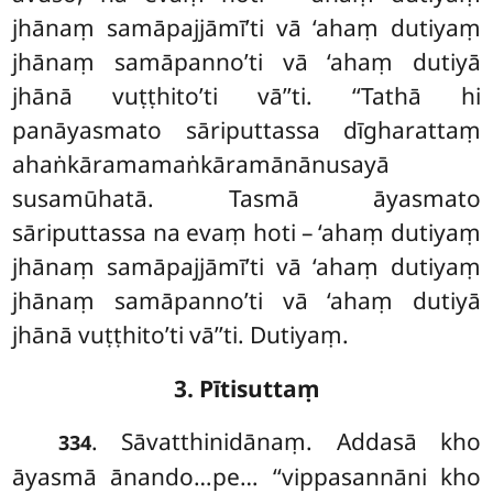
jhānaṃ samāpajjāmī’ti vā ‘ahaṃ dutiyaṃ
jhānaṃ samāpanno’ti vā ‘ahaṃ dutiyā
jhānā vuṭṭhito’ti vā’’ti. ‘‘Tathā hi
panāyasmato sāriputtassa dīgharattaṃ
ahaṅkāramamaṅkāramānānusayā
susamūhatā. Tasmā āyasmato
sāriputtassa na evaṃ hoti – ‘ahaṃ dutiyaṃ
jhānaṃ samāpajjāmī’ti vā ‘ahaṃ dutiyaṃ
jhānaṃ samāpanno’ti vā ‘ahaṃ dutiyā
jhānā vuṭṭhito’ti vā’’ti. Dutiyaṃ.
3. Pītisuttaṃ
. Sāvatthinidānaṃ. Addasā kho
334
āyasmā ānando…pe… ‘‘vippasannāni kho