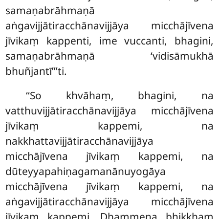
samaṇabrāhmaṇā
aṅgavijjātiracchānavijjāya micchājīvena
jīvikaṃ kappenti, ime vuccanti, bhagini,
samaṇabrāhmaṇā ‘vidisāmukhā
bhuñjantī’’’ti.
‘‘So khvāhaṃ, bhagini, na
vatthuvijjātiracchānavijjāya micchājīvena
jīvikaṃ kappemi, na
nakkhattavijjātiracchānavijjāya
micchājīvena jīvikaṃ kappemi, na
dūteyyapahiṇagamanānuyogāya
micchājīvena jīvikaṃ kappemi, na
aṅgavijjātiracchānavijjāya micchājīvena
jīvikaṃ kappemi. Dhammena bhikkhaṃ