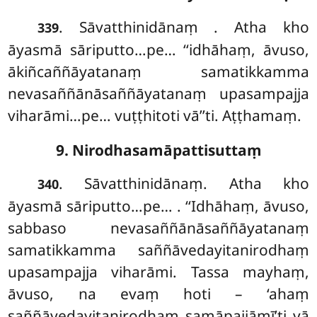
. Sāvatthinidānaṃ
. Atha kho
339
āyasmā sāriputto…pe… ‘‘idhāhaṃ, āvuso,
ākiñcaññāyatanaṃ samatikkamma
nevasaññānāsaññāyatanaṃ upasampajja
viharāmi…pe… vuṭṭhitoti vā’’ti. Aṭṭhamaṃ.
9. Nirodhasamāpattisuttaṃ
. Sāvatthinidānaṃ. Atha kho
340
āyasmā sāriputto…pe…
. ‘‘Idhāhaṃ, āvuso,
sabbaso nevasaññānāsaññāyatanaṃ
samatikkamma saññāvedayitanirodhaṃ
upasampajja viharāmi. Tassa mayhaṃ,
āvuso, na evaṃ hoti – ‘ahaṃ
saññāvedayitanirodhaṃ samāpajjāmī’ti vā