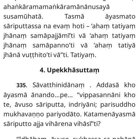
ahaṅkāramamaṅkāramānānusayā
susamūhatā. Tasmā āyasmato
sāriputtassa na evaṃ hoti – ‘ahaṃ tatiyaṃ
jhānaṃ samāpajjāmī’ti vā ‘ahaṃ tatiyaṃ
jhānaṃ samāpanno’ti vā ‘ahaṃ tatiyā
jhānā vuṭṭhito’ti vā’’ti. Tatiyaṃ.
4. Upekkhāsuttaṃ
. Sāvatthinidānaṃ
. Addasā kho
335
āyasmā ānando…pe… ‘‘vippasannāni kho
te, āvuso sāriputta, indriyāni; parisuddho
mukhavaṇṇo pariyodāto. Katamenāyasmā
sāriputto ajja vihārena vihāsī’’ti?
‘‘Idhāhaṃ, āvuso, sukhassa ca pahānā