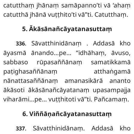
catutthaṃ jhānaṃ samāpanno’ti vā ‘ahaṃ
catutthā jhānā vuṭṭhito’ti vā’’ti. Catutthaṃ.
5. Ākāsānañcāyatanasuttaṃ
. Sāvatthinidānaṃ
. Addasā kho
336
āyasmā ānando…pe… ‘‘idhāhaṃ, āvuso,
sabbaso rūpasaññānaṃ samatikkamā
paṭighasaññānaṃ atthaṅgamā
nānattasaññānaṃ amanasikārā ananto
ākāsoti ākāsānañcāyatanaṃ upasampajja
viharāmi…pe… vuṭṭhitoti vā’’ti. Pañcamaṃ.
6. Viññāṇañcāyatanasuttaṃ
. Sāvatthinidānaṃ. Addasā kho
337