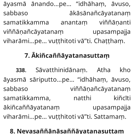
āyasmā ānando…pe… ‘‘idhāhaṃ, āvuso,
sabbaso ākāsānañcāyatanaṃ
samatikkamma anantaṃ viññāṇanti
viññāṇañcāyatanaṃ upasampajja
viharāmi…pe… vuṭṭhitoti vā’’ti. Chaṭṭhaṃ.
7. Ākiñcaññāyatanasuttaṃ
. Sāvatthinidānaṃ. Atha kho
338
āyasmā sāriputto…pe… ‘‘idhāhaṃ, āvuso,
sabbaso
viññāṇañcāyatanaṃ
samatikkamma, natthi kiñcīti
ākiñcaññāyatanaṃ upasampajja
viharāmi…pe… vuṭṭhitoti vā’’ti. Sattamaṃ.
8. Nevasaññānāsaññāyatanasuttaṃ