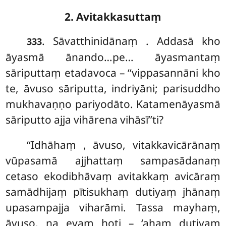
2. Avitakkasuttaṃ
. Sāvatthinidānaṃ
. Addasā kho
333
āyasmā ānando…pe… āyasmantaṃ
sāriputtaṃ etadavoca – ‘‘vippasannāni kho
te, āvuso sāriputta, indriyāni; parisuddho
mukhavaṇṇo pariyodāto. Katamenāyasmā
sāriputto ajja vihārena vihāsī’’ti?
‘‘Idhāhaṃ
, āvuso, vitakkavicārānaṃ
vūpasamā ajjhattaṃ sampasādanaṃ
cetaso ekodibhāvaṃ avitakkaṃ avicāraṃ
samādhijaṃ pītisukhaṃ dutiyaṃ jhānaṃ
upasampajja viharāmi. Tassa mayhaṃ,
āvuso, na evaṃ hoti – ‘ahaṃ dutiyaṃ