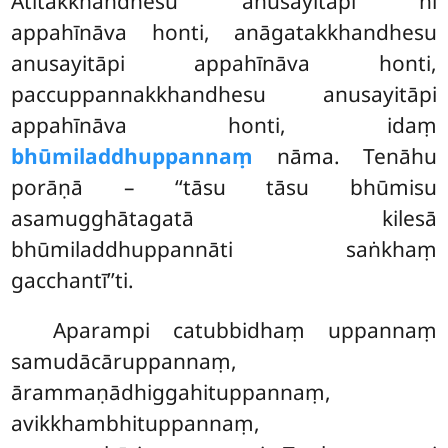
Atītakkhandhesu anusayitāpi hi
appahīnāva honti, anāgatakkhandhesu
anusayitāpi appahīnāva honti,
paccuppannakkhandhesu anusayitāpi
appahīnāva honti, idaṃ
bhūmiladdhuppannaṃ
nāma. Tenāhu
porāṇā – ‘‘tāsu tāsu bhūmisu
asamugghātagatā kilesā
bhūmiladdhuppannāti saṅkhaṃ
gacchantī’’ti.
Aparampi
catubbidhaṃ uppannaṃ
samudācāruppannaṃ,
ārammaṇādhiggahituppannaṃ,
avikkhambhituppannaṃ,