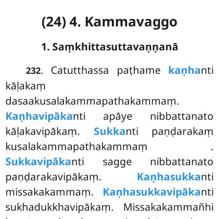
(24) 4. Kammavaggo
1. Saṃkhittasuttavaṇṇanā
. Catutthassa
paṭhame
kaṇha
nti
232
kāḷakaṃ
dasaakusalakammapathakammaṃ.
Kaṇhavipāka
nti apāye nibbattanato
kāḷakavipākaṃ.
Sukka
nti paṇḍarakaṃ
kusalakammapathakammaṃ
.
Sukkavipāka
nti sagge nibbattanato
paṇḍarakavipākaṃ.
Kaṇhasukka
nti
missakakammaṃ.
Kaṇhasukkavipāka
nti
sukhadukkhavipākaṃ. Missakakammañhi