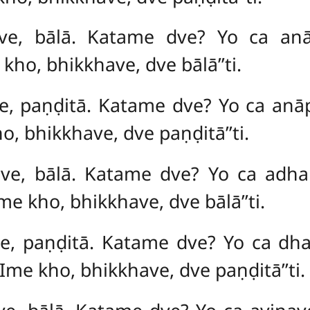
ave, bālā. Katame dve? Yo ca anāp
kho, bhikkhave, dve bālā’’ti.
e, paṇḍitā. Katame dve? Yo ca anāp
o, bhikkhave, dve paṇḍitā’’ti.
ave, bālā. Katame dve? Yo ca ad
kho, bhikkhave, dve bālā’’ti.
ave, paṇḍitā. Katame dve? Yo ca 
 kho, bhikkhave, dve paṇḍitā’’ti.