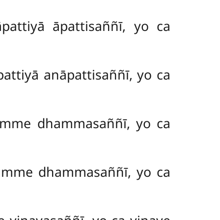
attiyā āpattisaññī, yo ca
attiyā anāpattisaññī, yo ca
hamme dhammasaññī, yo ca
dhamme dhammasaññī, yo ca