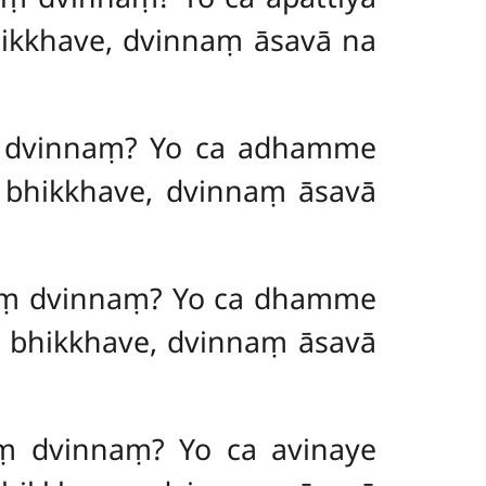
ikkhave, dvinnaṃ āsavā na
aṃ dvinnaṃ? Yo ca adhamme
bhikkhave, dvinnaṃ āsavā
saṃ dvinnaṃ? Yo ca dhamme
bhikkhave, dvinnaṃ āsavā
aṃ dvinnaṃ? Yo ca avinaye