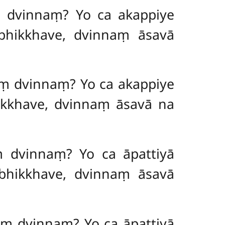
ṃ dvinnaṃ? Yo ca akappiye
 bhikkhave, dvinnaṃ āsavā
aṃ dvinnaṃ? Yo ca akappiye
ikkhave, dvinnaṃ āsavā na
aṃ dvinnaṃ? Yo
ca āpattiyā
 bhikkhave, dvinnaṃ āsavā
aṃ dvinnaṃ? Yo ca āpattiyā