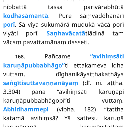
nibbattā tassa parivārabhūtā
kodhasāmantā
. Pure saṃvaddhanārī
porī
. Sā viya sukumārā mudukā vācā porī
viyāti porī.
Saṇhavācatā
tiādinā taṃ
vācaṃ pavattamānaṃ dasseti.
. Pañcame
‘‘avihiṃsāti
168
karuṇāpubbabhāgo’’
ti ettakameva idha
vuttaṃ, dīghanikāyaṭṭhakathāya
saṅgītisuttavaṇṇanāyaṃ
(dī. ni. aṭṭha.
3.304) pana ‘‘avihiṃsāti karuṇāpi
karuṇāpubbabhāgopī’’ti vuttaṃ.
Abhidhammepi
(vibha. 182) ‘‘tattha
katamā avihiṃsā? Yā sattesu karuṇā
karuṇāyanā karuṇāyitattaṃ