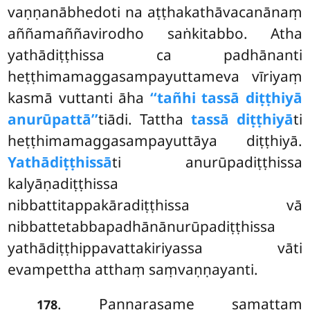
vaṇṇanābhedoti na aṭṭhakathāvacanānaṃ
aññamaññavirodho saṅkitabbo. Atha
yathādiṭṭhissa ca padhānanti
heṭṭhimamaggasampayuttameva vīriyaṃ
kasmā vuttanti āha
‘‘tañhi tassā diṭṭhiyā
anurūpattā’’
tiādi. Tattha
tassā diṭṭhiyā
ti
heṭṭhimamaggasampayuttāya diṭṭhiyā.
Yathādiṭṭhissā
ti anurūpadiṭṭhissa
kalyāṇadiṭṭhissa
nibbattitappakāradiṭṭhissa vā
nibbattetabbapadhānānurūpadiṭṭhissa
yathādiṭṭhippavattakiriyassa vāti
evampettha atthaṃ saṃvaṇṇayanti.
. Pannarasame
samattaṃ
178