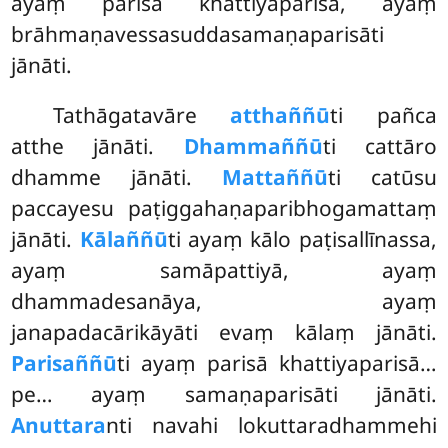
ayaṃ parisā khattiyaparisā, ayaṃ
brāhmaṇavessasuddasamaṇaparisāti
jānāti.
Tathāgatavāre
atthaññū
ti pañca
atthe jānāti.
Dhammaññū
ti cattāro
dhamme jānāti.
Mattaññū
ti catūsu
paccayesu paṭiggahaṇaparibhogamattaṃ
jānāti.
Kālaññū
ti ayaṃ kālo paṭisallīnassa,
ayaṃ samāpattiyā, ayaṃ
dhammadesanāya, ayaṃ
janapadacārikāyāti evaṃ kālaṃ jānāti.
Parisaññū
ti ayaṃ parisā khattiyaparisā…
pe… ayaṃ samaṇaparisāti jānāti.
Anuttara
nti navahi lokuttaradhammehi