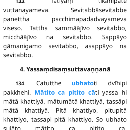
. Tatiyaṃ tikanipāte
133
vuttanayameva. Sevitabbāsevitabbe
panettha pacchimapadadvayameva
viseso. Tattha sammāājīvo sevitabbo,
micchāājīvo na sevitabbo. Sappāyo
gāmanigamo sevitabbo, asappāyo na
sevitabbo.
4. Yassaṃdisaṃsuttavaṇṇanā
. Catutthe
ubhato
ti dvīhipi
134
pakkhehi.
Mātito ca pitito cā
ti yassa hi
mātā khattiyā, mātumātā khattiyā, tassāpi
mātā khattiyā. Pitā khattiyo, pitupitā
khattiyo, tassapi pitā khattiyo. So ubhato
sujāto mātito ca pitito ca.