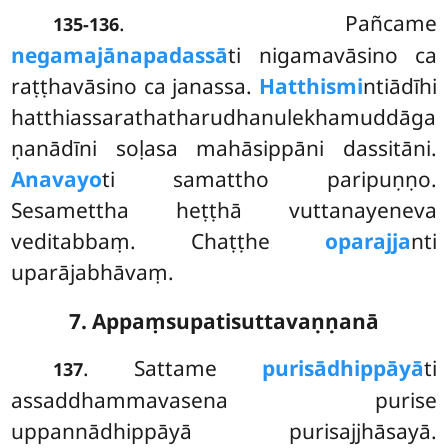
. Pañcame
135-136
negamajānapadassā
ti nigamavāsino ca
raṭṭhavāsino ca janassa.
Hatthismi
ntiādīhi
hatthiassarathatharudhanulekhamuddāga
ṇanādīni soḷasa mahāsippāni dassitāni.
Anavayo
ti
samattho paripuṇṇo.
Sesamettha heṭṭhā vuttanayeneva
veditabbaṃ. Chaṭṭhe
oparajja
nti
uparājabhāvaṃ.
7. Appaṃsupatisuttavaṇṇanā
. Sattame
purisādhippāyā
ti
137
assaddhammavasena purise
uppannādhippāyā purisajjhāsayā.