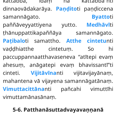
kattabba, idaṃ na kattabba’’nti
dinnaovādakarāya.
Paṇḍito
ti paṇḍiccena
samannāgato.
Byatto
ti
paññāveyyattiyena yutto.
Medhāvī
ti
ṭhānuppattikapaññāya
samannāgato.
Paṭibalo
ti samattho.
Atthe cintetu
nti
vaḍḍhiatthe cintetuṃ. So hi
paccuppannaatthavaseneva ‘‘atītepi evaṃ
ahesuṃ, anāgatepi evaṃ bhavissantī’’ti
cinteti.
Vijitāvīna
nti vijitavijayānaṃ,
mahantena vā vijayena samannāgatānaṃ.
Vimuttacittāna
nti pañcahi vimuttīhi
vimuttamānasānaṃ.
5-6. Patthanāsuttadvayavaṇṇanā