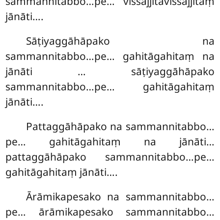
sammannitabbo…pe… vissajjitāvissajjitaṃ
jānāti….
Sāṭiyaggāhāpako na
sammannitabbo…pe… gahitāgahitaṃ na
jānāti
… sāṭiyaggāhāpako
sammannitabbo…pe… gahitāgahitaṃ
jānāti….
Pattaggāhāpako na sammannitabbo…
pe… gahitāgahitaṃ na jānāti…
pattaggāhāpako sammannitabbo…pe…
gahitāgahitaṃ jānāti….
Ārāmikapesako
na sammannitabbo…
pe… ārāmikapesako sammannitabbo…