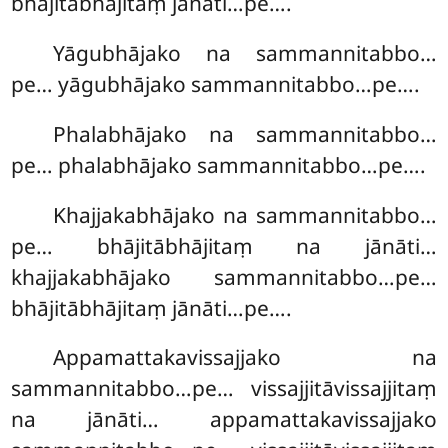
bhājitābhājitaṃ jānāti…pe….
Yāgubhājako na sammannitabbo…
pe… yāgubhājako sammannitabbo…pe….
Phalabhājako na sammannitabbo…
pe… phalabhājako sammannitabbo…pe….
Khajjakabhājako na sammannitabbo…
pe… bhājitābhājitaṃ na jānāti…
khajjakabhājako sammannitabbo…pe…
bhājitābhājitaṃ jānāti…pe….
Appamattakavissajjako na
sammannitabbo…pe… vissajjitāvissajjitaṃ
na jānāti… appamattakavissajjako