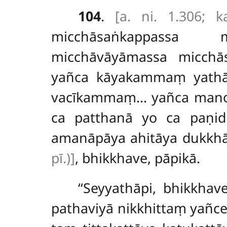
104
.
[a. ni. 1.306; k
micchāsaṅkappassa m
micchāvāyāmassa micchās
yañca kāyakammaṃ yath
vacīkammaṃ… yañca manok
ca patthanā yo ca
paṇi
amanāpāya ahitāya dukkhāy
pī.)]
, bhikkhave, pāpikā.
‘‘Seyyathāpi, bhikkhav
pathaviyā nikkhittaṃ yañc