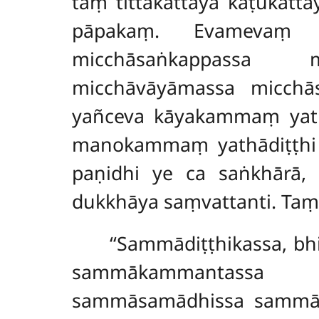
taṃ tittakattāya kaṭukattā
pāpakaṃ. Evamevaṃ kh
micchāsaṅkappassa m
micchāvāyāmassa micchās
yañceva kāyakammaṃ yat
manokammaṃ yathādiṭṭhi 
paṇidhi ye ca saṅkhārā,
dukkhāya saṃvattanti. Taṃ 
‘‘Sammādiṭṭhikassa, 
sammākammantassa 
sammāsamādhissa sammāñ