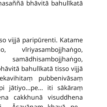
ṇasaññā bhāvitā bahulīkatā
so vijjā paripūrenti. Katame
o, vīriyasambojjhaṅgo,
amādhisambojjhaṅgo,
vitā bahulīkatā tisso vijjā
nekavihitaṃ pubbenivāsaṃ
opi jātiyo…pe… iti sākāraṃ
ena cakkhunā visuddhena
ti
. Āsavānaṃ khayā…pe…