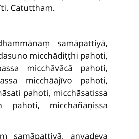
’ti. Catutthaṃ.
dhammānaṃ samāpattiyā,
dasuno micchādiṭṭhi pahoti,
passa micchāvācā pahoti,
ntassa
micchāājīvo pahoti,
sati pahoti, micchāsatissa
 pahoti, micchāñāṇissa
ṃ samāpattiyā, anvadeva