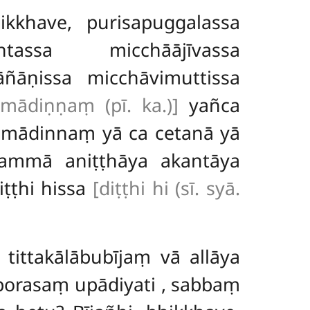
hikkhave, purisapuggalassa
tassa micchāājīvassa
ñāṇissa micchāvimuttissa
amādiṇṇaṃ (pī. ka.)]
yañca
mādinnaṃ yā ca cetanā yā
hammā aniṭṭhāya akantāya
ṭṭhi hissa
[diṭṭhi hi (sī. syā.
 tittakālābubījaṃ vā allāya
porasaṃ upādiyati
, sabbaṃ