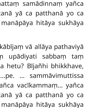
mattaṃ samādinnaṃ yañca
anā yā ca patthanā yo ca
a manāpāya hitāya sukhāya
kābījaṃ vā allāya pathaviyā
aṃ upādiyati sabbaṃ taṃ
a hetu? Bījañhi bhikkhave,
sa…pe.
… sammāvimuttissa
yañca vacīkammaṃ… yañca
anā yā ca patthanā yo ca
a manāpāya hitāya sukhāya