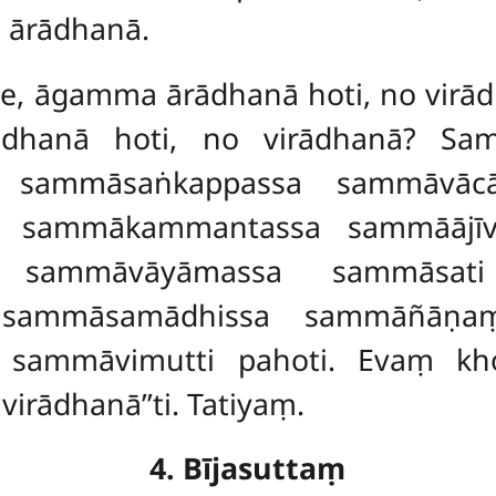
 ārādhanā.
e, āgamma ārādhanā hoti, no virād
anā hoti, no virādhanā? Sammā
, sammāsaṅkappassa sammāvācā
 sammākammantassa sammāājīvo
 sammāvāyāmassa sammāsati 
 sammāsamādhissa
sammāñāṇaṃ
sammāvimutti pahoti. Evaṃ kh
irādhanā’’ti. Tatiyaṃ.
4. Bījasuttaṃ