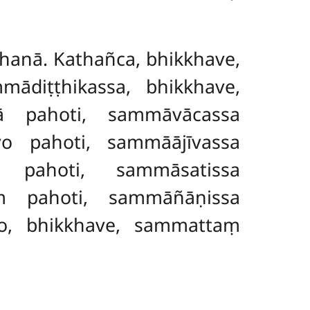
hanā. Kathañca, bhikkhave,
diṭṭhikassa, bhikkhave,
 pahoti, sammāvācassa
 pahoti, sammāājīvassa
pahoti, sammāsatissa
 pahoti, sammāñāṇissa
o, bhikkhave, sammattaṃ