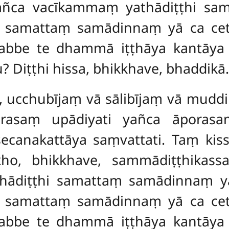
ñca vacīkammaṃ yathādiṭṭhi sa
samattaṃ samādinnaṃ yā ca cet
sabbe te dhammā iṭṭhāya kantāy
? Diṭṭhi hissa, bhikkhave, bhaddikā.
e, ucchubījaṃ vā sālibījaṃ vā muddi
virasaṃ upādiyati yañca āporas
ecanakattāya saṃvattati. Taṃ kiss
o, bhikkhave, sammādiṭṭhikas
hādiṭṭhi samattaṃ samādinnaṃ 
samattaṃ samādinnaṃ yā ca cet
sabbe te dhammā iṭṭhāya kantāy