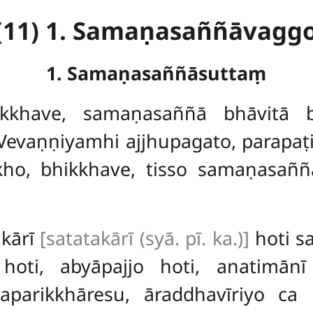
(11) 1. Samaṇasaññāvagg
1. Samaṇasaññāsuttaṃ
ikkhave, samaṇasaññā bhāvitā 
 Vevaṇṇiyamhi ajjhupagato, parapa
kho, bhikkhave, tisso samaṇasaññā
akārī
[satatakārī (syā. pī. ka.)]
hoti s
 hoti, abyāpajjo hoti, anatimā
itaparikkhāresu, āraddhavīriyo ca