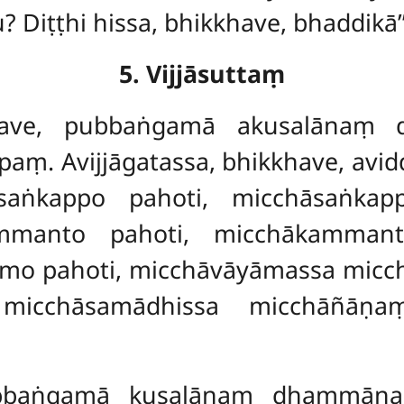
? Diṭṭhi hissa, bhikkhave, bhaddikā’
5. Vijjāsuttaṃ
have, pubbaṅgamā akusalānaṃ 
paṃ. Avijjāgatassa, bhikkhave, avid
āsaṅkappo pahoti, micchāsaṅkap
ammanto pahoti, micchākamma
mo pahoti, micchāvāyāmassa micchā
 micchāsamādhissa micchāñāṇaṃ
 pubbaṅgamā kusalānaṃ dhammāna