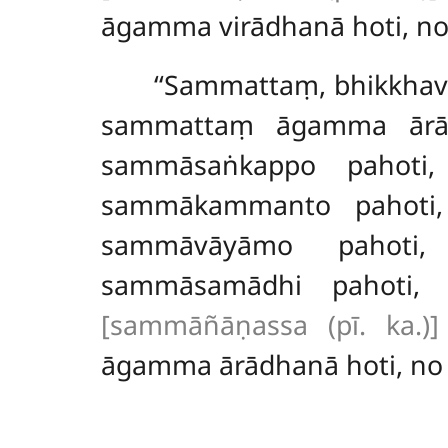
āgamma virādhanā hoti, no
‘‘Sammattaṃ, bhikkhav
sammattaṃ āgamma ārādh
sammāsaṅkappo pahoti
sammākammanto pahoti,
sammāvāyāmo pahoti,
sammāsamādhi pahoti,
[sammāñāṇassa (pī. ka.)]
āgamma ārādhanā hoti, no v