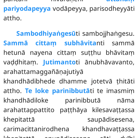
pariyodapeyya
vodāpeyya, parisodheyyāti
attho.
Sambodhiyaṅgesū
ti sambojjhaṅgesu.
Sammā cittaṃ subhāvita
nti sammā
hetunā nayena cittaṃ suṭṭhu bhāvitaṃ
vaḍḍhitaṃ.
Jutimanto
ti ānubhāvavanto,
arahattamaggañāṇajutiyā
khandhādibhede dhamme jotetvā ṭhitāti
attho.
Te loke parinibbutā
ti te imasmiṃ
khandhādiloke parinibbutā nāma
arahattappattito paṭṭhāya kilesavaṭṭassa
khepitattā saupādisesena,
carimacittanirodhena khandhavaṭṭassa