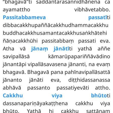
‘‘bhagavā’’ti saddantarasannidhānena ca
ayamattho vibhāvetabbo.
Passitabbameva passatī
ti
dibbacakkhupaññācakkhudhammacakkhu
buddhacakkhusamantacakkhusaṅkhātehi
ñāṇacakkhūhi passitabbaṃ passati eva.
Atha vā
jānaṃ jānātī
ti yathā aññe
savipallāsā kāmarūpapariññāvādino
jānantāpi vipallāsavasena jānanti, na evaṃ
bhagavā. Bhagavā pana pahīnavipallāsattā
jānanto jānāti eva, diṭṭhidassanassa
abhāvā passanto passatiyevāti attho.
Cakkhu viya bhūto
ti
dassanapariṇāyakaṭṭhena cakkhu viya
bhūto. Yathā hi cakkhu sattānaṃ