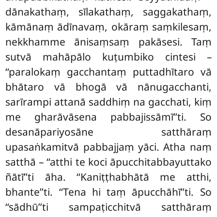
dānakathaṃ, sīlakathaṃ, saggakathaṃ,
kāmānaṃ ādīnavaṃ, okāraṃ saṃkilesaṃ,
nekkhamme ānisaṃsaṃ pakāsesi. Taṃ
sutvā mahāpālo kuṭumbiko cintesi –
‘‘paralokaṃ gacchantaṃ puttadhītaro vā
bhātaro vā bhogā vā nānugacchanti,
sarīrampi attanā
saddhiṃ na gacchati, kiṃ
me gharāvāsena pabbajissāmī’’ti. So
desanāpariyosāne satthāraṃ
upasaṅkamitvā pabbajjaṃ yāci. Atha naṃ
satthā – ‘‘atthi te koci āpucchitabbayuttako
ñātī’’ti āha. ‘‘Kaniṭṭhabhātā me atthi,
bhante’’ti. ‘‘Tena hi taṃ āpucchāhī’’ti. So
‘‘sādhū’’ti sampaṭicchitvā satthāraṃ