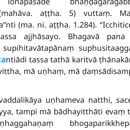
aṃ lohapāsāde bhaṇḍāgāragab
(mahāva. aṭṭha. 5) vuttaṃ. Ma
nti (ma. ni. aṭṭha. 1.284). ‘‘Icchiti
arājassa ajjhāsayo. Bhagavā pan
 supihitavātapānaṃ suphusitaag
ta
ntiādi tassa tathā karitvā ṭhānak
ittha, mā uṇhaṃ, mā ḍaṃsādisampha
avaddalikāya uṇhameva natthi, sa
ya, tampi mā bādhayitthāti evaṃ t
ṇhaggahaṇaṃ bhogaparikkhepa