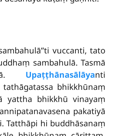
sambahulā’’ti vuccanti, tato
o uddhaṃ sambahulā. Tasmā
abbā.
Upaṭṭhānasālāya
nti
tathāgatassa bhikkhūnaṃ
 vā yattha bhikkhū vinayaṃ
sannipatanavasena pakatiyā
ati. Tatthāpi hi buddhāsanaṃ
kāle
bhikkhūnaṃ cārittaṃ.