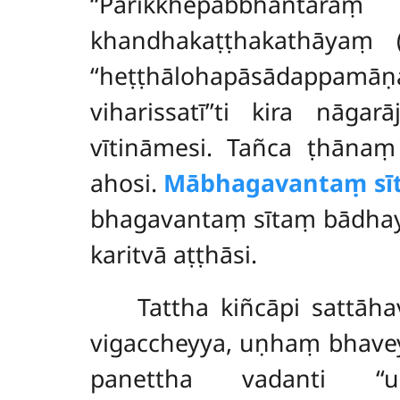
‘‘Parikkhepabbhantar
khandhakaṭṭhakathāyaṃ 
‘‘heṭṭhālohapāsādappamāṇa’’
viharissatī’’ti kira nāg
vītināmesi. Tañca ṭhānaṃ
ahosi.
Mā
bhagavantaṃ sī
bhagavantaṃ sītaṃ bādhay
karitvā aṭṭhāsi.
Tattha kiñcāpi sattāh
vigaccheyya, uṇhaṃ bhavey
panettha vadanti ‘‘u