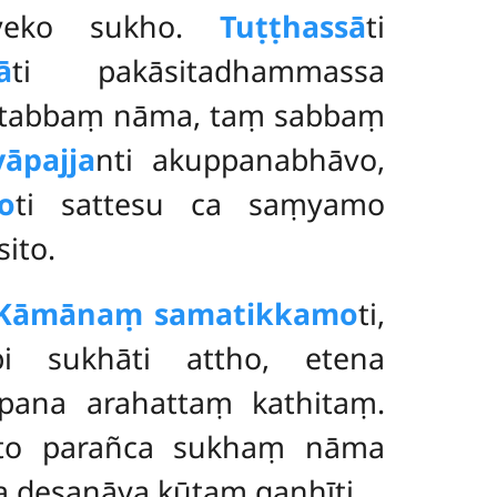
viveko sukho.
Tuṭṭhassā
ti
ā
ti pakāsitadhammassa
ssitabbaṃ nāma, taṃ sabbaṃ
āpajja
nti akuppanabhāvo,
o
ti sattesu ca saṃyamo
ito.
Kāmānaṃ samatikkamo
ti,
i sukhāti attho, etena
 pana arahattaṃ kathitaṃ.
, ito parañca sukhaṃ nāma
a desanāya kūṭaṃ gaṇhīti.