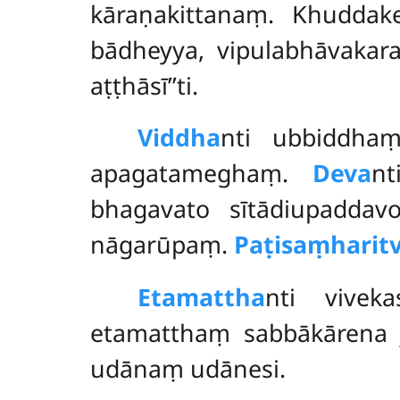
kāraṇakittanaṃ. Khudda
bādheyya, vipulabhāvakar
aṭṭhāsī’’ti.
Viddha
nti ubbiddha
apagatameghaṃ.
Deva
n
bhagavato sītādiupaddavo
nāgarūpaṃ.
Paṭisaṃharit
Etamattha
nti vivek
etamatthaṃ sabbākārena 
udānaṃ udānesi.