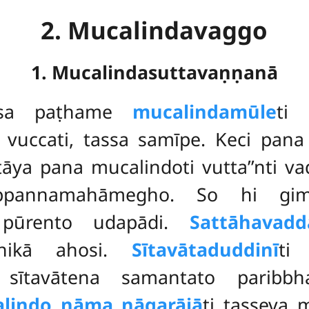
2. Mucalindavaggo
1. Mucalindasuttavaṇṇanā
assa
paṭhame
mucalindamūle
ti 
pi vuccati, tassa samīpe. Keci pan
ya pana mucalindoti vutta’’nti va
uppannamahāmegho. So hi g
ṃ pūrento udapādi.
Sattāhavadd
ṭṭhikā ahosi.
Sītavātaduddinī
ti
 sītavātena samantato paribbha
lindo nāma nāgarājā
ti tasseva 