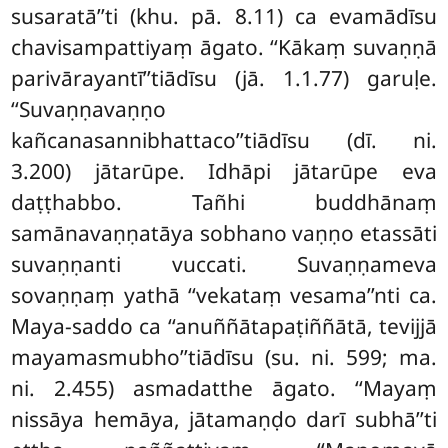
susaratā’’ti (khu. pā. 8.11) ca evamādīsu
chavisampattiyaṃ āgato. ‘‘Kākaṃ suvaṇṇā
parivārayantī’’tiādīsu (jā. 1.1.77) garuḷe.
‘‘Suvaṇṇavaṇṇo
kañcanasannibhattaco’’tiādīsu (dī. ni.
3.200) jātarūpe. Idhāpi jātarūpe eva
daṭṭhabbo. Tañhi buddhānaṃ
samānavaṇṇatāya sobhano vaṇṇo etassāti
suvaṇṇanti vuccati. Suvaṇṇameva
sovaṇṇaṃ yathā ‘‘vekataṃ vesama’’nti ca.
Maya-saddo ca ‘‘anuññātapaṭiññātā, tevijjā
mayamasmubho’’tiādīsu (su. ni. 599; ma.
ni. 2.455) asmadatthe āgato. ‘‘Mayaṃ
nissāya hemāya, jātamaṇḍo darī subhā’’ti