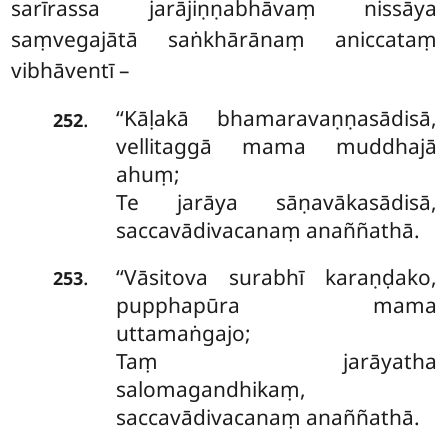
sarīrassa jarājiṇṇabhāvaṃ nissāya
saṃvegajātā saṅkhārānaṃ aniccataṃ
vibhāventī –
‘‘Kāḷakā bhamaravaṇṇasādisā,
.
252
vellitaggā mama muddhajā
ahuṃ;
Te jarāya sāṇavākasādisā,
saccavādivacanaṃ anaññathā.
‘‘Vāsitova
surabhī karaṇḍako,
.
253
pupphapūra mama
uttamaṅgajo;
Taṃ jarāyatha
salomagandhikaṃ,
saccavādivacanaṃ anaññathā.