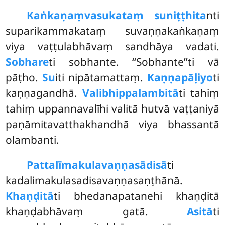
Kaṅkaṇaṃva
sukataṃ suniṭṭhita
nti
suparikammakataṃ suvaṇṇakaṅkaṇaṃ
viya vaṭṭulabhāvaṃ sandhāya vadati.
Sobhare
ti sobhante. ‘‘Sobhante’’ti vā
pāṭho.
Su
iti nipātamattaṃ.
Kaṇṇapāḷiyo
ti
kaṇṇagandhā.
Valibhippalambitā
ti tahiṃ
tahiṃ uppannavalīhi valitā hutvā vaṭṭaniyā
paṇāmitavatthakhandhā viya bhassantā
olambanti.
Pattalīmakulavaṇṇasādisā
ti
kadalimakulasadisavaṇṇasaṇṭhānā.
Khaṇḍitā
ti bhedanapatanehi khaṇḍitā
khaṇḍabhāvaṃ gatā.
Asitā
ti