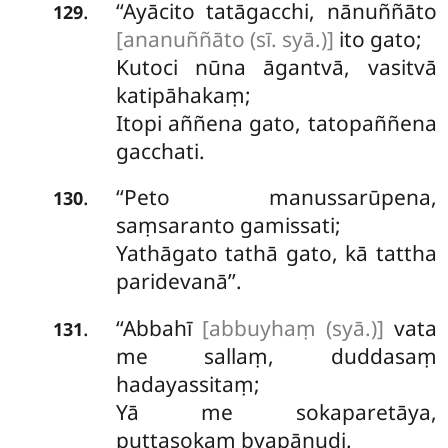
‘‘Ayācito tatāgacchi, nānuññāto
.
129
[ananuññāto (sī. syā.)]
ito gato;
Kutoci nūna āgantvā, vasitvā
katipāhakaṃ;
Itopi aññena gato, tatopaññena
gacchati.
‘‘Peto manussarūpena,
.
130
saṃsaranto gamissati;
Yathāgato tathā gato, kā tattha
paridevanā’’.
‘‘Abbahī
[abbuyhaṃ (syā.)]
vata
.
131
me sallaṃ, duddasaṃ
hadayassitaṃ;
Yā me sokaparetāya,
puttasokaṃ byapānudi.