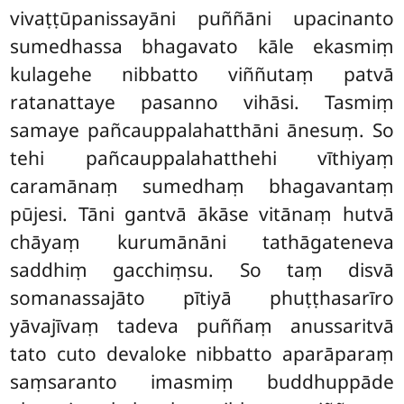
vivaṭṭūpanissayāni puññāni upacinanto
sumedhassa bhagavato kāle ekasmiṃ
kulagehe nibbatto viññutaṃ patvā
ratanattaye pasanno vihāsi. Tasmiṃ
samaye pañcauppalahatthāni ānesuṃ. So
tehi pañcauppalahatthehi vīthiyaṃ
caramānaṃ sumedhaṃ bhagavantaṃ
pūjesi. Tāni gantvā ākāse vitānaṃ hutvā
chāyaṃ kurumānāni tathāgateneva
saddhiṃ gacchiṃsu. So taṃ disvā
somanassajāto pītiyā phuṭṭhasarīro
yāvajīvaṃ tadeva puññaṃ anussaritvā
tato cuto devaloke nibbatto aparāparaṃ
saṃsaranto imasmiṃ buddhuppāde