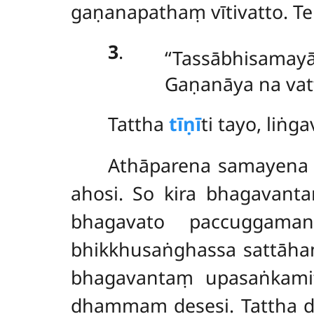
gaṇanapathaṃ vītivatto. T
3
.
‘‘Tassābhisamay
Gaṇanāya na vat
Tattha
tīṇī
ti tayo, liṅ
Athāparena samayena 
ahosi. So kira bhagavant
bhagavato paccuggama
bhikkhusaṅghassa sattāha
bhagavantaṃ upasaṅkamit
dhammaṃ desesi. Tattha d