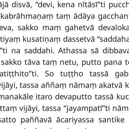
isvā, ‘‘devi, kena nītāsī’’ti pucchi
lakabrāhmaṇaṃ taṃ ādāya gaccha
 deva, sakko maṃ gahetvā devaloka
attiyaṃ kusatiṇaṃ dassetvā ‘‘saddahat
’ti na saddahi. Athassa sā dibbava
 sakko tāva taṃ netu, putto pana te
iṭṭhito’’ti. So tuṭṭho tassā g
ijāyi, tassa aññaṃ nāmaṃ akatvā
anakāle itaro devaputto tassā kuc
aṃ vijāyi, tassa ‘‘jayampatī’’ti 
atto paññavā ācariyassa santike