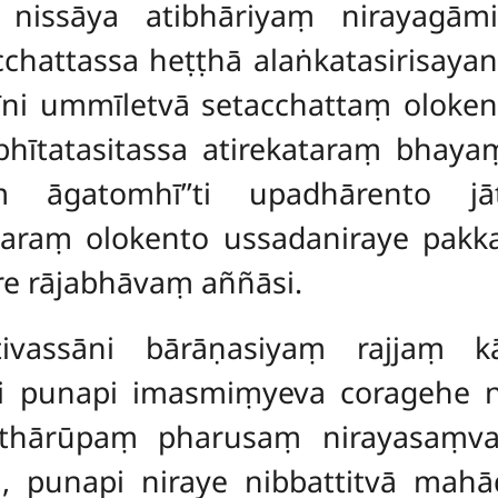
nissāya atibhāriyaṃ nirayagāmik
chattassa heṭṭhā alaṅkatasirisaya
īni ummīletvā setacchattaṃ oloke
 bhītatasitassa atirekataraṃ bhaya
gatomhī’’ti upadhārento jāti
araṃ olokento ussadaniraye pakk
e rājabhāvaṃ aññāsi.
ivassāni bārāṇasiyaṃ rajjaṃ kār
ni punapi imasmiṃyeva coragehe n
athārūpaṃ pharusaṃ nirayasaṃva
, punapi niraye nibbattitvā mahā