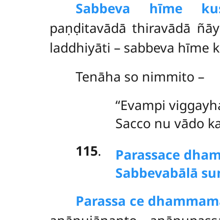
Sabbeva hīme kus
paṇḍitavādā thiravādā ñā
laddhiyāti – sabbeva hīme 
Tenāha so nimmito –
‘‘Evampi viggayh
Sacco nu vādo k
115
.
Parassa
ce dham
Sabbeva
bālā su
Parassa ce dhammam