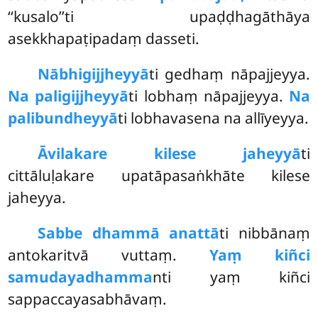
‘‘kusalo’’ti upaḍḍhagāthāya
asekkhapaṭipadaṃ dasseti.
Nābhigijjheyyā
ti
gedhaṃ nāpajjeyya.
Na paligijjheyyā
ti lobhaṃ nāpajjeyya.
Na
palibundheyyā
ti lobhavasena na allīyeyya.
Āvilakare kilese jaheyyā
ti
cittāluḷakare upatāpasaṅkhāte kilese
jaheyya.
Sabbe dhammā anattā
ti nibbānaṃ
antokaritvā vuttaṃ.
Yaṃ kiñci
samudayadhamma
nti yaṃ kiñci
sappaccayasabhāvaṃ.