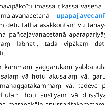
avipāko’’ti imassa tikassa vasena
tamajavanacetanā
upapajjaveda
aṃ deti. Tathā asakkontaṃ vutta
ana pañcajavanacetanā aparapari
ṃ labhati, tadā vipākaṃ deti.
i.
ṃ kammaṃ yaggarukaṃ yabbahula
usalaṃ vā hotu akusalaṃ vā, ga
ahaggatakammaṃ vā, tadeva pa
ahulaṃ hoti susīlyaṃ vā dussīl
āma maraṇakāle anussaritakammaṃ