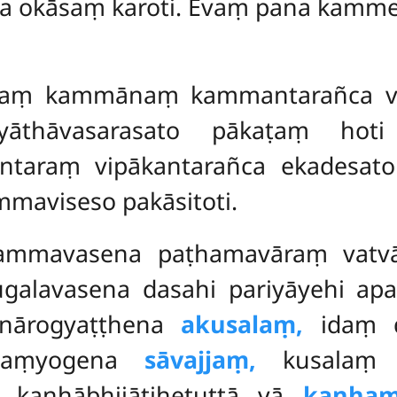
ssa okāsaṃ karoti. Evaṃ pana kamm
nnaṃ kammānaṃ kammantarañca v
yāthāvasarasato pākaṭaṃ hoti
taraṃ vipākantarañca ekadesat
aviseso pakāsitoti.
kammavasena paṭhamavāraṃ vatv
yugalavasena dasahi pariyāyehi apa
ārogyaṭṭhena
akusalaṃ,
idaṃ d
asaṃyogena
sāvajjaṃ,
kusalaṃ 
, kaṇhābhijātihetuttā vā
kaṇhaṃ