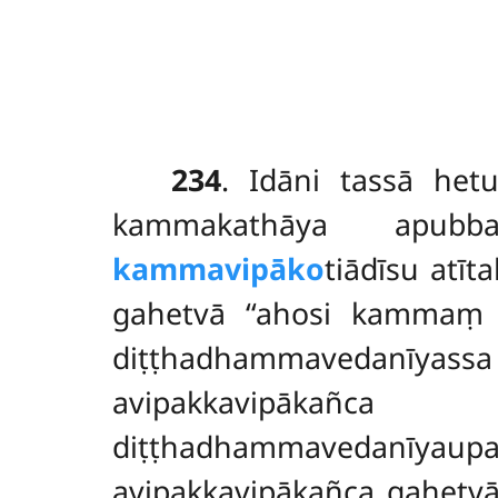
234
. Idāni
tassā het
kammakathāya apubb
kammavipāko
tiādīsu atī
gahetvā ‘‘ahosi kammaṃ 
diṭṭhadhammavedanīyassa 
avipakkavipāk
diṭṭhadhammavedanīya
avipakkavipākañca gahetv