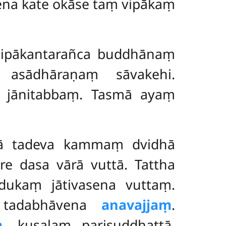
ena kate okāse taṃ vipākaṃ
ipākantarañca buddhānaṃ
 asādhāraṇaṃ sāvakehi.
o jānitabbaṃ. Tasmā ayaṃ
ā tadeva kammaṃ dvidhā
re dasa vārā vuttā. Tattha
ukaṃ jātivasena vuttaṃ.
tadabhāvena
anavajjaṃ
.
,
kusalaṃ parisuddhattā,