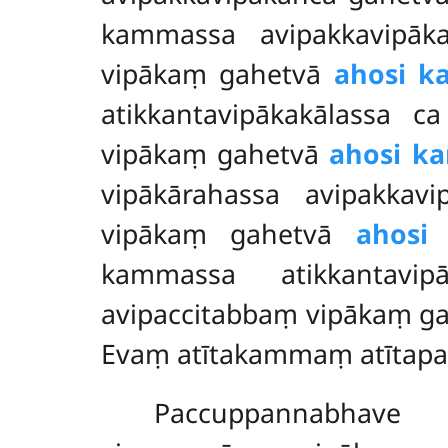
kammassa avipakkavipāk
vipākaṃ gahetvā
ahosi 
atikkantavipākakālassa 
vipākaṃ gahetvā
ahosi k
vipākārahassa avipakkav
vipākaṃ gahetvā
ahosi
kammassa atikkantavip
avipaccitabbaṃ vipākaṃ g
Evaṃ atītakammaṃ atītapa
Paccuppannabhave 