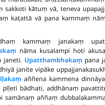
sakkoti kātuṃ vā, teneva upapajja
aṃ kaṭattā vā pana kammaṃ nāma
idhaṃ kammaṃ janakaṃ upatt
nakaṃ
nāma kusalampi hoti akusa
aṃ
janeti.
Upatthambhakaṃ
pana j
hiyā janite vipāke uppajjanakasu
īḷakaṃ
aññena kammena dinnāya p
pīḷeti bādhati, addhānaṃ pavatti
pi samānaṃ aññaṃ dubbalakamma