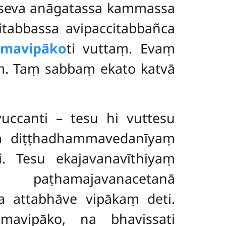
sseva anāgatassa
kammassa
itabbassa avipaccitabbañca
mmavipāko
ti vuttaṃ. Evaṃ
ṃ. Taṃ sabbaṃ ekato katvā
uccanti – tesu hi vuttesu
aṃ diṭṭhadhammavedanīyaṃ
. Tesu ekajavanavīthiyaṃ
aṭhamajavanacetanā
attabhāve vipākaṃ deti.
avipāko, na bhavissati