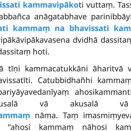
issati kammavipāko
ti vuttaṃ. Ta
tabbañca anāgatabhave parinibbāy
sati kammaṃ na bhavissati ka
ākāvipākavasena dvidhā dassita
ssitaṃ hoti.
 tīṇi kammacatukkāni āharitvā v
avissatīti. Catubbidhañhi kamm
pariyāyavedanīyaṃ ahosikammanti
usalā vā akusalā vā p
kammaṃ
nāma. Taṃ imasmiṃyeva 
 ‘‘ahosi kammaṃ nāhosi kamm