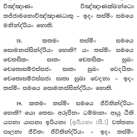
විඤ්ඤාණං
විඤ්ඤාණක්ඛන්ධො
තජ්ජාමනොවිඤ්ඤාණධාතු – ඉදං තස්මිං සමයෙ
මනින්ද්රියං හොති.
. කතමං තස්මිං සමයෙ
18
සොමනස්සින්ද්රියං හොති? යං තස්මිං සමයෙ
චෙතසිකං සාතං චෙතසිකං සුඛං
චෙතොසම්ඵස්සජං සාතං සුඛං වෙදයිතං
චෙතොසම්ඵස්සජා සාතා සුඛා වෙදනා – ඉදං
තස්මිං සමයෙ සොමනස්සින්ද්රියං හොති.
. කතමං තස්මිං සමයෙ ජීවිතින්ද්රියං
19
හොති? යො තෙසං අරූපීනං ධම්මානං ආයු ඨිති
යපනා යාපනා ඉරියනා
[ඉරීයනා (සී.)]
වත්තනා
පාලනා ජීවිතං ජීවිතින්ද්රියං – ඉදං තස්මිං