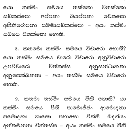
යො තස්මිං සමයෙ තක්කො
විතක්කො
සඞ්කප්පො අප්පනා බ්යප්පනා චෙතසො
අභිනිරොපනා සම්මාසඞ්කප්පො – අයං තස්මිං
සමයෙ විතක්කො හොති.
. කතමො තස්මිං සමයෙ විචාරො හොති?
8
යො තස්මිං සමයෙ චාරො විචාරො අනුවිචාරො
උපවිචාරො චිත්තස්ස අනුසන්ධානතා
අනුපෙක්ඛනතා – අයං තස්මිං සමයෙ විචාරො
හොති.
. කතමා තස්මිං සමයෙ පීති හොති? යා
9
තස්මිං සමයෙ පීති පාමොජ්ජං ආමොදනා
පමොදනා හාසො පහාසො විත්ති ඔදග්යං
අත්තමනතා චිත්තස්ස – අයං තස්මිං සමයෙ පීති