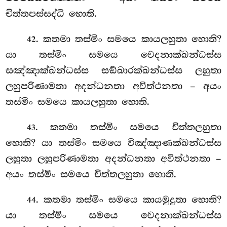
චිත්තපස්සද්ධි හොති.
. කතමා
තස්මිං සමයෙ කායලහුතා හොති?
42
යා තස්මිං සමයෙ වෙදනාක්ඛන්ධස්ස
සඤ්ඤාක්ඛන්ධස්ස සඞ්ඛාරක්ඛන්ධස්ස ලහුතා
ලහුපරිණාමතා අදන්ධනතා අවිත්ථනතා – අයං
තස්මිං සමයෙ කායලහුතා හොති.
. කතමා තස්මිං සමයෙ චිත්තලහුතා
43
හොති? යා තස්මිං සමයෙ විඤ්ඤාණක්ඛන්ධස්ස
ලහුතා ලහුපරිණාමතා අදන්ධනතා අවිත්ථනතා –
අයං තස්මිං සමයෙ චිත්තලහුතා හොති.
. කතමා තස්මිං සමයෙ කායමුදුතා හොති?
44
යා තස්මිං සමයෙ වෙදනාක්ඛන්ධස්ස