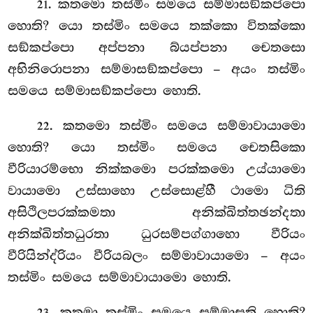
. කතමො තස්මිං සමයෙ සම්මාසඞ්කප්පො
21
හොති? යො තස්මිං සමයෙ තක්කො විතක්කො
සඞ්කප්පො අප්පනා බ්යප්පනා චෙතසො
අභිනිරොපනා සම්මාසඞ්කප්පො – අයං තස්මිං
සමයෙ සම්මාසඞ්කප්පො හොති.
. කතමො
තස්මිං සමයෙ සම්මාවායාමො
22
හොති? යො තස්මිං සමයෙ චෙතසිකො
වීරියාරම්භො නික්කමො පරක්කමො උය්යාමො
වායාමො උස්සාහො උස්සොළ්හී ථාමො ධිති
අසිථිලපරක්කමතා අනික්ඛිත්තඡන්දතා
අනික්ඛිත්තධුරතා ධුරසම්පග්ගාහො වීරියං
වීරියින්ද්රියං වීරියබලං සම්මාවායාමො – අයං
තස්මිං සමයෙ සම්මාවායාමො හොති.
. කතමා තස්මිං සමයෙ සම්මාසති හොති?