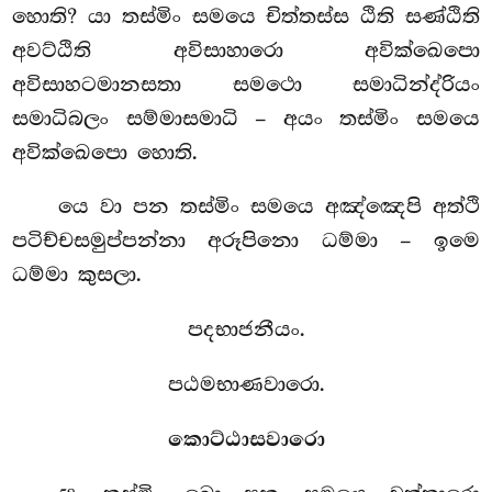
හොති? යා තස්මිං සමයෙ චිත්තස්ස ඨිති සණ්ඨිති
අවට්ඨිති අවිසාහාරො අවික්ඛෙපො
අවිසාහටමානසතා සමථො සමාධින්ද්රියං
සමාධිබලං සම්මාසමාධි – අයං තස්මිං සමයෙ
අවික්ඛෙපො හොති.
යෙ වා පන තස්මිං සමයෙ අඤ්ඤෙපි අත්ථි
පටිච්චසමුප්පන්නා අරූපිනො ධම්මා – ඉමෙ
ධම්මා කුසලා.
පදභාජනීයං.
පඨමභාණවාරො.
කොට්ඨාසවාරො