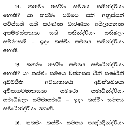
. කතමං තස්මිං සමයෙ සතින්ද්රියං
14
හොති? යා තස්මිං සමයෙ සති අනුස්සති
පටිස්සති සති සරණතා ධාරණතා අපිලාපනතා
අසම්මුස්සනතා සති සතින්ද්රියං සතිබලං
සම්මාසති – ඉදං තස්මිං සමයෙ සතින්ද්රියං
හොති.
. කතමං තස්මිං සමයෙ සමාධින්ද්රියං
15
හොති? යා තස්මිං සමයෙ චිත්තස්ස ඨිති සණ්ඨිති
අවට්ඨිති අවිසාහාරො අවික්ඛෙපො
අවිසාහටමානසතා සමථො සමාධින්ද්රියං
සමාධිබලං සම්මාසමාධි – ඉදං තස්මිං සමයෙ
සමාධින්ද්රියං හොති.
. කතමං තස්මිං සමයෙ පඤ්ඤින්ද්රියං
16