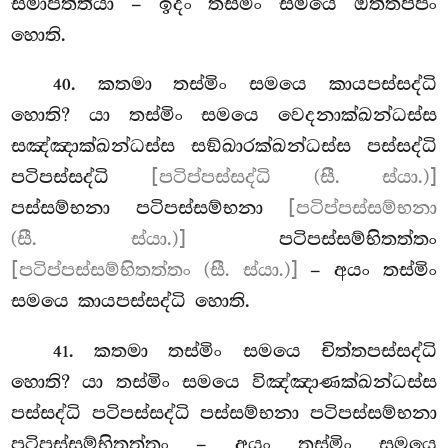
සමාපත්තියා – ඉදං තස්මිං සමයෙ ඔත්තප්පං
හොති.
. කතමා තස්මිං සමයෙ කායපස්සද්ධි
40
හොති? යා තස්මිං සමයෙ වෙදනාක්ඛන්ධස්ස
සඤ්ඤාක්ඛන්ධස්ස සඞ්ඛාරක්ඛන්ධස්ස පස්සද්ධි
පටිපස්සද්ධි
[පටිප්පස්සද්ධි (සී. ස්යා.)]
පස්සම්භනා පටිපස්සම්භනා
[පටිප්පස්සම්භනා
(සී. ස්යා.)]
පටිපස්සම්භිතත්තං
[පටිප්පස්සම්භිතත්තං (සී. ස්යා.)]
– අයං තස්මිං
සමයෙ කායපස්සද්ධි හොති.
. කතමා තස්මිං සමයෙ චිත්තපස්සද්ධි
41
හොති? යා
තස්මිං සමයෙ
විඤ්ඤාණක්ඛන්ධස්ස
පස්සද්ධි පටිපස්සද්ධි පස්සම්භනා පටිපස්සම්භනා
පටිපස්සම්භිතත්තං – අයං තස්මිං සමයෙ