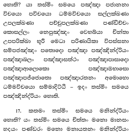
හොති? යා තස්මිං සමයෙ පඤ්ඤා පජානනා
විචයො පවිචයො ධම්මවිචයො සල්ලක්ඛණා
උපලක්ඛණා පච්චුපලක්ඛණා පණ්ඩිච්චං
කොසල්ලං නෙපුඤ්ඤං වෙභබ්යා චින්තා
උපපරික්ඛා භූරී මෙධා
පරිණායිකා විපස්සනා
සම්පජඤ්ඤං පතොදො පඤ්ඤා පඤ්ඤින්ද්රියං
පඤ්ඤාබලං පඤ්ඤාසත්ථං පඤ්ඤාපාසාදො
පඤ්ඤාආලොකො පඤ්ඤාඔභාසො
පඤ්ඤාපජ්ජොතො පඤ්ඤාරතනං අමොහො
ධම්මවිචයො සම්මාදිට්ඨි – ඉදං තස්මිං සමයෙ
පඤ්ඤින්ද්රියං හොති.
. කතමං තස්මිං සමයෙ මනින්ද්රියං
17
හොති? යං තස්මිං සමයෙ චිත්තං මනො මානසං
හදයං පණ්ඩරං මනො මනායතනං මනින්ද්රියං