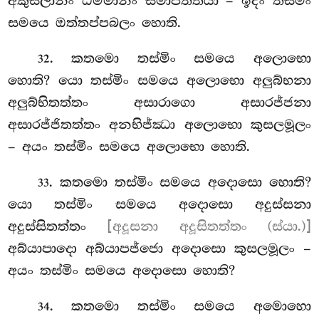
අකුසලානං ධම්මානං සමාපත්තියා – ඉදං තස්මිං
සමයෙ ඔත්තප්පබලං හොති.
. කතමො තස්මිං සමයෙ අලොභො
32
හොති? යො තස්මිං සමයෙ අලොභො අලුබ්භනා
අලුබ්භිතත්තං අසාරාගො අසාරජ්ජනා
අසාරජ්ජිතත්තං අනභිජ්ඣා අලොභො කුසලමූලං
– අයං තස්මිං සමයෙ අලොභො හොති.
. කතමො තස්මිං සමයෙ අදොසො හොති?
33
යො තස්මිං සමයෙ අදොසො අදුස්සනා
අදුස්සිතත්තං
[අදූසනා අදූසිතත්තං (ස්යා.)]
අබ්යාපාදො අබ්යාපජ්ජො අදොසො කුසලමූලං –
අයං තස්මිං සමයෙ අදොසො හොති?
. කතමො තස්මිං සමයෙ අමොහො
34