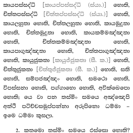
කායපස්සද්ධි
[කායප්පස්සද්ධි (ස්යා.)]
හොති,
චිත්තපස්සද්ධි
[චිත්තප්පස්සද්ධි (ස්යා.)]
හොති,
කායලහුතා හොති, චිත්තලහුතා හොති, කායමුදුතා
හොති, චිත්තමුදුතා හොති, කායකම්මඤ්ඤතා
හොති, චිත්තකම්මඤ්ඤතා හොති,
කායපාගුඤ්ඤතා හොති, චිත්තපාගුඤ්ඤතා
හොති, කායුජුකතා
[කායුජ්ජුකතා (සී. ක.)]
හොති,
චිත්තුජුකතා
[චිත්තුජ්ජුකතා (සී. ක.)]
හොති, සති
හොති, සම්පජඤ්ඤං හොති, සමථො හොති,
විපස්සනා හොති, පග්ගාහො හොති, අවික්ඛෙපො
හොති; යෙ වා පන තස්මිං සමයෙ අඤ්ඤෙපි
අත්ථි පටිච්චසමුප්පන්නා අරූපිනො ධම්මා –
ඉමෙ ධම්මා කුසලා.
. කතමො
තස්මිං සමයෙ ඵස්සො හොති?
2