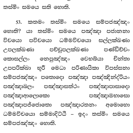
තස්මිං සමයෙ සති හොති.
. කතමං තස්මිං සමයෙ සම්පජඤ්ඤං
53
හොති? යා තස්මිං සමයෙ පඤ්ඤා පජානනා
විචයො පවිචයො ධම්මවිචයො සල්ලක්ඛණා
උපලක්ඛණා පච්චුපලක්ඛණා
පණ්ඩිච්චං
කොසල්ලං නෙපුඤ්ඤං වෙභබ්යා චින්තා
උපපරික්ඛා භූරී මෙධා පරිණායිකා විපස්සනා
සම්පජඤ්ඤං පතොදො පඤ්ඤා පඤ්ඤින්ද්රියං
පඤ්ඤාබලං පඤ්ඤාසත්ථං පඤ්ඤාපාසාදො
පඤ්ඤාආලොකො පඤ්ඤාඔභාසො
පඤ්ඤාපජ්ජොතො පඤ්ඤාරතනං අමොහො
ධම්මවිචයො සම්මාදිට්ඨි – ඉදං තස්මිං සමයෙ
සම්පජඤ්ඤං හොති.