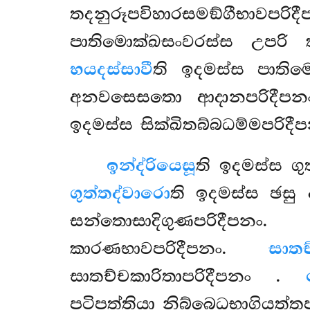
තදනුරූපවිහාරසමඞ්ගීභාව
පාතිමොක්ඛසංවරස්ස උපරි
භයදස්සාවී
ති ඉදමස්ස පාති
අනවසෙසතො ආදානපරිදීපන
ඉදමස්ස සික්ඛිතබ්බධම්මපරිදීප
ඉන්ද්රියෙසූ
ති ඉදමස්ස ගු
ගුත්තද්වාරො
ති ඉදමස්ස ඡසු ද
සන්තොසාදිගුණපරිදීපනං
කාරණභාවපරිදීපනං.
සාතච
සාතච්චකාරිතාපරිදීපනං
.
පටිපත්තියා නිබ්බෙධභාගියත්තප