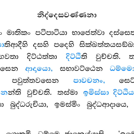
නිද්දෙසවණ්ණනා
තං මාතිකං පටිපාටියා භාජෙත්වා දස්සෙ
යා
තිආදීහි දසහි පදෙහි සික්ඛත්තයසඞ්
ගවතා දිට්ඨත්තා
දිට්ඨී
ති වුච්චති
වසෙන
ආදායො,
සභාවට්ඨෙන
ධම්මො
පවුත්තවසෙන
පාවචනං,
සෙට්
සන
න්ති වුච්චති. තස්මා
ඉමිස්සා දිට්ඨිය
සා බුද්ධරුචියා, ඉමස්මිං බුද්ධආදායෙ,