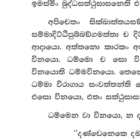
ඉමස්මිං බුද්ධසත්ථුසාසනෙති
අපිචෙතං සික්ඛාත්තයස
සම්මාදිට්ඨිපුබ්බඞ්ගමත්තා
ආදායො. අත්තනො කාරකං අපා
විනයො. ධම්මො ච සො වින
විනයොති ධම්මවිනයො. තෙනෙව
ධම්මා විරාගාය සංවත්තන්ත
එසො විනයො, එතං සත්ථුසාසන
ධම්මෙන
වා විනයො, න දණ
‘‘දණ්ඩෙනෙකෙ දමය