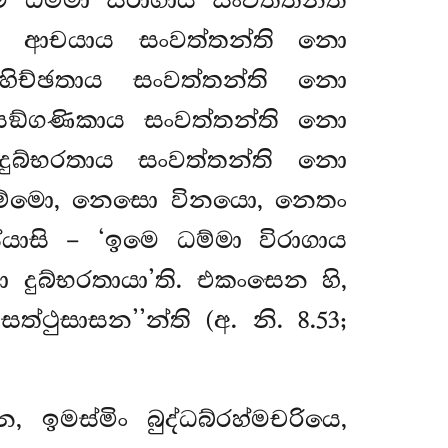
ෙ ධම්මා සරාගාය සංවත්තන්ති
, ආචයාය සංවත්තන්ති නො
මහිච්ඡතාය සංවත්තන්ති නො
, සඞ්ගණිකාය සංවත්තන්ති නො
දුබ්භරතාය සංවත්තන්ති නො
 ධම්මො, නෙසො විනයො, නෙතං
යාසි – ‘ඉමෙ ධම්මා විරාගාය
ුබ්භරතායා’ති. එකංසෙන හි,
ුසාසන’’න්ති (අ. නි. 8.53;
ෙ, ඉමස්මිං බුද්ධබ්රහ්මචරියෙ,