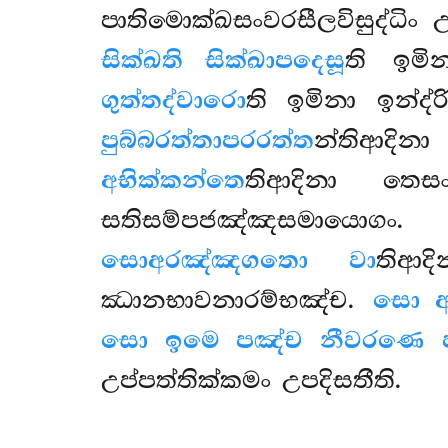
පාතිමොක්ඛසංවරසීලවිසුද්ධිං 
සික්ඛති සික්ඛාපදෙසූ
ති ඉමි
ගුත්තද්වාරො
ති ඉමිනා ඉන්ද්
පුබ්බරත්තාපරරත්ත
න්තිආදි
අභික්කන්තෙ
තිආදිනා තෙස
සතිසම්පජඤ්ඤසමායොග
සො
අරඤ්ඤගතො වා
තිආ
ඣානභාවනාරම්භඤ්ච.
සො අ
සො ඉමෙ පඤ්ච නීවරණෙ ප
උප්පත්තික්කමං උපදිසතීති.