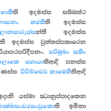
ොතී
ති ඉදමස්ස සබ්බත්ථ
නාසනං භජතී
ති ඉදමස්ස
ානසාරුප්ප
න්ති ඉදමස්ස
ති ඉදමස්ස වුත්තප්පකාරෙන
ියාපථපරිදීපනං.
පරිමුඛං සතිං
ලොකෙ පහායා
තිආදි පනස්ස
වරණස්ස
විවිච්චෙව කාමෙහී
තිආදි
ඉදානි යස්මා ඣානුප්පාදකෙන
මොක්ඛසංවරසංවුතො
ති ඉමිනා