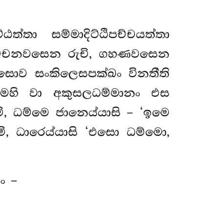
්තා සම්මාදිට්ඨිපච්චයත්තා
 රුච්චනවසෙන රුචි, ගහණවසෙන
සොව සංකිලෙසපක්ඛං විනතීති
ෙහි වා අකුසලධම්මානං එස
, ධම්මෙ ජානෙය්යාසි – ‘ඉමෙ
, ධාරෙය්යාසි ‘එසො ධම්මො,
ං –