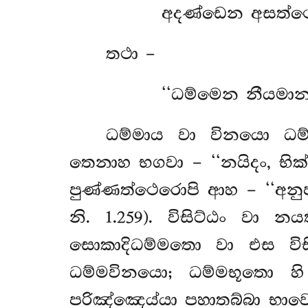
අදණ්ඩෙන අසත්ථෙන,
තථා –
‘‘ධම්මෙන නීයමානා
ධම්මාය වා විනයො ධම
තෙනාහ භගවා – ‘‘නයිදං, භික්ඛ
පුණ්ණත්ථෙරොපි ආහ – ‘‘අනුපා
නි. 1.259). විසිට්ඨං වා
සොකාදිධම්මතො වා එස විසි
ධම්මවිනයො; ධම්මභූතො හ
පරිඤ්ඤෙය්යා පහාතබ්බා භාවෙ