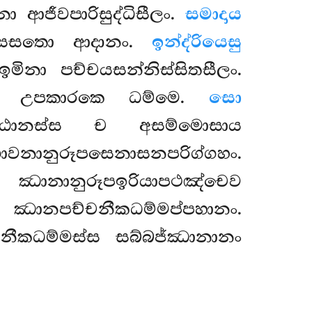
නා ආජීවපාරිසුද්ධිසීලං.
සමාදාය
වසෙසතො ආදානං.
ඉන්ද්රියෙසු
ඉමිනා පච්චයසන්නිස්සිතසීලං.
නාය උපකාරකෙ ධම්මෙ.
සො
ට්ඨානස්ස ච අසම්මොසාය
නානුරූපසෙනාසනපරිග්ගහං.
ානානුරූපඉරියාපථඤ්චෙව
 ඣානපච්චනීකධම්මප්පහානං.
නීකධම්මස්ස සබ්බජ්ඣානානං