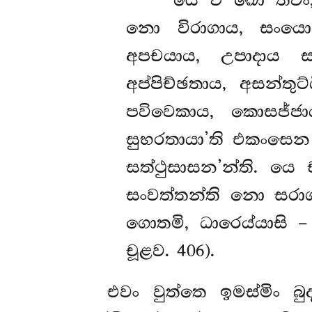
‘‘යෙ ච ඛො ත්වං
නො විරාගාය, සංයො
අපචයාය, උපාදාය සං
අප්පිච්ඡතාය, අසන්තු
පවිවෙකාය, කොසජ්ජා
සුභරතායා’ති එකංසෙන
සත්ථුසාසන’න්ති. යෙ
සංවත්තන්ති නො සරාග
ගොතමි, ධාරෙය්යාසි –
චූළව. 406).
එවං වුත්තෙ ඉමස්මිං බ