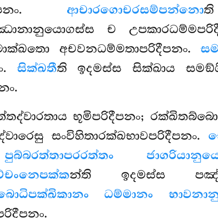
පරිදීපනං.
ආචාරගොචරසම්පන්නො
ත
 ඣානානුයොගස්ස ච උපකාරධම්මපරි
මොක්ඛතො අචවනධම්මතාපරිදීපනං.
සම
ං.
සික්ඛතී
ති ඉදමස්ස සික්ඛාය සමඞ්ග
නං.
ත්තද්වාරතාය භූමිපරිදීපනං; රක්ඛිතබ්බ
්වාරෙසු සංවිහිතාරක්ඛභාවපරිදීපනං.
භ
.
පුබ්බරත්තාපරරත්තං ජාගරියානුය
්චං
නෙපක්ක
න්ති ඉදමස්ස පඤ්ඤ
බොධිපක්ඛිකානං ධම්මානං භාවනාන
රිදීපනං.