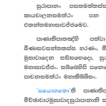
සුරාපානං පසතමත්තස්
කායචාලනසමත්ථං පන 
එකන්තමහාසාවජ්ජමෙව.
පාණාතිපාතඤ්හි
පත්
ඛීණාසවසන්තකස්ස හරණං, මිච්
මුසාවාදෙන සඞ්ඝභෙදො, සු
මහාසාවජ්ජං. සබ්බෙහිපි පන
පාචනසමත්ථං මහාකිබ්බිසං.
‘පයොගතො’
ති
පාණාති
මිච්ඡාචාරමුසාවාදසුරාපානානි 