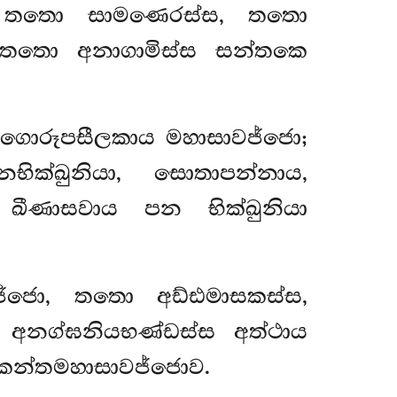
ස, තතො සාමණෙරස්ස, තතො
, තතො අනාගාමිස්ස සන්තකෙ
තො ගොරූපසීලකාය මහාසාවජ්ජො;
භික්ඛුනියා, සොතාපන්නාය,
 ඛීණාසවාය පන භික්ඛුනියා
ජ්ජො, තතො අඩ්ඪමාසකස්ස,
අනග්ඝනියභණ්ඩස්ස අත්ථාය
එකන්තමහාසාවජ්ජොව.