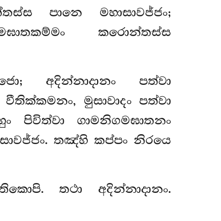
්තස්ස පානෙ මහාසාවජ්ජං;
ඝාතකම්මං කරොන්තස්ස
ො; අදින්නාදානං පත්වා
වීතික්කමනං, මුසාවාදං පත්වා
ං පිවිත්වා ගාමනිගමඝාතනං
ාවජ්ජං. තඤ්හි කප්පං නිරයෙ
කොපි. තථා අදින්නාදානං.