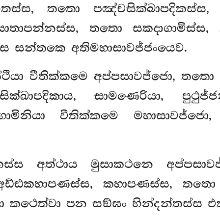
තස්ස, තතො පඤ්චසික්ඛාපදිකස්
සොතාපන්නස්ස, තතො සකදාගාමිස්ස
්ස සන්තකෙ අතිමහාසාවජ්ජංයෙව.
ඉත්ථියා වීතික්කමෙ අප්පසාවජ්ජො, ත
ාපදිකාය, සාමණෙරියා, පුථුජ්ජන
ාමිනියා වීතික්කමෙ මහාසාවජ්ජො,
තස්ස අත්ථාය මුසාකථනෙ අප්පසාව
 අඩ්ඪකහාපණස්ස, කහාපණස්ස, තතො 
ා කථෙත්වා පන සඞ්ඝං භින්දන්තස්ස 