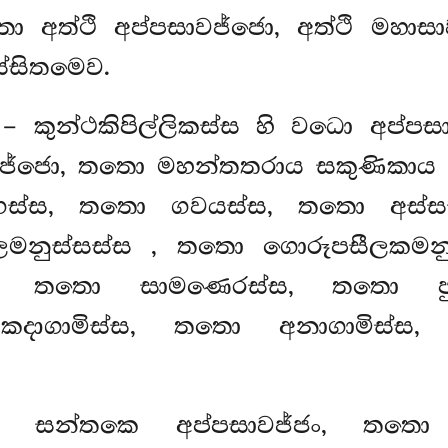
 අත්ථි අප්පසාවජ්ජො, අත්ථි මහාසාව
්සිතමෙව.
කුන්ථකිපිල්ලිකස්ස හි වධො අප්ප
ාවජ්ජො, තතො මහන්තතරාය සකුණිකාය
ස්ස, තතො ගවයස්ස, තතො අස්සස
ීලමනුස්සස්ස
, තතො ගොරූපසීලකමන
්ස, තතො සාමණෙරස්ස, තතො පු
දාගාමිස්ස, තතො අනාගාමිස්
ීලස්ස සන්තකෙ අප්පසාවජ්ජං, ත