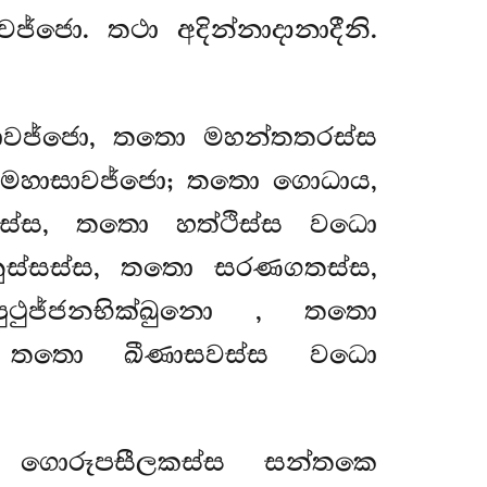
ජ්ජො. තථා අදින්නාදානාදීනි.
සාවජ්ජො, තතො මහන්තතරස්ස
 මහාසාවජ්ජො; තතො ගොධාය,
්ස, තතො හත්ථිස්ස වධො
ුස්සස්ස, තතො සරණගතස්ස,
ථුජ්ජනභික්ඛුනො
, තතො
ස, තතො ඛීණාසවස්ස වධො
තො ගොරූපසීලකස්ස සන්තකෙ