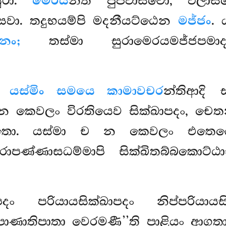
සුරා.
මෙරය
න්ති පුප්ඵාසවො, ඵලා
සවා. තදුභයම්පි මදනීයට්ඨෙන
මජ්ජං
. 
නං;
තස්මා සුරාමෙරයමජ්ජපමාද
න
යස්මිං සමයෙ කාමාවචර
න්තිආදි 
 කෙවලං විරතියෙව සික්ඛාපදං, චෙතන
සිතො. යස්මා ච න කෙවලං එතෙයෙව
පණ්ණාසධම්මාපි සික්ඛිතබ්බකොට්ඨ
ාපදං පරියායසික්ඛාපදං නිප්පරියා
‘‘පාණාතිපාතා වෙරමණී’’ති
පාළියං ආගත