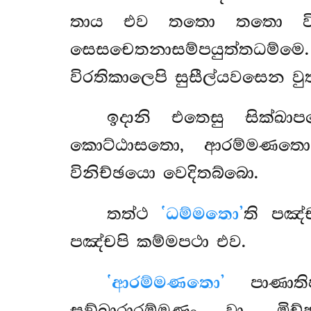
තාය එව තතො තතො විරම
සෙසචෙතනාසම්පයුත්තධම්මෙ
විරතිකාලෙපි සුසීල්යවසෙන වු
ඉදානි
එතෙසු සික්ඛා
කොට්ඨාසතො, ආරම්මණතො
විනිච්ඡයො වෙදිතබ්බො.
තත්ථ
‘ධම්මතො’
ති පඤ්
පඤ්චපි කම්මපථා එව.
‘ආරම්මණතො’
පාණාතිප