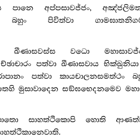
ස පානෙ අප්පසාවජ්ජං, අඤ්ජලිමත
බහුං පිවිත්වා ගාමඝාතනිගම
වා ඛීණාසවස්ස වධො මහාසාවජ්ජ
ඡාචාරං පත්වා ඛීණාසවාය භික්ඛුනියා 
රාපානං පත්වා කායචාලනසමත්ථං බහු
ෙතෙහි මුසාවාදෙන සඞ්ඝභෙදනමෙව මහාස
පාතො සාහත්ථිකොපි හොති ආණත්ති
සාහත්ථිකානෙවාති.