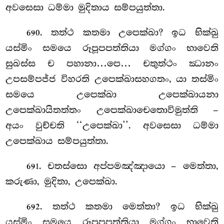
අවසෙසා ධම්මා මුදිතාය සම්පයුත්තා.
. තත්ථ කතමා උපෙක්ඛා? ඉධ භික්ඛු
690
යස්මිං සමයෙ රූපූපපත්තියා මග්ගං භාවෙති
සුඛස්ස ච පහානා…පෙ… චතුත්ථං ඣානං
උපසම්පජ්ජ විහරති උපෙක්ඛාසහගතං, යා තස්මිං
සමයෙ උපෙක්ඛා උපෙක්ඛායනා
උපෙක්ඛායිතත්තං උපෙක්ඛාචෙතොවිමුත්ති –
අයං වුච්චති ‘‘උපෙක්ඛා’’. අවසෙසා ධම්මා
උපෙක්ඛාය සම්පයුත්තා.
. චතස්සො අප්පමඤ්ඤායො – මෙත්තා,
691
කරුණා, මුදිතා, උපෙක්ඛා.
. තත්ථ කතමා මෙත්තා? ඉධ භික්ඛු
692
යස්මිං සමයෙ රූපූපපත්තියා මග්ගං භාවෙති