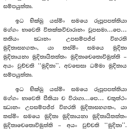
සම්පයුත්තා.
ඉධ භික්ඛු යස්මිං සමයෙ රූපූපපත්තියා
මග්ගං භාවෙති විතක්කවිචාරානං වූපසමා…පෙ…
තතියං ඣානං උපසම්පජ්ජ විහරති
මුදිතාසහගතං, යා තස්මිං සමයෙ මුදිතා
මුදිතායනා මුදිතායිතත්තං මුදිතාචෙතොවිමුත්ති –
අයං වුච්චති ‘‘මුදිතා’’. අවසෙසා ධම්මා මුදිතාය
සම්පයුත්තා.
ඉධ භික්ඛු යස්මිං සමයෙ රූපූපපත්තියා
මග්ගං භාවෙති පීතියා
ච විරාගා…පෙ… චතුත්ථං
ඣානං උපසම්පජ්ජ විහරති මුදිතාසහගතං, යා
තස්මිං සමයෙ මුදිතා මුදිතායනා මුදිතායිතත්තං
මුදිතාචෙතොවිමුත්ති – අයං වුච්චති ‘‘මුදිතා’’.