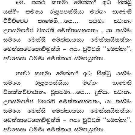
. තත්ථ කතමා මෙත්තා? ඉධ
භික්ඛු
684
යස්මිං සමයෙ රූපූපපත්තියා මග්ගං භාවෙති
විවිච්චෙව කාමෙහි…පෙ… පඨමං ඣානං
උපසම්පජ්ජ විහරති මෙත්තාසහගතං
, යා තස්මිං
සමයෙ මෙත්ති මෙත්තායනා මෙත්තායිතත්තං
මෙත්තාචෙතොවිමුත්ති – අයං වුච්චති ‘‘මෙත්තා’’.
අවසෙසා ධම්මා මෙත්තාය සම්පයුත්තා.
තත්ථ කතමා මෙත්තා? ඉධ භික්ඛු යස්මිං
සමයෙ රූපූපපත්තියා මග්ගං භාවෙති
විතක්කවිචාරානං
වූපසමා…පෙ… දුතියං
ඣානං
උපසම්පජ්ජ විහරති මෙත්තාසහගතං, යා තස්මිං
සමයෙ මෙත්ති මෙත්තායනා මෙත්තායිතත්තං
මෙත්තාචෙතොවිමුත්ති – අයං වුච්චති ‘‘මෙත්තා’’.
අවසෙසා ධම්මා මෙත්තාය සම්පයුත්තා.