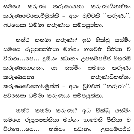
සමයෙ කරුණා කරුණායනා කරුණායිතත්තං
කරුණාචෙතොවිමුත්ති – අයං වුච්චති ‘‘කරුණා’’.
අවසෙසා ධම්මා කරුණාය සම්පයුත්තා.
තත්ථ කතමා කරුණා? ඉධ භික්ඛු යස්මිං
සමයෙ රූපූපපත්තියා මග්ගං භාවෙති පීතියා ච
විරාගා…පෙ… දුතියං ඣානං උපසම්පජ්ජ විහරති
කරුණාසහගතං, යා තස්මිං සමයෙ කරුණා
කරුණායනා කරුණායිතත්තං
කරුණාචෙතොවිමුත්ති – අයං වුච්චති ‘‘කරුණා’’.
අවසෙසා ධම්මා කරුණාය සම්පයුත්තා.
තත්ථ කතමා කරුණා? ඉධ භික්ඛු යස්මිං
සමයෙ රූපූපපත්තියා මග්ගං භාවෙති පීතියා ච
විරාගා…පෙ… තතියං ඣානං උපසම්පජ්ජ