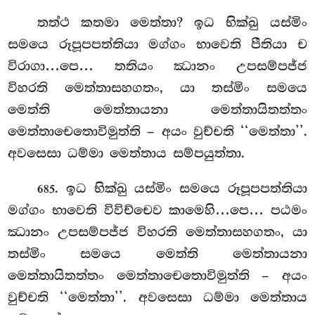
තත්ථ කතමා මෙත්තා? ඉධ භික්ඛු යස්මිං
සමයෙ රූපූපපත්තියා මග්ගං භාවෙති පීතියා ච
විරාගා…පෙ… තතියං ඣානං උපසම්පජ්ජ
විහරති මෙත්තාසහගතං, යා තස්මිං සමයෙ
මෙත්ති මෙත්තායනා මෙත්තායිතත්තං
මෙත්තාචෙතොවිමුත්ති – අයං වුච්චති ‘‘මෙත්තා’’.
අවසෙසා ධම්මා මෙත්තාය සම්පයුත්තා.
. ඉධ භික්ඛු යස්මිං සමයෙ රූපූපපත්තියා
685
මග්ගං භාවෙති විවිච්චෙව කාමෙහි…පෙ… පඨමං
ඣානං උපසම්පජ්ජ විහරති මෙත්තාසහගතං, යා
තස්මිං සමයෙ මෙත්ති මෙත්තායනා
මෙත්තායිතත්තං මෙත්තාචෙතොවිමුත්ති – අයං
වුච්චති ‘‘මෙත්තා’’. අවසෙසා ධම්මා මෙත්තාය