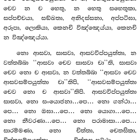
චෙව න ච හෙතූ, න හෙතු සහෙතූකා,
සප්පච්චයා, සඞ්ඛතා, අනිදස්සනා, අප්පටිඝා,
අරූපා, ලොකියා, කෙනචි විඤ්ඤෙය්යා, කෙනචි
න විඤ්ඤෙය්යා.
නො ආසවා, සාසවා, ආසවවිප්පයුත්තා, න
වත්තබ්බා ‘‘ආසවා චෙව සාසවා චා’’ති, සාසවා
චෙව නො ච ආසවා, න වත්තබ්බා ‘‘ආසවා චෙව
ආසවසම්පයුත්තා චා’’තිපි, ‘‘ආසවසම්පයුත්තා
චෙව නො ච ආසවා’’තිපි. ආසවවිප්පයුත්තා
සාසවා, නො සංයොජනා…පෙ… නො ගන්ථා…
පෙ… නො ඔඝා…පෙ… නො යොගා…පෙ…
නො නීවරණා…පෙ… නො පරාමාසා…පෙ…
සාරම්මණා, නො චිත්තා, චෙතසිකා,