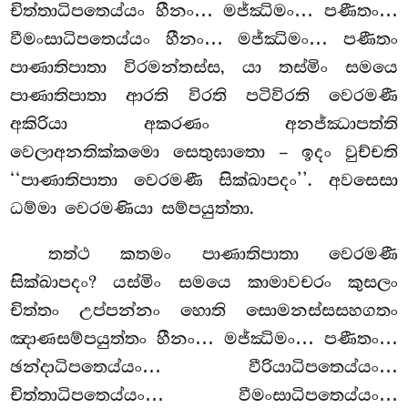
චිත්තාධිපතෙය්යං හීනං… මජ්ඣිමං… පණීතං…
වීමංසාධිපතෙය්යං හීනං… මජ්ඣිමං… පණීතං
පාණාතිපාතා විරමන්තස්ස, යා තස්මිං සමයෙ
පාණාතිපාතා ආරති විරති පටිවිරති වෙරමණී
අකිරියා අකරණං අනජ්ඣාපත්ති
වෙලාඅනතික්කමො සෙතුඝාතො – ඉදං වුච්චති
‘‘පාණාතිපාතා වෙරමණී සික්ඛාපදං’’. අවසෙසා
ධම්මා වෙරමණියා සම්පයුත්තා.
තත්ථ කතමං පාණාතිපාතා වෙරමණී
සික්ඛාපදං? යස්මිං සමයෙ කාමාවචරං කුසලං
චිත්තං උප්පන්නං හොති සොමනස්සසහගතං
ඤාණසම්පයුත්තං හීනං… මජ්ඣිමං… පණීතං…
ඡන්දාධිපතෙය්යං… වීරියාධිපතෙය්යං…
චිත්තාධිපතෙය්යං… වීමංසාධිපතෙය්යං…