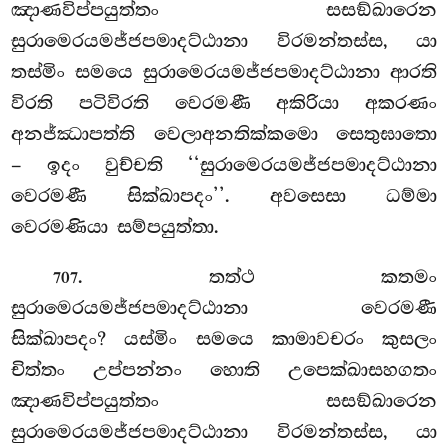
ඤාණවිප්පයුත්තං සසඞ්ඛාරෙන
සුරාමෙරයමජ්ජපමාදට්ඨානා විරමන්තස්ස, යා
තස්මිං සමයෙ සුරාමෙරයමජ්ජපමාදට්ඨානා ආරති
විරති පටිවිරති වෙරමණී අකිරියා අකරණං
අනජ්ඣාපත්ති වෙලාඅනතික්කමො සෙතුඝාතො
– ඉදං වුච්චති ‘‘සුරාමෙරයමජ්ජපමාදට්ඨානා
වෙරමණී සික්ඛාපදං’’. අවසෙසා ධම්මා
වෙරමණියා සම්පයුත්තා.
. තත්ථ කතමං
707
සුරාමෙරයමජ්ජපමාදට්ඨානා වෙරමණී
සික්ඛාපදං? යස්මිං සමයෙ කාමාවචරං කුසලං
චිත්තං උප්පන්නං හොති උපෙක්ඛාසහගතං
ඤාණවිප්පයුත්තං සසඞ්ඛාරෙන
සුරාමෙරයමජ්ජපමාදට්ඨානා විරමන්තස්ස, යා