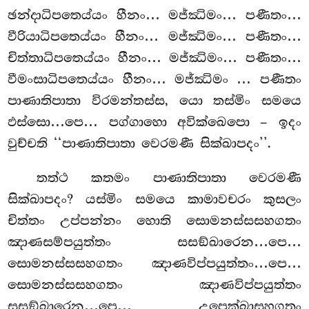
ඡන්දාධිපතෙය්යං හීනං… මජ්ඣිමං… පණීතං…
වීරියාධිපතෙය්යං හීනං… මජ්ඣිමං… පණීතං…
චිත්තාධිපතෙය්යං හීනං… මජ්ඣිමං… පණීතං…
වීමංසාධිපතෙය්යං හීනං… මජ්ඣිමං
… පණීතං
පාණාතිපාතා විරමන්තස්ස, යො තස්මිං සමයෙ
ඵස්සො…පෙ… පග්ගාහො අවික්ඛෙපො – ඉදං
වුච්චති ‘‘පාණාතිපාතා වෙරමණී සික්ඛාපදං’’.
තත්ථ කතමං පාණාතිපාතා වෙරමණී
සික්ඛාපදං? යස්මිං සමයෙ කාමාවචරං කුසලං
චිත්තං උප්පන්නං හොති සොමනස්සසහගතං
ඤාණසම්පයුත්තං සසඞ්ඛාරෙන…පෙ…
සොමනස්සසහගතං ඤාණවිප්පයුත්තං…පෙ…
සොමනස්සසහගතං ඤාණවිප්පයුත්තං
සසඞ්ඛාරෙන…පෙ… උපෙක්ඛාසහගතං