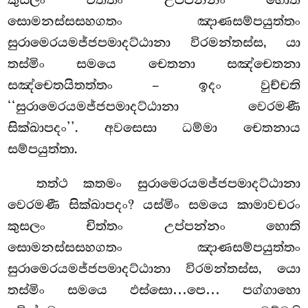
සොමනස්සසහගතං ඤාණසම්පයුත්තං
සුරාමෙරයමජ්ජපමාදට්ඨානා විරමන්තස්ස, යා
තස්මිං සමයෙ චෙතනා සඤ්චෙතනා
සඤ්චෙතයිතත්තං – ඉදං වුච්චති
‘‘සුරාමෙරයමජ්ජපමාදට්ඨානා වෙරමණී
සික්ඛාපදං’’. අවසෙසා ධම්මා චෙතනාය
සම්පයුත්තා.
තත්ථ කතමං සුරාමෙරයමජ්ජපමාදට්ඨානා
වෙරමණී සික්ඛාපදං? යස්මිං සමයෙ කාමාවචරං
කුසලං චිත්තං උප්පන්නං හොති
සොමනස්සසහගතං ඤාණසම්පයුත්තං
සුරාමෙරයමජ්ජපමාදට්ඨානා විරමන්තස්ස, යො
තස්මිං සමයෙ ඵස්සො…පෙ… පග්ගාහො