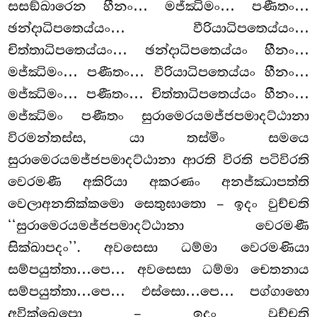
සසඞ්ඛාරෙන හීනං… මජ්ඣිමං… පණීතං…
ඡන්දාධිපතෙය්යං… වීරියාධිපතෙය්යං…
චිත්තාධිපතෙය්යං… ඡන්දාධිපතෙය්යං හීනං…
මජ්ඣිමං… පණීතං… වීරියාධිපතෙය්යං හීනං…
මජ්ඣිමං… පණීතං… චිත්තාධිපතෙය්යං හීනං…
මජ්ඣිමං පණීතං සුරාමෙරයමජ්ජපමාදට්ඨානා
විරමන්තස්ස, යා තස්මිං සමයෙ
සුරාමෙරයමජ්ජපමාදට්ඨානා ආරති විරති පටිවිරති
වෙරමණී අකිරියා අකරණං අනජ්ඣාපත්ති
වෙලාඅනතික්කමො
සෙතුඝාතො – ඉදං වුච්චති
‘‘සුරාමෙරයමජ්ජපමාදට්ඨානා වෙරමණී
සික්ඛාපදං’’. අවසෙසා ධම්මා වෙරමණියා
සම්පයුත්තා…පෙ… අවසෙසා ධම්මා චෙතනාය
සම්පයුත්තා…පෙ… ඵස්සො…පෙ… පග්ගාහො
අවික්ඛෙපො – ඉදං වුච්චති