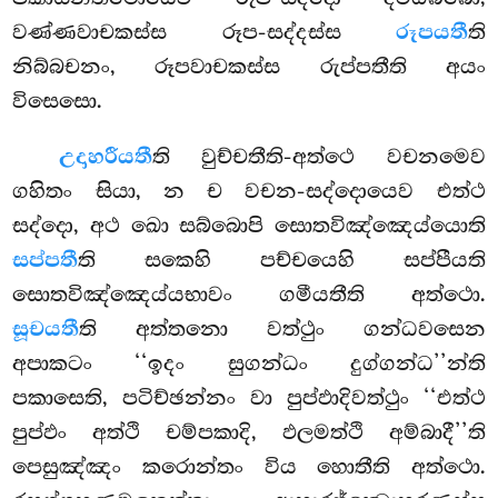
වණ්ණවාචකස්ස රූප-සද්දස්ස
රූපයතී
ති
නිබ්බචනං, රූපවාචකස්ස රුප්පතීති අයං
විසෙසො.
උදාහරීයතී
ති වුච්චතීති-අත්ථෙ වචනමෙව
ගහිතං සියා, න ච වචන-සද්දොයෙව එත්ථ
සද්දො, අථ ඛො සබ්බොපි සොතවිඤ්ඤෙය්යොති
සප්පතී
ති සකෙහි පච්චයෙහි සප්පීයති
සොතවිඤ්ඤෙය්යභාවං ගමීයතීති අත්ථො.
සූචයතී
ති අත්තනො වත්ථුං ගන්ධවසෙන
අපාකටං ‘‘ඉදං සුගන්ධං
දුග්ගන්ධ’’න්ති
පකාසෙති, පටිච්ඡන්නං වා පුප්ඵාදිවත්ථුං ‘‘එත්ථ
පුප්ඵං අත්ථි චම්පකාදි, ඵලමත්ථි අම්බාදී’’ති
පෙසුඤ්ඤං කරොන්තං විය හොතීති අත්ථො.