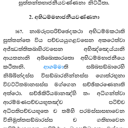
සුත්තන්තභාජනීයවණ්ණනා නිට්ඨිතා.
2. අභිධම්මභාජනීයවණ්ණනා
. නාමරූපපරිච්ඡෙදකථා අභිධම්මකථාති
167
සුත්තන්තෙ විය පච්චයයුගළවසෙන අකථෙත්වා
අජ්ඣත්තිකබාහිරවසෙන අභිඤ්ඤෙය්යානි
ආයතනානි අබ්බොකාරතො අභිධම්මභාජනීයෙ
කථිතානි.
ආගම්මා
ති සබ්බසඞ්ඛාරෙහි
නිබ්බින්දස්ස විසඞ්ඛාරනින්නස්ස ගොත්රභුනා
විවට්ටිතමානසස්ස මග්ගෙන සච්ඡිකරණෙනාති
අත්ථො. සච්ඡිකිරියමානඤ්හි තං අධිගන්ත්වා
ආරම්මණපච්චයභූතඤ්ච
පටිච්ච
අධිපතිපච්චයභූතෙ ච තම්හි පරමස්සාසභාවෙන
විනිමුත්තසඞ්ඛාරස්ස ච ගතිභාවෙන