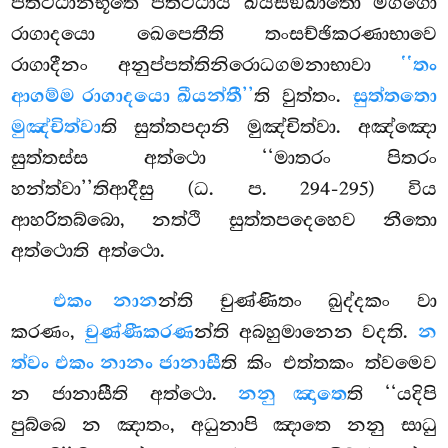
පතිට්ඨානභූතෙ පතිට්ඨාය ඛයසඞ්ඛාතො මග්ගො
රාගාදයො ඛෙපෙතීති තංසච්ඡිකරණාභාවෙ
රාගාදීනං අනුප්පත්තිනිරොධගමනාභාවා
‘‘තං
ආගම්ම රාගාදයො ඛීයන්තී’’
ති
වුත්තං.
සුත්තතො
මුඤ්චිත්වා
ති සුත්තපදානි මුඤ්චිත්වා. අඤ්ඤො
සුත්තස්ස අත්ථො ‘‘මාතරං පිතරං
හන්ත්වා’’තිආදීසු (ධ. ප. 294-295) විය
ආහරිතබ්බො, නත්ථි සුත්තපදෙහෙව නීතො
අත්ථොති අත්ථො.
එකං නාන
න්ති චුණ්ණිතං ඛුද්දකං වා
කරණං,
චුණ්ණීකරණ
න්ති අබහුමානෙන වදති.
න
ත්වං එකං නානං ජානාසී
ති කිං එත්තකං ත්වමෙව
න ජානාසීති අත්ථො.
නනු ඤාතෙ
ති ‘‘යදිපි
පුබ්බෙ න ඤාතං, අධුනාපි ඤාතෙ නනු සාධු