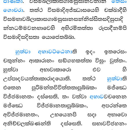
පාණකා
. විසමබිලාකාසගාමසුසානවනානි
තෙසං
ගොචරා
. තත්ථ විසමාදිඅජ්ඣාසයෙහි චක්ඛාදීහි
විසමභාවබිලාකාසගාමසුසානසන්නිස්සිතසදිසුපාදි
න්නධම්මවනභාවෙහි අභිරමිතත්තා රූපාදීනම්පි
විසමාදිසදිසතා යොජෙතබ්බා.
හුත්වා අභාවට්ඨෙනා
ති ඉදං ඉතරෙසං
චතුන්නං ආකාරානං සඞ්ගහකත්තා විසුං වුත්තං.
හුත්වා අභාවාකාරො එව හි
උප්පාදවයත්තාකාරාදයොති. තත්ථ
හුත්වා
ති
එතෙන පුරිමන්තවිවිත්තතාපුබ්බකං මජ්ඣෙ
විජ්ජමානතං දස්සෙති, තං වත්වා
අභාව
වචනෙන
මජ්ඣෙ විජ්ජමානතාපුබ්බකං, අපරන්තෙ
අවිජ්ජමානතං, උභයෙනපි සදා අභාවො
අනිච්චලක්ඛණන්ති දස්සෙති. සභාවවිජහනං