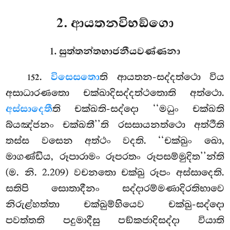
2. ආයතනවිභඞ්ගො
1. සුත්තන්තභාජනීයවණ්ණනා
.
විසෙසතො
ති
ආයතන-සද්දත්ථො විය
152
අසාධාරණතො චක්ඛාදිසද්දත්ථතොති අත්ථො.
අස්සාදෙතී
ති චක්ඛති-සද්දො ‘‘මධුං චක්ඛති
බ්යඤ්ජනං චක්ඛතී’’ති රසසායනත්ථො අත්ථීති
තස්ස වසෙන අත්ථං වදති. ‘‘චක්ඛුං ඛො,
මාගණ්ඩිය, රූපාරාමං රූපරතං රූපසම්මුදිත’’න්ති
(ම. නි. 2.209) වචනතො චක්ඛු රූපං අස්සාදෙති.
සතිපි සොතාදීනං සද්දාරම්මණාදිරතිභාවෙ
නිරුළ්හත්තා චක්ඛුම්හියෙව චක්ඛු-සද්දො
පවත්තති පදුමාදීසු පඞ්කජාදිසද්දා වියාති