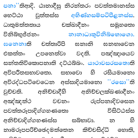
පනා’’
තිආදි. ඨානාදීසු නිරන්තරං පවත්තමානස්ස
හෙට්ඨා වුත්තස්ස
අභිණ්හසම්පටිපීළනස්ස
.
ධාතුමත්තතාය චක්ඛාදීනං සමූහතො
විනිබ්භුජ්ජනං
නානාධාතුවිනිබ්භොගො.
ඝනෙනා
ති චත්තාරිපි ඝනානි ඝනභාවෙන
එකත්තං උපනෙත්වා වදති. පඤ්ඤායෙව
සන්තතිවිකොපනාති දට්ඨබ්බං.
යාථාවසරසතො
ති
අවිපරීතසභාවතො. සභාවො හි රසියමානො
අවිරද්ධපටිවෙධෙන අස්සාදියමානො
‘‘රසො’’
ති
වුච්චති. අනිච්චාදීහි අනිච්චලක්ඛණාදීනං
අඤ්ඤත්ථ වචනං රුප්පනාදිවසෙන
පවත්තරූපාදිග්ගහණතො විසිට්ඨස්ස
අනිච්චාදිග්ගහණස්ස සබ්භාවා. න හි
නාමරූපපරිච්ඡෙදමත්තෙන කිච්චසිද්ධි හොති,