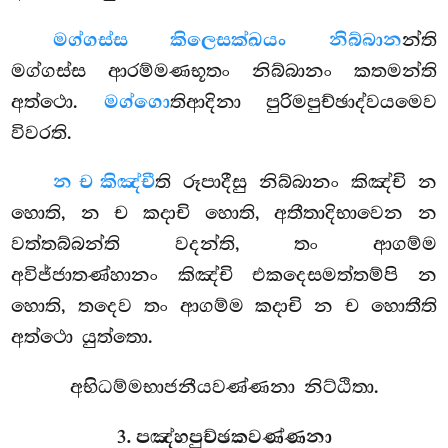
මග්ගස්ස කිලෙසක්ඛයං නිබ්බාන
න්ති
මග්ගස්ස ආරම්මණභූතං නිබ්බානං කතමන්ති
අත්ථො.
මග්ගො
තිආදිනා පුරිමපුච්ඡාද්වයමෙව
විවරති.
න ච කිඤ්චී
ති රූපාදීසු නිබ්බානං කිඤ්චි න
හොති, න ච කදාචි හොති, අතීතාදිභාවෙන න
වත්තබ්බන්ති වදන්ති, තං ආගම්ම
අවිජ්ජාතණ්හානං කිඤ්චි එකදෙසමත්තම්පි න
හොති, තදෙව තං ආගම්ම කදාචි න ච හොතීති
අත්ථො යුත්තො.
අභිධම්මභාජනීයවණ්ණනා නිට්ඨිතා.
3. පඤ්හපුච්ඡකවණ්ණනා