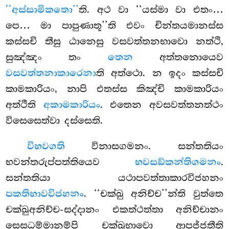
‘‘අස්සාමිකතො’’
ති. අථ වා ‘‘යස්මා
වා එතං…
පෙ… මා පාපුණාතූ’’ති එවං චින්තයමානස්ස
කස්සචි තීසු ඨානෙසු වසවත්තනභාවො නත්ථි,
සුඤ්ඤං තං
තෙන
අත්තනොයෙව
වසවත්තනාකාරෙනා
ති අත්ථො. න ඉදං කස්සචි
කාමකාරියං, නාපි එතස්ස කිඤ්චි කාමකාරියං
අත්ථීති
අකාමකාරියං
. එතෙන අවසවත්තනත්ථං
විසෙසෙත්වා දස්සෙති.
විභවගති
විනාසගමනං. සන්තතියං
භවන්තරුප්පත්තියෙව
භවසඞ්කන්තිගමනං
.
සන්තතියා යථාපවත්තාකාරවිජහනං
පකතිභාවවිජහනං
. ‘‘චක්ඛු අනිච්ච’’න්ති වුත්තෙ
චක්ඛුඅනිච්ච-සද්දානං එකත්ථත්තා අනිච්චානං
සෙසධම්මානම්පි චක්ඛුභාවො ආපජ්ජතීති