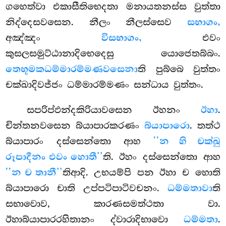
ගහෙත්වා එකාසීතිභෙදතා මනායතනස්ස වුත්තා
නිද්දෙසවසෙන. නීලං නීලස්සෙව
සභාගං,
අඤ්ඤං
විසභාගං,
එවං
කුසලසමුට්ඨානාදිභෙදෙසු යොජෙතබ්බං.
තෙභූමකධම්මාරම්මණවසෙනා
ති පුබ්බෙ වුත්තං
චක්ඛාදිවජ්ජං ධම්මාරම්මණං සන්ධාය වුත්තං.
සපරිප්ඵන්දකිරියාවසෙන ඊහනං
ඊහා
.
චින්තනවසෙන බ්යාපාරකරණං
බ්යාපාරො
. තත්ථ
බ්යාපාරං දස්සෙන්තො ආහ
‘‘න හි චක්ඛු
රූපාදීනං එවං හොතී’’
ති. ඊහං දස්සෙන්තො ආහ
‘‘න ච තානී’’
තිආදි. උභයම්පි පන ඊහා ච හොති
බ්යාපාරො චාති උප්පටිපාටිවචනං.
ධම්මතාවා
ති
සභාවොව, කාරණසමත්ථතා වා.
ඊහාබ්යාපාරරහිතානං ද්වාරාදිභාවො
ධම්මතා
.