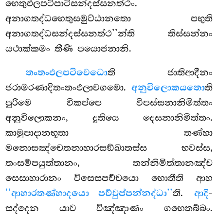
හෙතුඵලපටිපාටිසන්දස්සනත්ථං.
අනාගතද්ධහෙතුසමුට්ඨානතො පභුති
අනාගතද්ධසන්දස්සනත්ථ’’න්ති තිස්සන්නං
යථාක්කමං තීණි පයොජනානි.
තංතංඵලපටිවෙධො
ති ජාතිආදීනං
ජරාමරණාදිතංතංඵලාවගමො.
අනුවිලොකයතො
ති
පුරිමෙ විකප්පෙ විපස්සනානිමිත්තං
අනුවිලොකනං, දුතියෙ දෙසනානිමිත්තං.
කාමුපාදානභූතා තණ්හා
මනොසඤ්චෙතනාහාරසඞ්ඛාතස්ස භවස්ස,
තංසම්පයුත්තානං, තන්නිමිත්තානඤ්ච
සෙසාහාරානං විසෙසපච්චයො හොතීති ආහ
‘‘ආහාරතණ්හාදයො පච්චුප්පන්නද්ධා’’
ති.
ආදි
-
සද්දෙන යාව විඤ්ඤාණං ගහෙතබ්බං.