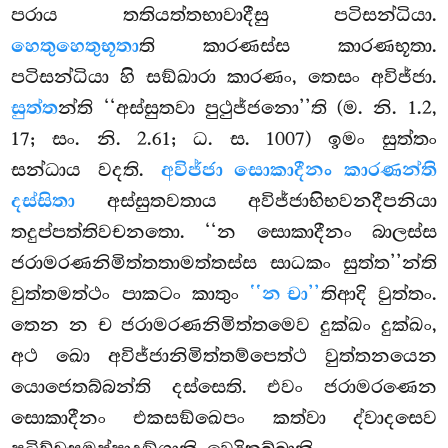
පරාය තතියත්තභාවාදීසු පටිසන්ධියා.
හෙතුහෙතුභූතා
ති කාරණස්ස කාරණභූතා.
පටිසන්ධියා හි සඞ්ඛාරා කාරණං, තෙසං අවිජ්ජා.
සුත්ත
න්ති ‘‘අස්සුතවා පුථුජ්ජනො’’ති (ම. නි. 1.2,
17; සං. නි. 2.61; ධ. ස. 1007) ඉමං සුත්තං
සන්ධාය වදති.
අවිජ්ජා සොකාදීනං කාරණන්ති
දස්සිතා
අස්සුතවතාය අවිජ්ජාභිභවනදීපනියා
තදුප්පත්තිවචනතො. ‘‘න සොකාදීනං බාලස්ස
ජරාමරණනිමිත්තතාමත්තස්ස සාධකං සුත්ත’’න්ති
වුත්තමත්ථං පාකටං කාතුං
‘‘න චා’’
තිආදි වුත්තං.
තෙන න ච ජරාමරණනිමිත්තමෙව දුක්ඛං දුක්ඛං,
අථ ඛො අවිජ්ජානිමිත්තම්පෙත්ථ වුත්තනයෙන
යොජෙතබ්බන්ති දස්සෙති. එවං ජරාමරණෙන
සොකාදීනං එකසඞ්ඛෙපං කත්වා ද්වාදසෙව