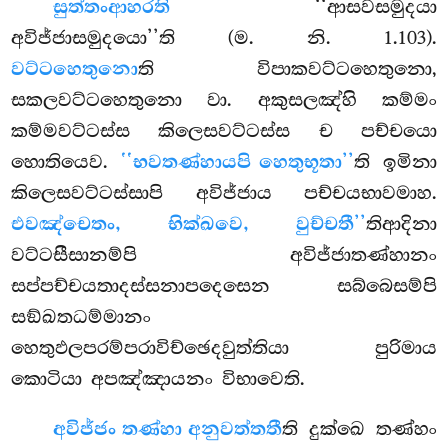
සුත්තං
ආහරති
‘‘ආසවසමුදයා
අවිජ්ජාසමුදයො’’ති (ම. නි. 1.103).
වට්ටහෙතුනො
ති විපාකවට්ටහෙතුනො,
සකලවට්ටහෙතුනො වා. අකුසලඤ්හි කම්මං
කම්මවට්ටස්ස කිලෙසවට්ටස්ස ච පච්චයො
හොතියෙව.
‘‘භවතණ්හායපි හෙතුභූතා’’
ති ඉමිනා
කිලෙසවට්ටස්සාපි අවිජ්ජාය පච්චයභාවමාහ.
එවඤ්චෙතං, භික්ඛවෙ, වුච්චතී’’
තිආදිනා
වට්ටසීසානම්පි අවිජ්ජාතණ්හානං
සප්පච්චයතාදස්සනාපදෙසෙන සබ්බෙසම්පි
සඞ්ඛතධම්මානං
හෙතුඵලපරම්පරාවිච්ඡෙදවුත්තියා පුරිමාය
කොටියා අපඤ්ඤායනං විභාවෙති.
අවිජ්ජං තණ්හා අනුවත්තතී
ති දුක්ඛෙ තණ්හං