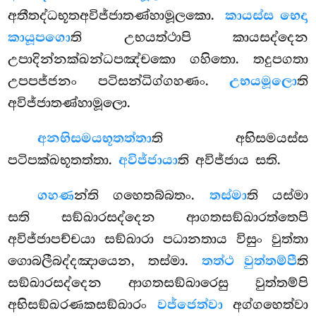
අතීතද්ධභූතඅවිජ්ජාතණ්හාමූලකො.
කායස්ස භෙදා
කායූපගො
ති උභයත්ථාපි කායසද්දෙන
උපාදින්නක්ඛන්ධපඤ්චකො ගහිතො. තදුපගතා
උපපජ්ජනං පටිසන්ධිග්ගහණං.
උභයමූලො
ති
අවිජ්ජාතණ්හාමූලො.
අනභිසමයභූතත්තා
ති අභිසමයස්ස
පටිපක්ඛභූතත්තා.
අවිජ්ජායා
ති අවිජ්ජාය සති.
ගහණ
න්ති
ගහෙතබ්බතං.
තස්මා
ති යස්මා
සති සඞ්ඛාරසද්දෙන ආගතසඞ්ඛාරත්තෙපි
අවිජ්ජාපච්චයා සඞ්ඛාරා පධානතාය විසුං වුත්තා
ගොබලීබද්දඤායෙන, තස්මා.
තත්ථ වුත්තම්පී
ති
සඞ්ඛාරසද්දෙන ආගතසඞ්ඛාරෙසු වුත්තම්පි
අභිසඞ්ඛරණකසඞ්ඛාරං
වජ්ජෙත්වා
අග්ගහෙත්වා