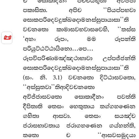
ච සොකාදීනං පච්චයභූතා අවිජ්ජා
පකාසිතා. අපිච ‘‘පියප්පභවා
සොකපරිදෙවදුක්ඛදොමනස්සුපායාසා’’ති
වචනතො කාමාසවභවාසවෙහි, ‘‘තස්ස
📜
‘අහං රූපං, මම රූපන්ති
පරියුට්ඨට්ඨායිනො…පෙ…
රූපවිපරිණාමඤ්ඤථාභාවා උප්පජ්ජන්ති
සොකපරිදෙවදුක්ඛදොමනස්සුපායාසා’’ති
(සං. නි. 3.1) වචනතො දිට්ඨාසවතො,
‘‘අස්සුතවා’’තිආදිවචනතො
අවිජ්ජාසවතො සොකාදීනං පවත්ති
දීපිතාති තෙසං හෙතුතාය තග්ගහණෙන
ගහිතා ආසවා. තෙසං සයඤ්ච
ජරාසභාවතාය ජරාගහණෙන ගය්හන්ති,
තතො ච ‘‘ආසවසමුදයා