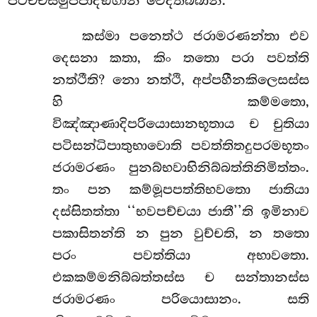
පටිච්චසමුප්පාදඞ්ගානි වෙදිතබ්බානි.
කස්මා පනෙත්ථ ජරාමරණන්තා එව
දෙසනා කතා, කිං තතො පරා පවත්ති
නත්ථීති? නො නත්ථි, අප්පහීනකිලෙසස්ස
හි කම්මතො,
විඤ්ඤාණාදිපරියොසානභූතාය ච චුතියා
පටිසන්ධිපාතුභාවොති පවත්තිතදුපරමභූතං
ජරාමරණං පුනබ්භවාභිනිබ්බත්තිනිමිත්තං.
තං පන කම්මූපපත්තිභවතො ජාතියා
දස්සිතත්තා ‘‘භවපච්චයා ජාතී’’ති ඉමිනාව
පකාසිතන්ති න පුන වුච්චති, න තතො
පරං පවත්තියා අභාවතො.
එකකම්මනිබ්බත්තස්ස ච සන්තානස්ස
ජරාමරණං පරියොසානං. සති