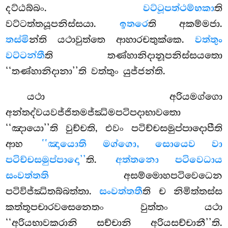
දට්ඨබ්බං.
වට්ටූපත්ථම්භකා
ති
වට්ටත්තයූපනිස්සයා.
ඉතරෙ
ති අකම්මජා.
තස්මි
න්ති යථාවුත්තෙ ආහාරචතුක්කෙ.
වත්තුං
වට්ටන්තී
ති තණ්හානිදානූපනිස්සයතො
‘‘තණ්හානිදානා’’ති වත්තුං යුජ්ජන්ති.
යථා අරියමග්ගො
අන්තද්වයවජ්ජිතමජ්ඣිමපටිපදාභාවතො
‘‘ඤායො’’ති වුච්චති, එවං පටිච්චසමුප්පාදොපීති
ආහ
‘‘ඤායොති මග්ගො, සොයෙව වා
පටිච්චසමුප්පාදො’’
ති.
අත්තනො පටිවෙධාය
සංවත්තති
අසම්මොහපටිවෙධෙන
පටිවිජ්ඣිතබ්බත්තා.
සංවත්තතී
ති ච නිමිත්තස්ස
කත්තූපචාරවසෙනෙතං වුත්තං යථා
‘‘අරියභාවකරානි සච්චානි අරියසච්චානී’’ති.