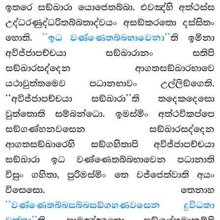
ඉතරෙ සඞ්ඛාරා යොජෙතබ්බා. එවඤ්හි අත්ථස්ස
උද්ධරණුද්ධරිතබ්බතාද්වයං අසඞ්කරතො දස්සිතං
හොති.
‘‘ඉධ වණ්ණෙතබ්බභාවෙනා’’
ති ඉමිනා
අවිජ්ජාපච්චයා සඞ්ඛාරානං සතිපි
සඞ්ඛාරසද්දෙන ආගතසඞ්ඛාරභාවෙ
යථාවුත්තමෙව පධානභාවං උල්ලිඞ්ගෙති.
‘‘අවිජ්ජාපච්චයා සඞ්ඛාරා’’ති තදෙකදෙසො
වුත්තොති සම්බන්ධො. ඉමස්මිං අත්ථවිකප්පෙ
සඞ්ගණ්හනවසෙන සඞ්ඛාරසද්දෙන
ආගතසඞ්ඛාරෙහි සඞ්ගහිතාපි අවිජ්ජාපච්චයා
සඞ්ඛාරා ඉධ වණ්ණෙතබ්බභාවෙන පධානාති
විසුං ගහිතා, පුරිමස්මිං තෙ වජ්ජෙත්වාති අයං
විසෙසො. තෙනාහ
‘‘වණ්ණෙතබ්බසබ්බසඞ්ගහණවසෙන දුවිධතා