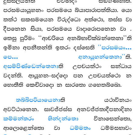
දුස්සිල්යන්ති එවමාදිං සඞ්ගණ්හාති.
පරසමයායූහනං පරසමයෙ බ්යාපාරාපත්තියා. යො
තත්ථ සකසමයෙන විරුද්ධො අත්ථො, තස්ස වා
දීපනෙන සියා, පරසමයෙ වාදාරොපනෙන වා
.
තෙසු පුරිමං ‘‘ආචරියෙ අනබ්භාචික්ඛන්තෙනා’’ති
ඉමිනා අපනීතන්ති ඉතරං දස්සෙති
‘‘පරසමයං…
පෙ… අනායූහන්තෙනා’’
ති.
අසම්පිණ්ඩෙන්තෙනා
ති උපචයත්ථං සන්ධාය
වදන්ති. ආයූහන-සද්දො පන උපචයත්ථො න
හොතීති කෙචිවාදො න සාරතො ගහෙතබ්බො.
තබ්බිපරියායෙනා
ති යථාවිනයං
අවට්ඨානෙන. සාවජ්ජස්ස අනවජ්ජතාදීපනාදිනා
කම්මන්තරං භින්දන්තො
විනාසෙන්තො,
ආලොළෙන්තො වා
ධම්මතං
ධම්මසභාවං