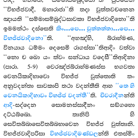
‘‘විභජ්ජවාදී, මහාරාජා’’ති තදා වුත්තවචනෙන
ඤායති ‘‘සම්මාසම්බුද්ධසාවකා විභජ්ජවාදිනො’’ති
ඉමමත්ථං දස්සෙති
කිං…පෙ… වුත්තත්තා…පෙ…
විභජ්ජවාදිනො’’
ති. ‘‘අහඤ්හි, බ්රාහ්මණ,
විනයාය ධම්මං දෙසෙමි රාගස්සා’’තිආදිං වත්වා
‘‘නො ච ඛො යං ත්වං සන්ධාය වදෙසී’’තිආදිනා
(පාරා. 5-9) වෙරඤ්ජබ්රාහ්මණස්ස භගවතා
වෙනයිකාදිභාවො විභජ්ජ වුත්තොති තං
අනුවදන්තා සාවකාපි තථා වදන්තීති ආහ
‘‘තෙ හි
වෙනයිකාදිභාවං විභජ්ජ වදන්තී’’
ති.
චීවරාදීන
න්ති
ආදි
-සද්දෙන සොමනස්සාදීනං සඞ්ගහො
දට්ඨබ්බො. තානිපි හි
සෙවිතබ්බාසෙවිතබ්බභාවෙන විභජ්ජ වුත්තානි.
විභජ්ජවාදිපරිසා
විභජ්ජවාදිමණ්ඩල
න්ති එතස්මිං