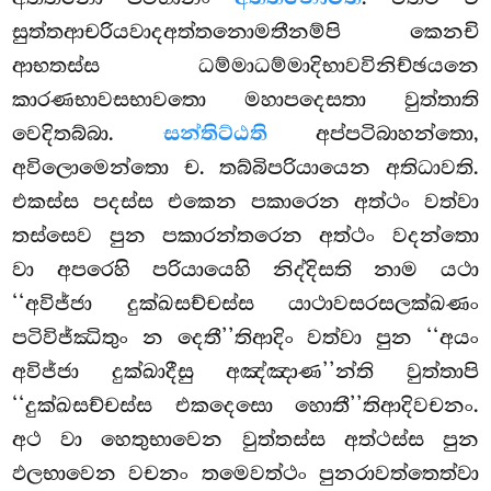
සුත්තආචරියවාදඅත්තනොමතීනම්පි කෙනචි
ආභතස්ස ධම්මාධම්මාදිභාවවිනිච්ඡයනෙ
කාරණභාවසභාවතො මහාපදෙසතා වුත්තාති
වෙදිතබ්බා.
සන්තිට්ඨති
අප්පටිබාහන්තො,
අවිලොමෙන්තො ච. තබ්බිපරියායෙන අතිධාවති.
එකස්ස පදස්ස එකෙන පකාරෙන අත්ථං වත්වා
තස්සෙව පුන පකාරන්තරෙන අත්ථං වදන්තො
වා අපරෙහි පරියායෙහි නිද්දිසති නාම යථා
‘‘අවිජ්ජා දුක්ඛසච්චස්ස
යාථාවසරසලක්ඛණං
පටිවිජ්ඣිතුං න දෙතී’’තිආදිං වත්වා පුන ‘‘අයං
අවිජ්ජා දුක්ඛාදීසු අඤ්ඤාණ’’න්ති වුත්තාපි
‘‘දුක්ඛසච්චස්ස එකදෙසො හොතී’’තිආදිවචනං.
අථ වා හෙතුභාවෙන වුත්තස්ස අත්ථස්ස පුන
ඵලභාවෙන වචනං තමෙවත්ථං පුනරාවත්තෙත්වා