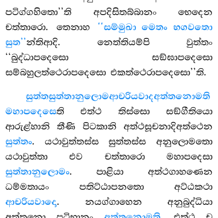
පටිග්ගහිතො’’ති අපදිසිතබ්බානං භෙදෙන
චත්තාරො. තෙනාහ
‘‘සම්මුඛා මෙතං භගවතො
සුත’’
න්තිආදි. නෙත්තියම්පි වුත්තං
‘‘බුද්ධාපදෙසො සඞ්ඝාපදෙසො
සම්බහුලත්ථෙරාපදෙසො එකත්ථෙරාපදෙසො’’ති.
සුත්තසුත්තානුලොමආචරියවාදඅත්තනොමති
මහාපදෙසෙ
ති එත්ථ තිස්සො සඞ්ගීතියො
ආරුළ්හානි තීණි පිටකානි අත්ථසූචනාදිඅත්ථෙන
සුත්තං
. යථාවුත්තස්ස සුත්තස්ස අනුලොමතො
යථාවුත්තා එව චත්තාරො මහාපදෙසා
සුත්තානුලොමං
. පාළියා අත්ථගාහණෙන
ධම්මතායං පතිට්ඨාපනතො අට්ඨකථා
ආචරියවාදො
. නයග්ගාහෙන අනුබුද්ධියා
අත්තනො පටිභානං
අත්තනොමති
. එත්ථ ච