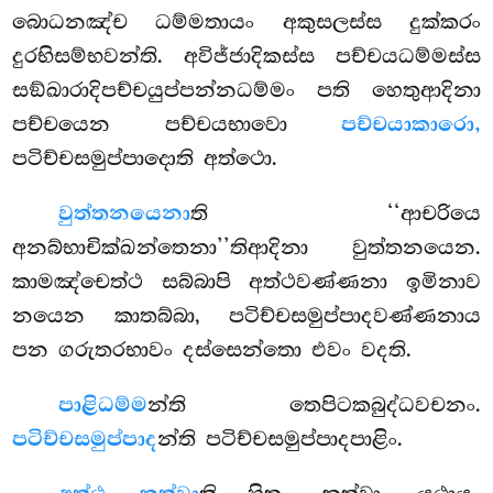
බොධනඤ්ච ධම්මතායං අකුසලස්ස දුක්කරං
දුරභිසම්භවන්ති. අවිජ්ජාදිකස්ස පච්චයධම්මස්ස
සඞ්ඛාරාදිපච්චයුප්පන්නධම්මං පති හෙතුආදිනා
පච්චයෙන පච්චයභාවො
පච්චයාකාරො,
පටිච්චසමුප්පාදොති අත්ථො.
වුත්තනයෙනා
ති ‘‘ආචරියෙ
අනබ්භාචික්ඛන්තෙනා’’තිආදිනා වුත්තනයෙන.
කාමඤ්චෙත්ථ සබ්බාපි අත්ථවණ්ණනා ඉමිනාව
නයෙන කාතබ්බා, පටිච්චසමුප්පාදවණ්ණනාය
පන ගරුතරභාවං දස්සෙන්තො එවං වදති.
පාළිධම්ම
න්ති තෙපිටකබුද්ධවචනං.
පටිච්චසමුප්පාද
න්ති පටිච්චසමුප්පාදපාළිං.