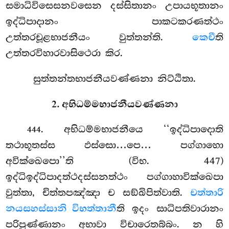
සමාධිවිසෙසනවසෙන දස්සිතානං උපායභූතානං
ඉද්ධිපාදානං පාකටකරණත්ථං
උත්තරචූළභාජනීයං වුත්තන්ති.
කෙචී
ති
උත්තරවිහාරවාසිථෙරා කිර.
සුත්තන්තභාජනීයවණ්ණනා නිට්ඨිතා.
2. අභිධම්මභාජනීයවණ්ණනා
. අභිධම්මභාජනීයෙ ‘‘ඉද්ධිපාදොති
444
තථාභූතස්ස ඵස්සො…පෙ… පග්ගාහො
අවික්ඛෙපො’’ති (විභ. 447)
ඉද්ධිඉද්ධිපාදත්ථදස්සනත්ථං පග්ගාහාවික්ඛෙපා
වුත්තා, චිත්තපඤ්ඤා ච සඞ්ඛිපිත්වාති.
චත්තාරි
නයසහස්සානි විභත්තානී
ති ඉදං සාධිපතිවාරානං
පරිපුණ්ණානං අභාවා විචාරෙතබ්බං. න හි