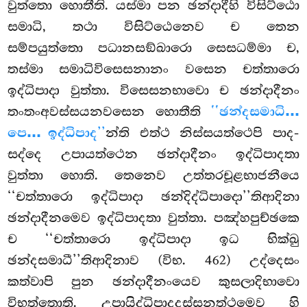
වුත්තො හොතීති. යස්මා පන ඡන්දාදීහි විසිට්ඨො
සමාධි, තථා විසිට්ඨෙනෙව ච තෙන
සම්පයුත්තො පධානසඞ්ඛාරො සෙසධම්මා ච,
තස්මා සමාධිවිසෙසනානං වසෙන චත්තාරො
ඉද්ධිපාදා වුත්තා. විසෙසනභාවො ච ඡන්දාදීනං
තංතංඅවස්සයනවසෙන හොතීති
‘‘ඡන්දසමාධි…
පෙ… ඉද්ධිපාද’’
න්ති එත්ථ නිස්සයත්ථෙපි පාද-
සද්දෙ උපායත්ථෙන ඡන්දාදීනං ඉද්ධිපාදතා
වුත්තා හොති. තෙනෙව උත්තරචූළභාජනීයෙ
‘‘චත්තාරො ඉද්ධිපාදා ඡන්දිද්ධිපාදො’’තිආදිනා
ඡන්දාදීනමෙව ඉද්ධිපාදතා වුත්තා. පඤ්හපුච්ඡකෙ
ච ‘‘චත්තාරො ඉද්ධිපාදා ඉධ භික්ඛු
ඡන්දසමාධී’’තිආදිනාව (විභ. 462) උද්දෙසං
කත්වාපි පුන ඡන්දාදීනංයෙව කුසලාදිභාවො
විභත්තොති. උපායිද්ධිපාදදස්සනත්ථමෙව හි