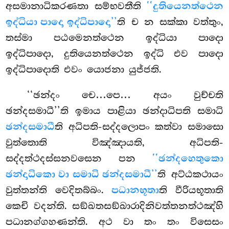
අසමානාධිකරණතා සම්භවතීති
‘‘දුතියෙනත්ථෙන
ඉද්ධියා පාදො ඉද්ධිපාදො’’
ති ච න සක්කා වත්තුං,
තස්මා පඨමෙනත්ථෙන ඉද්ධියා පාදො
ඉද්ධිපාදො, දුතියෙනත්ථෙන ඉද්ධි එව පාදො
ඉද්ධිපාදොති එවං යොජනා යුජ්ජති.
‘‘ඡන්දං චෙ…පෙ… අයං වුච්චති
ඡන්දසමාධී’’ති ඉමාය පාළියා ඡන්දාධිපති සමාධි
ඡන්දසමාධී
ති අධිපති-සද්දලොපං කත්වා සමාසො
වුත්තොති විඤ්ඤායති, අධිපති-
සද්දත්ථදස්සනවසෙන පන
‘‘ඡන්දහෙතුකො
ඡන්දාධිකො වා සමාධි ඡන්දසමාධී’’
ති අට්ඨකථායං
වුත්තන්ති වෙදිතබ්බං.
පධානභූතා
ති වීරියභූතාති
කෙචි වදන්ති. සඞ්ඛතසඞ්ඛාරාදිනිවත්තනත්ථඤ්හි
පධානග්ගහණන්ති. අථ වා තං තං විසෙසං