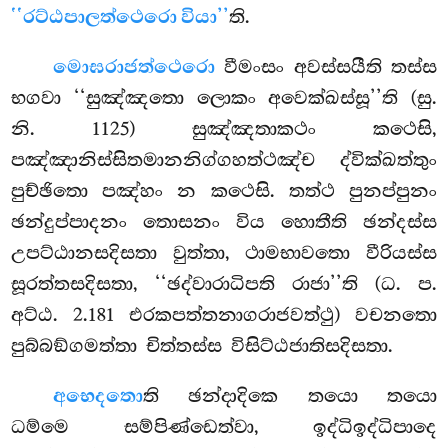
‘‘රට්ඨපාලත්ථෙරො වියා’’
ති.
මොඝරාජත්ථෙරො
වීමංසං අවස්සයීති තස්ස
භගවා ‘‘සුඤ්ඤතො ලොකං අවෙක්ඛස්සූ’’ති (සු.
නි. 1125) සුඤ්ඤතාකථං
කථෙසි,
පඤ්ඤානිස්සිතමානනිග්ගහත්ථඤ්ච ද්වික්ඛත්තුං
පුච්ඡිතො පඤ්හං න කථෙසි. තත්ථ පුනප්පුනං
ඡන්දුප්පාදනං තොසනං විය හොතීති ඡන්දස්ස
උපට්ඨානසදිසතා වුත්තා, ථාමභාවතො වීරියස්ස
සූරත්තසදිසතා, ‘‘ඡද්වාරාධිපති රාජා’’ති (ධ. ප.
අට්ඨ. 2.181 එරකපත්තනාගරාජවත්ථු) වචනතො
පුබ්බඞ්ගමත්තා චිත්තස්ස විසිට්ඨජාතිසදිසතා.
අභෙදතො
ති
ඡන්දාදිකෙ තයො තයො
ධම්මෙ සම්පිණ්ඩෙත්වා, ඉද්ධිඉද්ධිපාදෙ