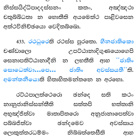
නිස්සයිද්ධිපාදදස්සනං කතං, අඤ්ඤථා
චතුබ්බිධතා න හොතීති අයමෙත්ථ පාළිවසෙන
අත්ථවිනිච්ඡයො වෙදිතබ්බො.
.
රථධුරෙ
ති රථස්ස පුරතො.
හීනජාතිකො
433
චණ්ඩාලො උපට්ඨානාදිගුණයොගෙපි
සෙනාපතිට්ඨානාදීනි න ලභතීති ආහ
‘‘ජාතිං
සොධෙත්වා…පෙ… ජාතිං අවස්සයතී’’
ති.
අමන්තනීයො
ති හිතාහිතමන්තනෙ න අරහො.
රට්ඨපාලත්ථෙරො ඡන්දෙ සති කථං
නානුජානිස්සන්තීති සත්තපි භත්තානි
අභුඤ්ජිත්වා මාතාපිතරො අනුජානාපෙත්වා
පබ්බජිත්වා ඡන්දමෙව අවස්සාය
ලොකුත්තරධම්මං නිබ්බත්තෙසීති ආහ