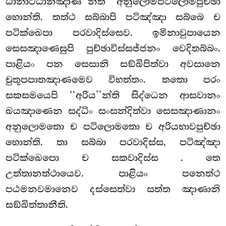
ඨානාට්ඨානඤාණ’’න්ති අනුලොමපටිලොමපුච්ඡා
හොන්ති. තත්ථ සබ්බාපි පටිඤ්ඤා සබ්බෙ ච
පටික්ඛෙපා පරවාදිස්සෙව. ඉමිනාවුපායෙන
සෙසඤාණෙසුපි පුච්ඡාවිස්සජ්ජනං වෙදිතබ්බං.
පාළියං පන සෙසානි සඞ්ඛිපිත්වා අවසානෙ
චුතූපපාතඤාණමෙව විභත්තං. තතො පරං
සකසමයෙපි ‘‘අරිය’’න්ති සිද්ධෙන ආසවානං
ඛයඤාණෙන සද්ධිං සංසන්දිත්වා සෙසඤාණානං
අනුලොමතො ච පටිලොමතො ච අරියභාවපුච්ඡා
හොන්ති. තා සබ්බා පරවාදිස්ස, පටිඤ්ඤා
පටික්ඛෙපො ච සකවාදිස්ස
. තෙ
උත්තානත්ථායෙව. පාළියං පනෙත්ථ
පඨමනවමානෙව දස්සෙත්වා සත්ත ඤාණානි
සඞ්ඛිත්තානීති.