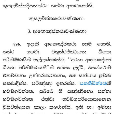
කුසලචිත්තදීපනත්ථං. තස්මා අසාධකන්ති.
කුසලචිත්තකථාවණ්ණනා.
3. ආනෙඤ්ජකථාවණ්ණනා
. ඉදානි
ආනෙඤ්ජකථා නාම හොති.
896
තත්ථ භගවා චතුත්ථජ්ඣානෙ ඨිතො
පරිනිබ්බායීති සල්ලක්ඛෙත්වා ‘‘අරහා ආනෙඤ්ජෙ
ඨිතො පරිනිබ්බායතී’’ති යෙසං ලද්ධි, සෙය්යථාපි
එකච්චානං උත්තරාපථකානං, තෙ සන්ධාය පුච්ඡා
සකවාදිස්ස, පටිඤ්ඤා ඉතරස්ස.
පකතිචිත්තෙ
ති
භවඞ්ගචිත්තෙ. සබ්බෙ හි සඤ්ඤිනො සත්තා
භවඞ්ගචිත්තෙ ඨත්වා භවඞ්ගපරියොසානෙන
චුතිචිත්තෙන කාලං කරොන්ති. ඉති නං ඉමිනා