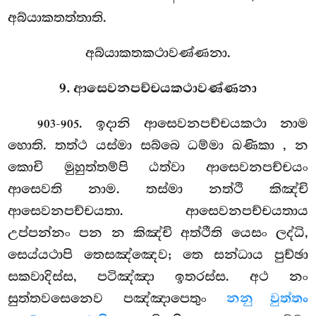
අබ්යාකතත්තාති.
අබ්යාකතකථාවණ්ණනා.
9. ආසෙවනපච්චයකථාවණ්ණනා
. ඉදානි ආසෙවනපච්චයකථා නාම
903-905
හොති. තත්ථ යස්මා සබ්බෙ
ධම්මා ඛණිකා
, න
කොචි මුහුත්තම්පි ඨත්වා ආසෙවනපච්චයං
ආසෙවති නාම. තස්මා නත්ථි කිඤ්චි
ආසෙවනපච්චයතා. ආසෙවනපච්චයතාය
උප්පන්නං පන න කිඤ්චි අත්ථීති යෙසං ලද්ධි,
සෙය්යථාපි තෙසඤ්ඤෙව; තෙ සන්ධාය පුච්ඡා
සකවාදිස්ස, පටිඤ්ඤා ඉතරස්ස. අථ නං
සුත්තවසෙනෙව පඤ්ඤාපෙතුං
නනු වුත්තං