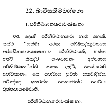
22. බාවීසතිමවග්ගො
1. පරිනිබ්බානකථාවණ්ණනා
. ඉදානි
පරිනිබ්බානකථා නාම හොති.
892
තත්ථ ‘‘යස්මා අරහා සබ්බඤ්ඤුවිසයෙ
අප්පහීනසංයොජනොව පරිනිබ්බායති, තස්මා
අත්ථි කිඤ්චි සංයොජනං අප්පහාය
පරිනිබ්බාන’’න්ති යෙසං ලද්ධි, සෙය්යථාපි
අන්ධකානං; තෙ සන්ධාය පුච්ඡා සකවාදිස්ස,
පටිඤ්ඤා ඉතරස්ස. සෙසමෙත්ථ හෙට්ඨා
වුත්තනයමෙවාති.
පරිනිබ්බානකථාවණ්ණනා.