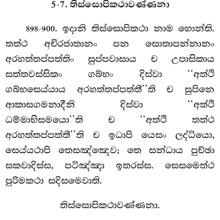
5-7. තිස්සොපිකථාවණ්ණනා
. ඉදානි
තිස්සොපිකථා නාම හොන්ති.
898-900
තත්ථ අචිරජාතානං පන සොතාපන්නානං
අරහත්තප්පත්තිං සුප්පවාසාය ච උපාසිකාය
සත්තවස්සිකං ගබ්භං දිස්වා ‘‘අත්ථි
ගබ්භසෙය්යාය අරහත්තප්පත්තී’’ති ච සුපිනෙ
ආකාසගමනාදීනි දිස්වා ‘‘අත්ථි
ධම්මාභිසමයො’’ති ච ‘‘අත්ථි තත්ථ
අරහත්තප්පත්තී’’ති ච ඉධාපි යෙසං ලද්ධියො,
සෙය්යථාපි තෙසඤ්ඤෙව; තෙ සන්ධාය පුච්ඡා
සකවාදිස්ස, පටිඤ්ඤා ඉතරස්ස. සෙසමෙත්ථ
පුරිමකථා සදිසමෙවාති.
තිස්සොපිකථාවණ්ණනා.