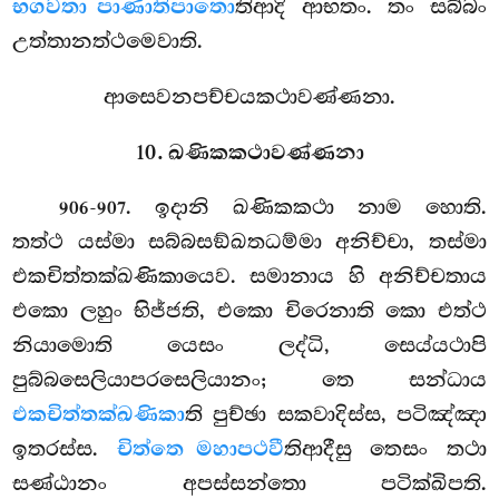
භගවතා පාණාතිපාතො
තිආදි ආභතං. තං සබ්බං
උත්තානත්ථමෙවාති.
ආසෙවනපච්චයකථාවණ්ණනා.
10. ඛණිකකථාවණ්ණනා
. ඉදානි ඛණිකකථා නාම හොති.
906-907
තත්ථ යස්මා සබ්බසඞ්ඛතධම්මා අනිච්චා, තස්මා
එකචිත්තක්ඛණිකායෙව. සමානාය හි අනිච්චතාය
එකො ලහුං භිජ්ජති, එකො චිරෙනාති කො එත්ථ
නියාමොති යෙසං ලද්ධි, සෙය්යථාපි
පුබ්බසෙලියාපරසෙලියානං; තෙ සන්ධාය
එකචිත්තක්ඛණිකා
ති පුච්ඡා සකවාදිස්ස, පටිඤ්ඤා
ඉතරස්ස.
චිත්තෙ මහාපථවී
තිආදීසු තෙසං තථා
සණ්ඨානං අපස්සන්තො පටික්ඛිපති.