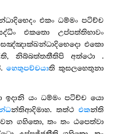
්ධාදිභෙදං එකං ධම්මං පටිච්ච
ද්ධිං එකතො උප්පත්තිභාවං
ව සඤ්ඤාක්ඛන්ධාදිභෙදො එකො
ි, නිබ්බත්තතීතිපි අත්ථො
.
ි.
හෙතුපච්චයා
ති කුසලහෙතුනා
ත්වා ඉදානි යං ධම්මං පටිච්ච යො
න්ධ
න්තිආදිමාහ. තත්ථ
එක
න්ති
ෙන ගහිතො, තං තං ඨපෙත්වා