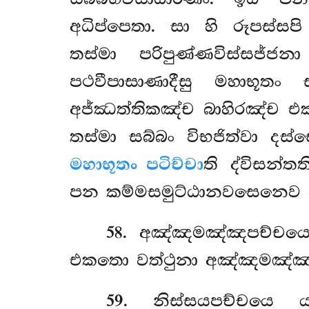
අධිප්පෙතා. සා හි රූපස්සප
තස්මා පරිපුණ්ණවිස්සජ්ජ
පථවීපාසාණාදීසු මහාභූතං 
අජ්ඣත්තිකඤ්ච බාහිරඤ්ච එක
තස්මා සබ්බං විභජිත්වා දස්
මහාභූතං පටිච්චා
ති ද්විසන්
පන කම්මසමුට්ඨානවසෙනෙව ව
58
. අඤ්ඤමඤ්ඤපච්ච
එකතො වත්ථුනා අඤ්ඤමඤ්ඤපච
59
. නිස්සයපච්චයෙ 