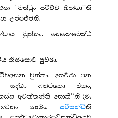
 ‘‘වත්ථුං පටිච්ච ඛන්ධා’’ති
න උප්පජ්ජති.
්ධාය වුත්තං. තෙනෙවෙත්ථ
 තිස්සොව පුච්ඡා.
ධිවසෙන වුත්තං. හෙට්ඨා පන
නා සද්ධිං අත්ථතො එකං,
්භස්ස
අවක්කන්ති හොතී’’ති (ම.
ියාවෙතං නාමං.
පටිසන්ධී
ති
ො පඤ්චවොකාරපටිසන්ධියෙව