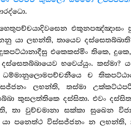
ආරද්ධො.
හෙතුපච්චයාදිවසෙන එකූනපඤ්ඤාසං පු
නනු යා ලභන්ති, තායෙව දස්සෙතබ්බාති
ුකපට්ඨානාදීසු එකෙකස්මිං තිකෙ, දුකෙ,
දස්සෙතබ්බායෙව භවෙය්යුං. කස්මා? ය
 ධම්මානුලොමපච්චනීයෙ ච තිකපට්ඨාන
ස්සජ්ජනං ලභන්ති, තස්මා උක්කට්ඨප
සබ්බා කුසලත්තිකෙ දස්සිතා. එවං දස්සි
ි, තා වුච්චමානා සක්කා සුඛෙන විජා
ා. යා පනෙත්ථ විස්සජ්ජනං න ලභන්ති