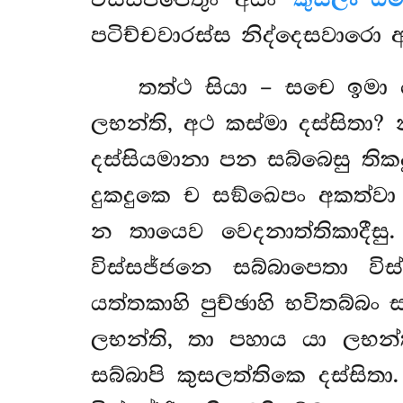
පටිච්චවාරස්ස නිද්දෙසවාරො 
තත්ථ සියා – සචෙ ඉමා 
ලභන්ති, අථ කස්මා දස්සිතා? 
දස්සියමානා පන සබ්බෙසු තිකද
දුකදුකෙ ච සඞ්ඛෙපං අකත්වා 
න තායෙව වෙදනාත්තිකාදීසු.
විස්සජ්ජනෙ සබ්බාපෙතා වි
යත්තකාහි පුච්ඡාහි භවිතබ්බං 
ලභන්ති, තා පහාය යා ලභන්ත
සබ්බාපි කුසලත්තිකෙ දස්සිත