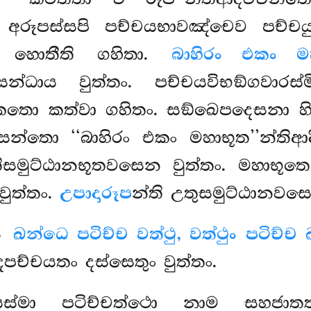
ි අරූපස්සපි පච්චයභාවඤ්චෙව පච්චය
නා හොතීති ගහිතා.
බාහිරං එකං ම
සන්ධාය වුත්තං. පච්චයවිභඞ්ගවාරස්
තො කත්වා ගහිතං. සඞ්ඛෙපදෙසනා හි
සෙන්තො ‘‘බාහිරං එකං මහාභූත’’න්තිආ
තතිසමුට්ඨානභූතවසෙන වුත්තං. මහාභූත
ුත්තං.
උපාදාරූප
න්ති උතුසමුට්ඨානවස
යෙ
ඛන්ධෙ පටිච්ච වත්ථු, වත්ථුං පටිච්ච 
්චයතං දස්සෙතුං වුත්තං.
යස්මා පටිච්චත්ථො නාම සහජාත