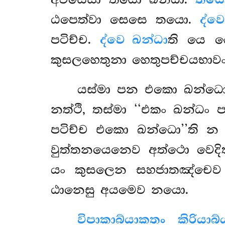
අවසෙසා තයො ඛන්ධා.
තයො
ඨපෙත්වා සෙසෙ තයො.
ද්ව
පටිච්ච.
ද්වෙ ඛන්ධා
ති යෙ ය
කුසලහෙතුනා හෙතුපච්චයභාවං
යස්මා පන එකො ඛන්ධො 
නත්ථි, තස්මා ‘‘එකං ඛන්ධං
පටිච්ච එකො ඛන්ධො’’ති න 
වුත්තනයෙනෙව අත්ථො වෙද
යං කුසලෙන සහජාතඤ්චෙව හ
ඨානෙසු අයමෙව නයො.
විපාකාබ්යාකතං කිරියාබ