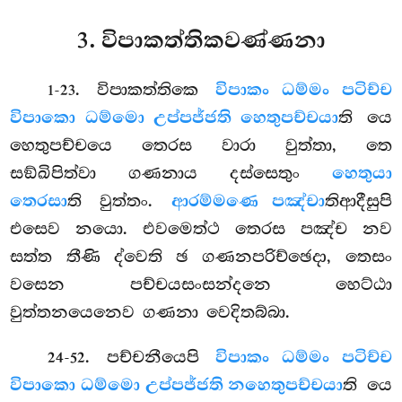
3. විපාකත්තිකවණ්ණනා
. විපාකත්තිකෙ
විපාකං ධම්මං පටිච්ච
1-23
විපාකො ධම්මො උප්පජ්ජති හෙතුපච්චයා
ති යෙ
හෙතුපච්චයෙ තෙරස වාරා වුත්තා, තෙ
සඞ්ඛිපිත්වා ගණනාය දස්සෙතුං
හෙතුයා
තෙරසා
ති වුත්තං.
ආරම්මණෙ පඤ්චා
තිආදීසුපි
එසෙව නයො. එවමෙත්ථ තෙරස පඤ්ච නව
සත්ත තීණි ද්වෙති ඡ ගණනපරිච්ඡෙදා, තෙසං
වසෙන පච්චයසංසන්දනෙ හෙට්ඨා
වුත්තනයෙනෙව ගණනා වෙදිතබ්බා.
. පච්චනීයෙපි
විපාකං ධම්මං පටිච්ච
24-52
විපාකො ධම්මො උප්පජ්ජති නහෙතුපච්චයා
ති යෙ