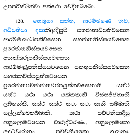
උපපරික්ඛිත්වා අත්ථො වෙදිතබ්බො.
.
හෙතුයා සත්ත, ආරම්මණෙ නව,
120
අධිපතියා දසා
තිආදීසුපි සහජාතාධිපතිවසෙන
ආරම්මණාධිපතිවසෙන සහජාතනිස්සයවසෙන
පුරෙජාතනිස්සයවසෙන
අනන්තරූපනිස්සයවසෙන
ආරම්මණූපනිස්සයවසෙන
පකතූපනිස්සයවසෙන
සහජාතවිප්පයුත්තවසෙන
පුරෙජාතපච්ඡාජාතවිප්පයුත්තවසෙනාති යත්ථ
යත්ථ යථා යථා යත්තකානි විස්සජ්ජනානි
ලබ්භන්ති, තත්ථ තත්ථ තථා තථා තානි සබ්බානි
සල්ලක්ඛෙතබ්බානි. තථා පච්චනීයාදීසු
අනුලොමවසෙන වාරුද්ධරණං, අනුලොමතො
ලද්ධවාරානං පච්චනීයතො ගණනා,