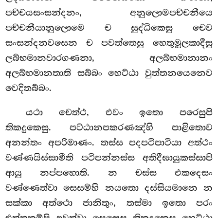
පච්චයසංසන්දනං, අනුලොමපච්චනීයෙ
පච්චනීයානුලොමෙ ච සුද්ධිකෙසු චෙව
සංසන්දනවසෙන ච පවත්තෙසු හෙතුමූලකාදීසු
ලබ්භමානවාරගණනා, අලබ්භමානානං
අලබ්භමානතාති සබ්බං හෙට්ඨා වුත්තනයෙනෙව
වෙදිතබ්බං.
යථා චෙත්ථ, එවං ඉතො පරෙසුපි
තිකදුකෙසු. පට්ඨානපකරණඤ්හි පාළිතොව
අනන්තං අපරිමාණං. තස්ස පදපටිපාටියා අත්ථං
වණ්ණයිස්සාමීති පටිපන්නස්ස අතිදීඝායුකස්සාපි
ආයු නප්පහොති. න චස්ස එකදෙසං
වණ්ණෙත්වා සෙසම්හි නයතො දස්සියමානෙ න
සක්කා අත්ථො ජානිතුං, තස්මා ඉතො පරං