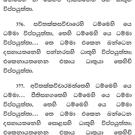
විප්පයුත්තා.
. සවිතක්කසවිචාරෙහි ධම්මෙහි යෙ
376
ධම්මා විප්පයුත්තා, තෙහි ධම්මෙහි
යෙ ධම්මා
විප්පයුත්තා… තෙ ධම්මා එකෙන
ඛන්ධෙන
දසහායතනෙහි පන්නරසහි ධාතූහි විප්පයුත්තා;
එකෙනායතනෙන එකාය ධාතුයා කෙහිචි
විප්පයුත්තා.
. අවිතක්කවිචාරමත්තෙහි
ධම්මෙහි යෙ
377
ධම්මා… පීතිසහගතෙහි ධම්මෙහි යෙ ධම්මා
විප්පයුත්තා, තෙහි ධම්මෙහි යෙ ධම්මා
විප්පයුත්තා… තෙ ධම්මා එකෙන ඛන්ධෙන
දසහායතනෙහි සොළසහි ධාතූහි විප්පයුත්තා;
එකෙනායතනෙන එකාය ධාතුයා කෙහිචි