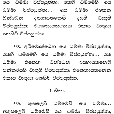
යෙ ධම්මා විප්පයුත්තා, තෙහි ධම්මෙහි යෙ
ධම්මා විප්පයුත්තා… තෙ ධම්මා එකෙන
ඛන්ධෙන දසහායතනෙහි දසහි ධාතූහි
විප්පයුත්තා; එකෙනායතනෙන එකාය ධාතුයා
කෙහිචි විප්පයුත්තා.
. අධිමොක්ඛෙන යෙ ධම්මා විප්පයුත්තා,
368
තෙහි ධම්මෙහි යෙ ධම්මා විප්පයුත්තා… තෙ
ධම්මා
එකෙන ඛන්ධෙන දසහායතනෙහි
පන්නරසහි ධාතූහි විප්පයුත්තා; එකෙනායතනෙන
එකාය ධාතුයා කෙහිචි විප්පයුත්තා.
1. තිකං
. කුසලෙහි ධම්මෙහි යෙ ධම්මා…
369
අකුසලෙහි ධම්මෙහි යෙ ධම්මා විප්පයුත්තා,