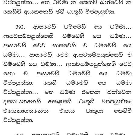
විප්පයුත්තා… තෙ ධම්මා න කෙහිචි ඛන්ධෙහි න
කෙහිචි ආයතනෙහි ඡහි ධාතූහි විප්පයුත්තා.
. ආසවෙහි ධම්මෙහි යෙ ධම්මා…
392
ආසවසම්පයුත්තෙහි ධම්මෙහි යෙ ධම්මා…
ආසවෙහි චෙව සාසවෙහි ච ධම්මෙහි යෙ
ධම්මා… ආසවෙහි චෙව ආසවසම්පයුත්තෙහි ච
ධම්මෙහි යෙ ධම්මා… ආසවසම්පයුත්තෙහි චෙව
නො ච ආසවෙහි ධම්මෙහි යෙ ධම්මා
විප්පයුත්තා, තෙහි ධම්මෙහි යෙ ධම්මා
විප්පයුත්තා… තෙ ධම්මා එකෙන ඛන්ධෙන
දසහායතනෙහි සොළසහි ධාතූහි විප්පයුත්තා;
එකෙනායතනෙන එකාය ධාතුයා කෙහිචි
විප්පයුත්තා.