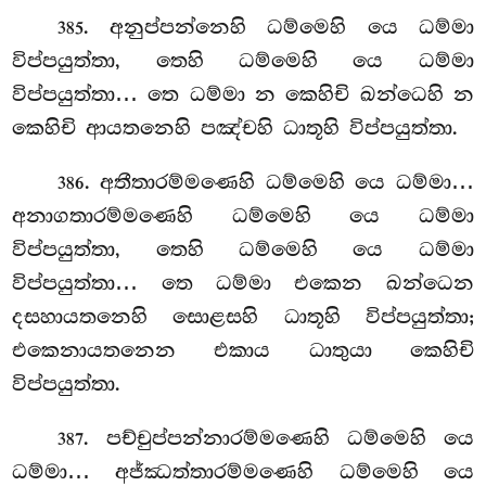
. අනුප්පන්නෙහි
ධම්මෙහි යෙ ධම්මා
385
විප්පයුත්තා, තෙහි ධම්මෙහි යෙ ධම්මා
විප්පයුත්තා… තෙ ධම්මා න කෙහිචි ඛන්ධෙහි න
කෙහිචි ආයතනෙහි පඤ්චහි ධාතූහි විප්පයුත්තා.
. අතීතාරම්මණෙහි ධම්මෙහි යෙ ධම්මා…
386
අනාගතාරම්මණෙහි ධම්මෙහි යෙ ධම්මා
විප්පයුත්තා, තෙහි ධම්මෙහි යෙ ධම්මා
විප්පයුත්තා… තෙ ධම්මා එකෙන ඛන්ධෙන
දසහායතනෙහි සොළසහි ධාතූහි විප්පයුත්තා;
එකෙනායතනෙන එකාය ධාතුයා කෙහිචි
විප්පයුත්තා.
. පච්චුප්පන්නාරම්මණෙහි ධම්මෙහි යෙ
387
ධම්මා… අජ්ඣත්තාරම්මණෙහි ධම්මෙහි යෙ