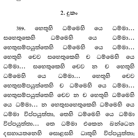
2. දුකං
. හෙතූහි ධම්මෙහි යෙ ධම්මා…
389
සහෙතුකෙහි ධම්මෙහි යෙ ධම්මා…
හෙතුසම්පයුත්තෙහි ධම්මෙහි යෙ ධම්මා…
හෙතූහි චෙව සහෙතුකෙහි ච ධම්මෙහි
යෙ
ධම්මා… සහෙතුකෙහි චෙව න ච හෙතූහි
ධම්මෙහි යෙ
ධම්මා… හෙතූහි චෙව
හෙතුසම්පයුත්තෙහි ච ධම්මෙහි යෙ ධම්මා…
හෙතුසම්පයුත්තෙහි චෙව න ච හෙතූහි ධම්මෙහි
යෙ ධම්මා… න හෙතුසහෙතුකෙහි ධම්මෙහි යෙ
ධම්මා විප්පයුත්තා, තෙහි ධම්මෙහි යෙ ධම්මා
විප්පයුත්තා… තෙ ධම්මා එකෙන ඛන්ධෙන
දසහායතනෙහි සොළසහි ධාතූහි විප්පයුත්තා;