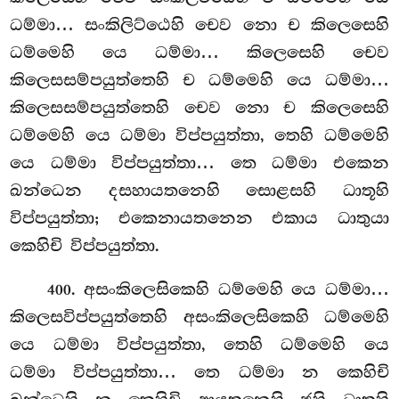
ධම්මා… සංකිලිට්ඨෙහි චෙව නො
ච කිලෙසෙහි
ධම්මෙහි යෙ ධම්මා… කිලෙසෙහි චෙව
කිලෙසසම්පයුත්තෙහි ච ධම්මෙහි යෙ ධම්මා…
කිලෙසසම්පයුත්තෙහි චෙව නො ච කිලෙසෙහි
ධම්මෙහි යෙ ධම්මා විප්පයුත්තා, තෙහි ධම්මෙහි
යෙ ධම්මා විප්පයුත්තා… තෙ ධම්මා එකෙන
ඛන්ධෙන දසහායතනෙහි සොළසහි ධාතූහි
විප්පයුත්තා; එකෙනායතනෙන එකාය ධාතුයා
කෙහිචි විප්පයුත්තා.
. අසංකිලෙසිකෙහි ධම්මෙහි යෙ ධම්මා…
400
කිලෙසවිප්පයුත්තෙහි අසංකිලෙසිකෙහි
ධම්මෙහි
යෙ ධම්මා විප්පයුත්තා, තෙහි ධම්මෙහි යෙ
ධම්මා විප්පයුත්තා… තෙ ධම්මා න කෙහිචි