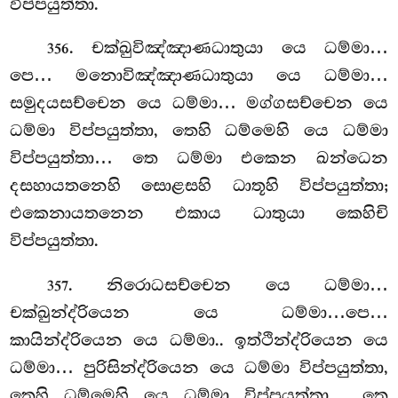
විප්පයුත්තා.
. චක්ඛුවිඤ්ඤාණධාතුයා යෙ ධම්මා…
356
පෙ… මනොවිඤ්ඤාණධාතුයා යෙ ධම්මා…
සමුදයසච්චෙන යෙ ධම්මා… මග්ගසච්චෙන යෙ
ධම්මා විප්පයුත්තා, තෙහි ධම්මෙහි යෙ ධම්මා
විප්පයුත්තා… තෙ ධම්මා එකෙන ඛන්ධෙන
දසහායතනෙහි සොළසහි ධාතූහි විප්පයුත්තා;
එකෙනායතනෙන එකාය ධාතුයා කෙහිචි
විප්පයුත්තා.
. නිරොධසච්චෙන
යෙ ධම්මා…
357
චක්ඛුන්ද්රියෙන යෙ ධම්මා…පෙ…
කායින්ද්රියෙන යෙ ධම්මා.. ඉත්ථින්ද්රියෙන
යෙ
ධම්මා… පුරිසින්ද්රියෙන යෙ ධම්මා විප්පයුත්තා,
තෙහි ධම්මෙහි යෙ ධම්මා විප්පයුත්තා… තෙ