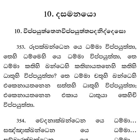
10. දසමනයො
10. විප්පයුත්තෙනවිප්පයුත්තපදනිද්දෙසො
. රූපක්ඛන්ධෙන
යෙ ධම්මා විප්පයුත්තා,
353
තෙහි ධම්මෙහි යෙ ධම්මා විප්පයුත්තා, තෙ
ධම්මා කතිහි ඛන්ධෙහි කතිහායතනෙහි කතිහි
ධාතූහි විප්පයුත්තා? තෙ ධම්මා චතූහි ඛන්ධෙහි
එකෙනායතනෙන සත්තහි ධාතූහි විප්පයුත්තා;
එකෙනායතනෙන එකාය ධාතුයා කෙහිචි
විප්පයුත්තා.
. වෙදනාක්ඛන්ධෙන යෙ ධම්මා…
354
සඤ්ඤාක්ඛන්ධෙන යෙ ධම්මා…
සඞ්ඛාරක්ඛන්ධෙන යෙ ධම්මා…