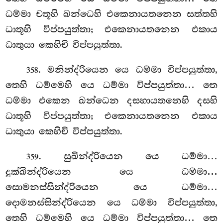
ධම්මා චතූහි ඛන්ධෙහි එකෙනායතනෙන සත්තහි
ධාතූහි විප්පයුත්තා; එකෙනායතනෙන එකාය
ධාතුයා කෙහිචි විප්පයුත්තා.
. මනින්ද්රියෙන
යෙ ධම්මා විප්පයුත්තා,
358
තෙහි ධම්මෙහි යෙ ධම්මා විප්පයුත්තා… තෙ
ධම්මා එකෙන ඛන්ධෙන දසහායතනෙහි දසහි
ධාතූහි විප්පයුත්තා; එකෙනායතනෙන එකාය
ධාතුයා කෙහිචි විප්පයුත්තා.
. සුඛින්ද්රියෙන යෙ ධම්මා…
359
දුක්ඛින්ද්රියෙන යෙ ධම්මා…
සොමනස්සින්ද්රියෙන යෙ ධම්මා…
දොමනස්සින්ද්රියෙන යෙ ධම්මා විප්පයුත්තා,
තෙහි
ධම්මෙහි යෙ ධම්මා විප්පයුත්තා… තෙ