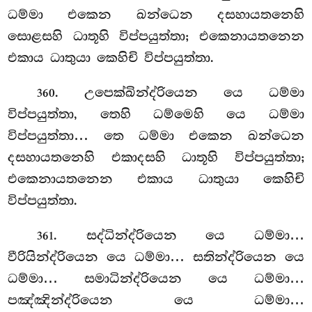
ධම්මා එකෙන ඛන්ධෙන දසහායතනෙහි
සොළසහි ධාතූහි විප්පයුත්තා; එකෙනායතනෙන
එකාය ධාතුයා කෙහිචි විප්පයුත්තා.
. උපෙක්ඛින්ද්රියෙන යෙ ධම්මා
360
විප්පයුත්තා, තෙහි ධම්මෙහි යෙ ධම්මා
විප්පයුත්තා… තෙ ධම්මා එකෙන ඛන්ධෙන
දසහායතනෙහි එකාදසහි ධාතූහි විප්පයුත්තා;
එකෙනායතනෙන එකාය ධාතුයා කෙහිචි
විප්පයුත්තා.
. සද්ධින්ද්රියෙන යෙ ධම්මා…
361
වීරියින්ද්රියෙන යෙ ධම්මා… සතින්ද්රියෙන යෙ
ධම්මා… සමාධින්ද්රියෙන යෙ ධම්මා…
පඤ්ඤින්ද්රියෙන යෙ ධම්මා…