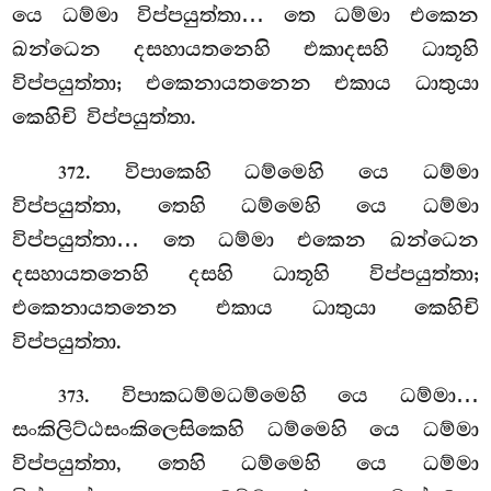
යෙ ධම්මා විප්පයුත්තා… තෙ ධම්මා එකෙන
ඛන්ධෙන දසහායතනෙහි එකාදසහි ධාතූහි
විප්පයුත්තා; එකෙනායතනෙන එකාය ධාතුයා
කෙහිචි විප්පයුත්තා.
. විපාකෙහි ධම්මෙහි යෙ ධම්මා
372
විප්පයුත්තා, තෙහි ධම්මෙහි යෙ ධම්මා
විප්පයුත්තා… තෙ ධම්මා එකෙන ඛන්ධෙන
දසහායතනෙහි දසහි ධාතූහි විප්පයුත්තා;
එකෙනායතනෙන එකාය ධාතුයා කෙහිචි
විප්පයුත්තා.
. විපාකධම්මධම්මෙහි යෙ ධම්මා…
373
සංකිලිට්ඨසංකිලෙසිකෙහි ධම්මෙහි යෙ ධම්මා
විප්පයුත්තා, තෙහි ධම්මෙහි යෙ ධම්මා