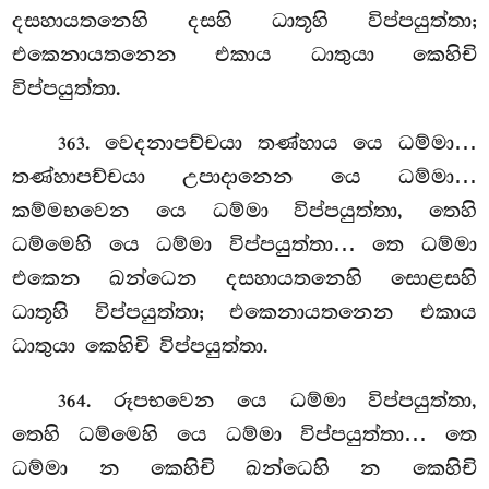
දසහායතනෙහි දසහි ධාතූහි විප්පයුත්තා;
එකෙනායතනෙන එකාය ධාතුයා කෙහිචි
විප්පයුත්තා.
. වෙදනාපච්චයා තණ්හාය යෙ ධම්මා…
363
තණ්හාපච්චයා උපාදානෙන
යෙ ධම්මා…
කම්මභවෙන යෙ ධම්මා විප්පයුත්තා, තෙහි
ධම්මෙහි යෙ ධම්මා විප්පයුත්තා… තෙ ධම්මා
එකෙන
ඛන්ධෙන දසහායතනෙහි සොළසහි
ධාතූහි විප්පයුත්තා; එකෙනායතනෙන එකාය
ධාතුයා කෙහිචි විප්පයුත්තා.
. රූපභවෙන
යෙ ධම්මා විප්පයුත්තා,
364
තෙහි ධම්මෙහි යෙ ධම්මා විප්පයුත්තා… තෙ
ධම්මා න කෙහිචි ඛන්ධෙහි න කෙහිචි