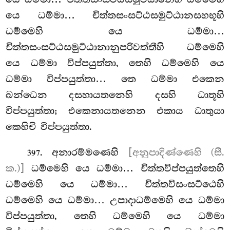
යෙ ධම්මා… චිත්තසංසට්ඨසමුට්ඨානසහභූහි
ධම්මෙහි යෙ ධම්මා…
චිත්තසංසට්ඨසමුට්ඨානානුපරිවත්තීහි ධම්මෙහි
යෙ ධම්මා විප්පයුත්තා, තෙහි ධම්මෙහි යෙ
ධම්මා විප්පයුත්තා… තෙ ධම්මා එකෙන
ඛන්ධෙන දසහායතනෙහි
දසහි ධාතූහි
විප්පයුත්තා; එකෙනායතනෙන එකාය ධාතුයා
කෙහිචි විප්පයුත්තා.
. අනාරම්මණෙහි
[අනුපාදිණ්ණෙහි (සී.
397
ක.)]
ධම්මෙහි යෙ ධම්මා… චිත්තවිප්පයුත්තෙහි
ධම්මෙහි යෙ ධම්මා… චිත්තවිසංසට්ඨෙහි
ධම්මෙහි යෙ ධම්මා… උපාදාධම්මෙහි යෙ ධම්මා
විප්පයුත්තා, තෙහි ධම්මෙහි යෙ ධම්මා