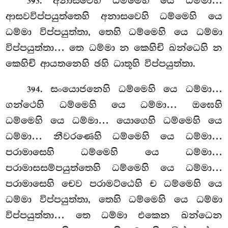
. අනාසවෙහි ධම්මෙහි යෙ ධම්මා…
393
ආසවවිප්පයුත්තෙහි අනාසවෙහි
ධම්මෙහි යෙ
ධම්මා
විප්පයුත්තා, තෙහි ධම්මෙහි යෙ ධම්මා
විප්පයුත්තා… තෙ ධම්මා න
කෙහිචි ඛන්ධෙහි න
කෙහිචි ආයතනෙහි ඡහි ධාතූහි විප්පයුත්තා.
. සංයොජනෙහි ධම්මෙහි යෙ ධම්මා…
394
ගන්ථෙහි ධම්මෙහි යෙ ධම්මා… ඔඝෙහි
ධම්මෙහි යෙ ධම්මා… යොගෙහි ධම්මෙහි යෙ
ධම්මා… නීවරණෙහි ධම්මෙහි යෙ ධම්මා…
පරාමාසෙහි ධම්මෙහි යෙ ධම්මා…
පරාමාසසම්පයුත්තෙහි ධම්මෙහි
යෙ ධම්මා…
පරාමාසෙහි චෙව පරාමට්ඨෙහි ච ධම්මෙහි යෙ
ධම්මා විප්පයුත්තා, තෙහි ධම්මෙහි යෙ ධම්මා
විප්පයුත්තා… තෙ ධම්මා එකෙන ඛන්ධෙන