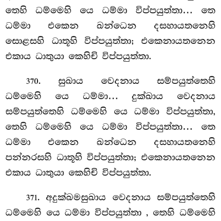
තෙහි ධම්මෙහි යෙ ධම්මා විප්පයුත්තා… තෙ
ධම්මා එකෙන
ඛන්ධෙන දසහායතනෙහි
සොළසහි ධාතූහි විප්පයුත්තා; එකෙනායතනෙන
එකාය ධාතුයා කෙහිචි විප්පයුත්තා.
. සුඛාය
වෙදනාය සම්පයුත්තෙහි
370
ධම්මෙහි යෙ ධම්මා… දුක්ඛාය වෙදනාය
සම්පයුත්තෙහි ධම්මෙහි යෙ ධම්මා විප්පයුත්තා,
තෙහි ධම්මෙහි යෙ ධම්මා විප්පයුත්තා… තෙ
ධම්මා එකෙන ඛන්ධෙන දසහායතනෙහි
පන්නරසහි ධාතූහි විප්පයුත්තා; එකෙනායතනෙන
එකාය ධාතුයා කෙහිචි විප්පයුත්තා.
. අදුක්ඛමසුඛාය වෙදනාය සම්පයුත්තෙහි
371
ධම්මෙහි යෙ ධම්මා විප්පයුත්තා
, තෙහි ධම්මෙහි