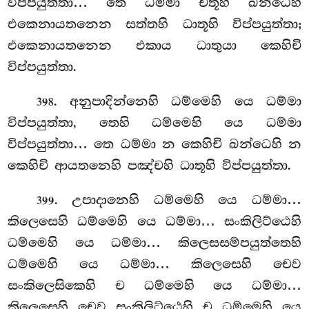
විප්පයුත්තා… තෙ ධම්මා චතූහි ඛන්ධෙහි
එකෙනායතනෙන සත්තහි ධාතූහි විප්පයුත්තා;
එකෙනායතනෙන එකාය ධාතුයා කෙහිචි
විප්පයුත්තා.
. අනුපාදින්නෙහි ධම්මෙහි යෙ ධම්මා
398
විප්පයුත්තා, තෙහි ධම්මෙහි යෙ ධම්මා
විප්පයුත්තා… තෙ ධම්මා න
කෙහිචි ඛන්ධෙහි න
කෙහිචි ආයතනෙහි පඤ්චහි ධාතූහි විප්පයුත්තා.
. උපාදානෙහි
ධම්මෙහි යෙ ධම්මා…
399
කිලෙසෙහි ධම්මෙහි යෙ ධම්මා… සංකිලිට්ඨෙහි
ධම්මෙහි යෙ ධම්මා… කිලෙසසම්පයුත්තෙහි
ධම්මෙහි යෙ ධම්මා… කිලෙසෙහි චෙව
සංකිලෙසිකෙහි ච ධම්මෙහි යෙ ධම්මා…
කිලෙසෙහි චෙව සංකිලිට්ඨෙහි ච ධම්මෙහි යෙ