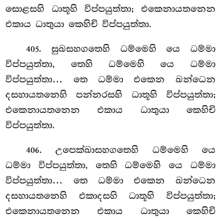
සොළසහි ධාතූහි විප්පයුත්තා; එකෙනායතනෙන
එකාය ධාතුයා කෙහිචි විප්පයුත්තා.
. සුඛසහගතෙහි
ධම්මෙහි යෙ ධම්මා
405
විප්පයුත්තා, තෙහි ධම්මෙහි යෙ ධම්මා
විප්පයුත්තා… තෙ ධම්මා එකෙන ඛන්ධෙන
දසහායතනෙහි පන්නරසහි ධාතූහි
විප්පයුත්තා;
එකෙනායතනෙන එකාය ධාතුයා කෙහිචි
විප්පයුත්තා.
. උපෙක්ඛාසහගතෙහි ධම්මෙහි යෙ
406
ධම්මා විප්පයුත්තා, තෙහි ධම්මෙහි යෙ ධම්මා
විප්පයුත්තා… තෙ ධම්මා එකෙන ඛන්ධෙන
දසහායතනෙහි එකාදසහි ධාතූහි විප්පයුත්තා;
එකෙනායතනෙන එකාය ධාතුයා කෙහිචි