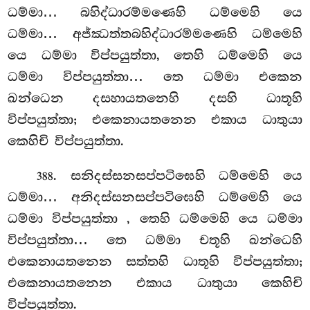
ධම්මා… බහිද්ධාරම්මණෙහි ධම්මෙහි යෙ
ධම්මා… අජ්ඣත්තබහිද්ධාරම්මණෙහි ධම්මෙහි
යෙ ධම්මා විප්පයුත්තා, තෙහි ධම්මෙහි යෙ
ධම්මා විප්පයුත්තා… තෙ ධම්මා එකෙන
ඛන්ධෙන දසහායතනෙහි දසහි ධාතූහි
විප්පයුත්තා; එකෙනායතනෙන එකාය ධාතුයා
කෙහිචි විප්පයුත්තා.
. සනිදස්සනසප්පටිඝෙහි
ධම්මෙහි යෙ
388
ධම්මා… අනිදස්සනසප්පටිඝෙහි ධම්මෙහි යෙ
ධම්මා විප්පයුත්තා
, තෙහි ධම්මෙහි යෙ ධම්මා
විප්පයුත්තා… තෙ ධම්මා චතූහි ඛන්ධෙහි
එකෙනායතනෙන සත්තහි ධාතූහි විප්පයුත්තා;
එකෙනායතනෙන එකාය ධාතුයා කෙහිචි
විප්පයුත්තා.