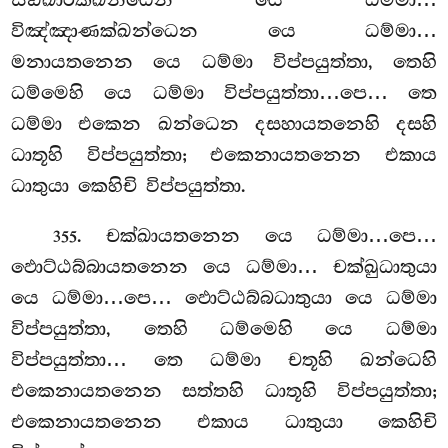
විඤ්ඤාණක්ඛන්ධෙන යෙ ධම්මා…
මනායතනෙන යෙ ධම්මා විප්පයුත්තා, තෙහි
ධම්මෙහි යෙ ධම්මා විප්පයුත්තා…පෙ… තෙ
ධම්මා එකෙන ඛන්ධෙන දසහායතනෙහි දසහි
ධාතූහි විප්පයුත්තා; එකෙනායතනෙන එකාය
ධාතුයා කෙහිචි විප්පයුත්තා.
. චක්ඛායතනෙන
යෙ ධම්මා…පෙ…
355
ඵොට්ඨබ්බායතනෙන යෙ ධම්මා… චක්ඛුධාතුයා
යෙ ධම්මා…පෙ… ඵොට්ඨබ්බධාතුයා යෙ ධම්මා
විප්පයුත්තා, තෙහි ධම්මෙහි යෙ ධම්මා
විප්පයුත්තා… තෙ ධම්මා චතූහි ඛන්ධෙහි
එකෙනායතනෙන සත්තහි ධාතූහි විප්පයුත්තා;
එකෙනායතනෙන එකාය ධාතුයා කෙහිචි