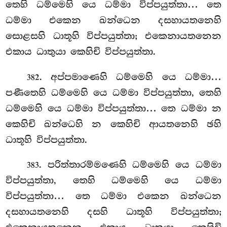
තෙහි
ධම්මෙහි යෙ ධම්මා විප්පයුත්තා… තෙ
ධම්මා එකෙන ඛන්ධෙන දසහායතනෙහි
සොළසහි ධාතූහි විප්පයුත්තා; එකෙනායතනෙන
එකාය ධාතුයා කෙහිචි විප්පයුත්තා.
. අප්පමාණෙහි ධම්මෙහි යෙ ධම්මා…
382
පණීතෙහි ධම්මෙහි යෙ ධම්මා විප්පයුත්තා, තෙහි
ධම්මෙහි යෙ ධම්මා විප්පයුත්තා… තෙ ධම්මා න
කෙහිචි ඛන්ධෙහි න කෙහිචි ආයතනෙහි ඡහි
ධාතූහි විප්පයුත්තා.
. පරිත්තාරම්මණෙහි ධම්මෙහි යෙ ධම්මා
383
විප්පයුත්තා, තෙහි ධම්මෙහි යෙ ධම්මා
විප්පයුත්තා… තෙ ධම්මා එකෙන ඛන්ධෙන
දසහායතනෙහි දසහි
ධාතූහි විප්පයුත්තා;