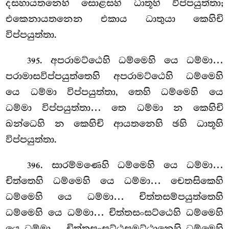
දසහායතනෙහි සොළසහි ධාතූහි විප්පයුත්තා;
එකෙනායතනෙන එකාය ධාතුයා කෙහිචි
විප්පයුත්තා.
. අපරාමට්ඨෙහි ධම්මෙහි යෙ ධම්මා…
395
පරාමාසවිප්පයුත්තෙහි අපරාමට්ඨෙහි ධම්මෙහි
යෙ ධම්මා විප්පයුත්තා, තෙහි ධම්මෙහි යෙ
ධම්මා විප්පයුත්තා… තෙ ධම්මා න කෙහිචි
ඛන්ධෙහි න කෙහිචි ආයතනෙහි ඡහි ධාතූහි
විප්පයුත්තා.
. සාරම්මණෙහි ධම්මෙහි යෙ ධම්මා…
396
චිත්තෙහි ධම්මෙහි යෙ ධම්මා… චෙතසිකෙහි
ධම්මෙහි යෙ ධම්මා… චිත්තසම්පයුත්තෙහි
ධම්මෙහි යෙ ධම්මා… චිත්තසංසට්ඨෙහි ධම්මෙහි
යෙ ධම්මා… චිත්තසංසට්ඨසමුට්ඨානෙහි ධම්මෙහි