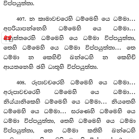
විප්පයුත්තා.
. න කාමාවචරෙහි ධම්මෙහි යෙ ධම්මා…
407
අපරියාපන්නෙහි ධම්මෙහි යෙ ධම්මා…
📜
අනුත්තරෙහි ධම්මෙහි යෙ ධම්මා විප්පයුත්තා,
තෙහි ධම්මෙහි යෙ ධම්මා විප්පයුත්තා… තෙ
ධම්මා න කෙහිචි ඛන්ධෙහි න කෙහිචි
ආයතනෙහි ඡහි ධාතූහි විප්පයුත්තා.
. රූපාවචරෙහි ධම්මෙහි යෙ ධම්මා…
408
අරූපාවචරෙහි ධම්මෙහි යෙ ධම්මා…
නිය්යානිකෙහි ධම්මෙහි යෙ ධම්මා… නියතෙහි
ධම්මෙහි යෙ ධම්මා… සරණෙහි ධම්මෙහි යෙ
ධම්මා විප්පයුත්තා, තෙහි ධම්මෙහි යෙ ධම්මා
විප්පයුත්තා, තෙ ධම්මා කතිහි ඛන්ධෙහි