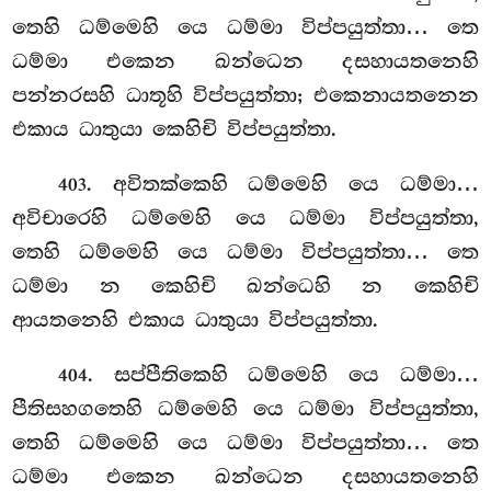
තෙහි ධම්මෙහි යෙ ධම්මා විප්පයුත්තා… තෙ
ධම්මා එකෙන ඛන්ධෙන දසහායතනෙහි
පන්නරසහි ධාතූහි විප්පයුත්තා; එකෙනායතනෙන
එකාය ධාතුයා කෙහිචි විප්පයුත්තා.
. අවිතක්කෙහි ධම්මෙහි යෙ ධම්මා…
403
අවිචාරෙහි ධම්මෙහි යෙ ධම්මා විප්පයුත්තා,
තෙහි ධම්මෙහි යෙ ධම්මා විප්පයුත්තා… තෙ
ධම්මා න කෙහිචි ඛන්ධෙහි න කෙහිචි
ආයතනෙහි එකාය ධාතුයා විප්පයුත්තා.
. සප්පීතිකෙහි
ධම්මෙහි යෙ ධම්මා…
404
පීතිසහගතෙහි ධම්මෙහි යෙ ධම්මා විප්පයුත්තා,
තෙහි ධම්මෙහි යෙ ධම්මා විප්පයුත්තා… තෙ
ධම්මා එකෙන ඛන්ධෙන දසහායතනෙහි