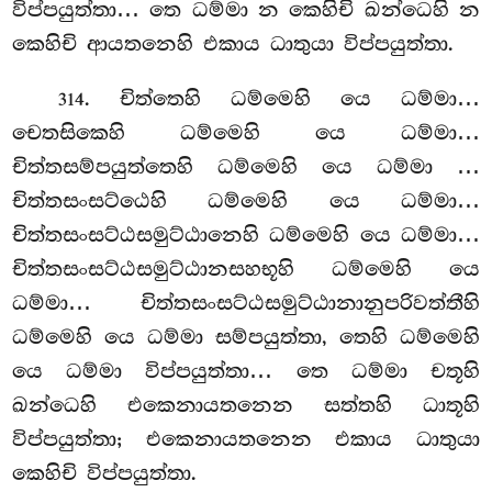
විප්පයුත්තා… තෙ ධම්මා න කෙහිචි ඛන්ධෙහි න
කෙහිචි ආයතනෙහි එකාය ධාතුයා විප්පයුත්තා.
. චිත්තෙහි ධම්මෙහි යෙ ධම්මා…
314
චෙතසිකෙහි ධම්මෙහි යෙ ධම්මා…
චිත්තසම්පයුත්තෙහි ධම්මෙහි යෙ ධම්මා
…
චිත්තසංසට්ඨෙහි ධම්මෙහි යෙ ධම්මා…
චිත්තසංසට්ඨසමුට්ඨානෙහි ධම්මෙහි යෙ ධම්මා…
චිත්තසංසට්ඨසමුට්ඨානසහභූහි ධම්මෙහි යෙ
ධම්මා… චිත්තසංසට්ඨසමුට්ඨානානුපරිවත්තීහි
ධම්මෙහි යෙ ධම්මා සම්පයුත්තා, තෙහි ධම්මෙහි
යෙ ධම්මා විප්පයුත්තා… තෙ ධම්මා චතූහි
ඛන්ධෙහි එකෙනායතනෙන සත්තහි ධාතූහි
විප්පයුත්තා; එකෙනායතනෙන එකාය ධාතුයා
කෙහිචි විප්පයුත්තා.