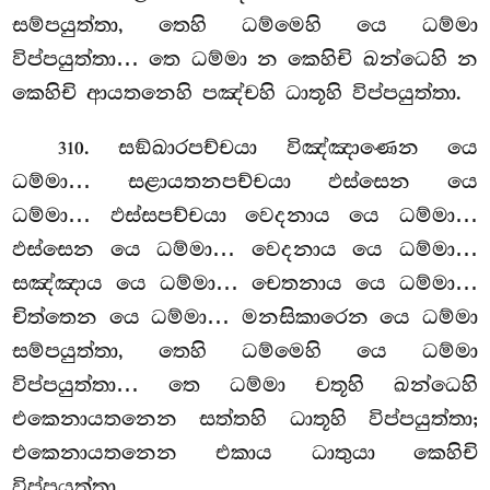
සම්පයුත්තා, තෙහි ධම්මෙහි යෙ
ධම්මා
විප්පයුත්තා… තෙ ධම්මා න කෙහිචි ඛන්ධෙහි න
කෙහිචි ආයතනෙහි පඤ්චහි ධාතූහි විප්පයුත්තා.
. සඞ්ඛාරපච්චයා විඤ්ඤාණෙන යෙ
310
ධම්මා… සළායතනපච්චයා ඵස්සෙන යෙ
ධම්මා… ඵස්සපච්චයා
වෙදනාය යෙ ධම්මා…
ඵස්සෙන යෙ ධම්මා… වෙදනාය යෙ ධම්මා…
සඤ්ඤාය යෙ ධම්මා… චෙතනාය යෙ ධම්මා…
චිත්තෙන යෙ ධම්මා… මනසිකාරෙන යෙ ධම්මා
සම්පයුත්තා, තෙහි ධම්මෙහි යෙ ධම්මා
විප්පයුත්තා… තෙ ධම්මා චතූහි
ඛන්ධෙහි
එකෙනායතනෙන සත්තහි ධාතූහි විප්පයුත්තා;
එකෙනායතනෙන එකාය ධාතුයා කෙහිචි
විප්පයුත්තා.