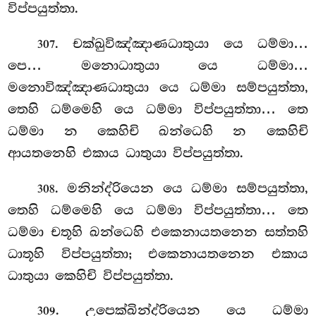
විප්පයුත්තා.
. චක්ඛුවිඤ්ඤාණධාතුයා යෙ ධම්මා…
307
පෙ… මනොධාතුයා යෙ ධම්මා…
මනොවිඤ්ඤාණධාතුයා යෙ ධම්මා සම්පයුත්තා,
තෙහි ධම්මෙහි යෙ ධම්මා විප්පයුත්තා… තෙ
ධම්මා න කෙහිචි ඛන්ධෙහි න කෙහිචි
ආයතනෙහි එකාය ධාතුයා විප්පයුත්තා.
. මනින්ද්රියෙන යෙ ධම්මා සම්පයුත්තා,
308
තෙහි ධම්මෙහි යෙ ධම්මා විප්පයුත්තා… තෙ
ධම්මා චතූහි ඛන්ධෙහි එකෙනායතනෙන සත්තහි
ධාතූහි විප්පයුත්තා; එකෙනායතනෙන එකාය
ධාතුයා කෙහිචි විප්පයුත්තා.
. උපෙක්ඛින්ද්රියෙන යෙ ධම්මා
309