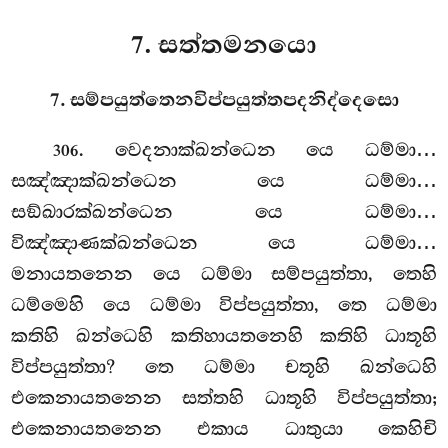
7. සත්තමනයො
7. සම්පයුත්තෙනවිප්පයුත්තපදනිද්දෙසො
. වෙදනාක්ඛන්ධෙන
යෙ ධම්මා…
306
සඤ්ඤාක්ඛන්ධෙන යෙ ධම්මා…
සඞ්ඛාරක්ඛන්ධෙන යෙ ධම්මා…
විඤ්ඤාණක්ඛන්ධෙන යෙ ධම්මා…
මනායතනෙන යෙ ධම්මා සම්පයුත්තා, තෙහි
ධම්මෙහි යෙ ධම්මා විප්පයුත්තා, තෙ ධම්මා
කතිහි ඛන්ධෙහි කතිහායතනෙහි කතිහි ධාතූහි
විප්පයුත්තා? තෙ ධම්මා චතූහි ඛන්ධෙහි
එකෙනායතනෙන සත්තහි ධාතූහි විප්පයුත්තා;
එකෙනායතනෙන එකාය ධාතුයා කෙහිචි