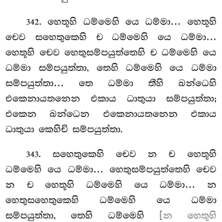
. හෙතූහි ධම්මෙහි යෙ ධම්මා… හෙතූහි
342
චෙව සහෙතුකෙහි ච ධම්මෙහි යෙ ධම්මා…
හෙතූහි චෙව හෙතුසම්පයුත්තෙහි ච ධම්මෙහි යෙ
ධම්මා සම්පයුත්තා, තෙහි ධම්මෙහි යෙ ධම්මා
සම්පයුත්තා… තෙ ධම්මා තීහි ඛන්ධෙහි
එකෙනායතනෙන එකාය ධාතුයා සම්පයුත්තා;
එකෙන ඛන්ධෙන එකෙනායතනෙන එකාය
ධාතුයා කෙහිචි සම්පයුත්තා.
. සහෙතුකෙහි
චෙව න ච හෙතූහි
343
ධම්මෙහි යෙ ධම්මා… හෙතුසම්පයුත්තෙහි චෙව
න ච හෙතූහි ධම්මෙහි යෙ ධම්මා… න
හෙතුසහෙතුකෙහි
ධම්මෙහි යෙ ධම්මා
සම්පයුත්තා, තෙහි ධම්මෙහි
[න හෙතූහි