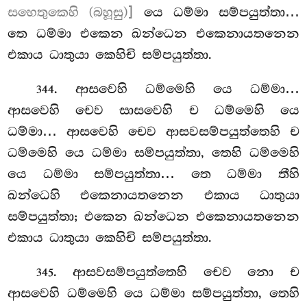
සහෙතුකෙහි (බහූසු)]
යෙ ධම්මා සම්පයුත්තා…
තෙ ධම්මා එකෙන ඛන්ධෙන එකෙනායතනෙන
එකාය ධාතුයා කෙහිචි සම්පයුත්තා.
. ආසවෙහි
ධම්මෙහි යෙ ධම්මා…
344
ආසවෙහි චෙව සාසවෙහි ච ධම්මෙහි යෙ
ධම්මා… ආසවෙහි චෙව ආසවසම්පයුත්තෙහි ච
ධම්මෙහි යෙ ධම්මා සම්පයුත්තා, තෙහි ධම්මෙහි
යෙ ධම්මා සම්පයුත්තා… තෙ ධම්මා තීහි
ඛන්ධෙහි එකෙනායතනෙන එකාය ධාතුයා
සම්පයුත්තා; එකෙන ඛන්ධෙන එකෙනායතනෙන
එකාය ධාතුයා කෙහිචි සම්පයුත්තා.
. ආසවසම්පයුත්තෙහි චෙව නො ච
345
ආසවෙහි ධම්මෙහි යෙ ධම්මා සම්පයුත්තා, තෙහි