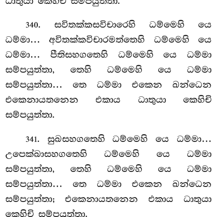
ධාතුයා කෙහිචි සම්පයුත්තා.
. සවිතක්කසවිචාරෙහි ධම්මෙහි යෙ
340
ධම්මා… අවිතක්කවිචාරමත්තෙහි ධම්මෙහි යෙ
ධම්මා… පීතිසහගතෙහි ධම්මෙහි යෙ ධම්මා
සම්පයුත්තා, තෙහි ධම්මෙහි යෙ ධම්මා
සම්පයුත්තා… තෙ ධම්මා එකෙන ඛන්ධෙන
එකෙනායතනෙන එකාය ධාතුයා කෙහිචි
සම්පයුත්තා.
. සුඛසහගතෙහි ධම්මෙහි යෙ ධම්මා…
341
උපෙක්ඛාසහගතෙහි ධම්මෙහි යෙ ධම්මා
සම්පයුත්තා, තෙහි ධම්මෙහි යෙ ධම්මා
සම්පයුත්තා… තෙ ධම්මා එකෙන ඛන්ධෙන
සම්පයුත්තා; එකෙනායතනෙන එකාය ධාතුයා
කෙහිචි සම්පයුත්තා.