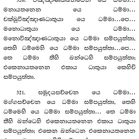
320
මනායතනෙන යෙ ධම්මා…
චක්ඛුවිඤ්ඤාණධාතුයා යෙ ධම්මා…පෙ…
මනොධාතුයා යෙ ධම්මා…
මනොවිඤ්ඤාණධාතුයා
යෙ ධම්මා සම්පයුත්තා,
තෙහි ධම්මෙහි යෙ ධම්මා සම්පයුත්තා…පෙ…
තෙ ධම්මා තීහි ඛන්ධෙහි සම්පයුත්තා;
එකෙනායතනෙන එකාය ධාතුයා කෙහිචි
සම්පයුත්තා.
. සමුදයසච්චෙන යෙ ධම්මා…
321
මග්ගසච්චෙන යෙ ධම්මා සම්පයුත්තා, තෙහි
ධම්මෙහි යෙ ධම්මා සම්පයුත්තා… තෙ ධම්මා
තීහි ඛන්ධෙහි එකෙනායතනෙන එකාය ධාතුයා
සම්පයුත්තා; එකෙන ඛන්ධෙන එකෙනායතනෙන