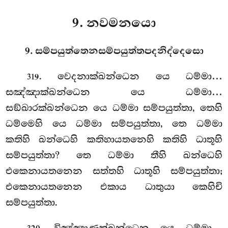
9. නවමනයො
9. සම්පයුත්තෙනසම්පයුත්තපදනිද්දෙසො
. වෙදනාක්ඛන්ධෙන
යෙ ධම්මා…
319
සඤ්ඤාක්ඛන්ධෙන යෙ ධම්මා…
සඞ්ඛාරක්ඛන්ධෙන යෙ ධම්මා සම්පයුත්තා, තෙහි
ධම්මෙහි යෙ ධම්මා සම්පයුත්තා, තෙ ධම්මා
කතිහි ඛන්ධෙහි කතිහායතනෙහි කතිහි ධාතූහි
සම්පයුත්තා? තෙ ධම්මා තීහි ඛන්ධෙහි
එකෙනායතනෙන සත්තහි ධාතූහි සම්පයුත්තා;
එකෙනායතනෙන එකාය ධාතුයා කෙහිචි
සම්පයුත්තා.
. විඤ්ඤාණක්ඛන්ධෙන යෙ ධම්මා…