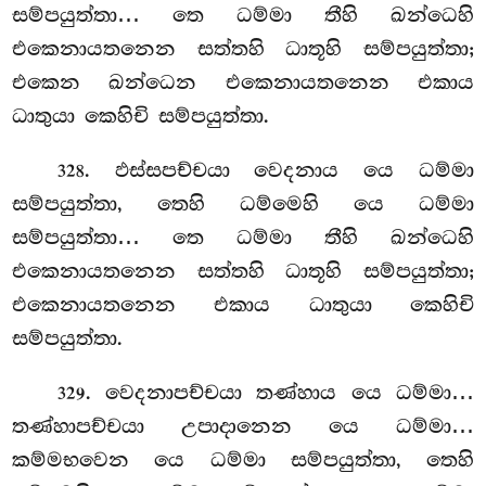
සම්පයුත්තා… තෙ ධම්මා තීහි ඛන්ධෙහි
එකෙනායතනෙන සත්තහි ධාතූහි සම්පයුත්තා;
එකෙන ඛන්ධෙන එකෙනායතනෙන එකාය
ධාතුයා කෙහිචි සම්පයුත්තා.
. ඵස්සපච්චයා වෙදනාය යෙ ධම්මා
328
සම්පයුත්තා, තෙහි ධම්මෙහි යෙ ධම්මා
සම්පයුත්තා… තෙ ධම්මා තීහි ඛන්ධෙහි
එකෙනායතනෙන සත්තහි ධාතූහි සම්පයුත්තා;
එකෙනායතනෙන එකාය ධාතුයා කෙහිචි
සම්පයුත්තා.
. වෙදනාපච්චයා තණ්හාය යෙ ධම්මා…
329
තණ්හාපච්චයා උපාදානෙන යෙ ධම්මා…
කම්මභවෙන
යෙ ධම්මා සම්පයුත්තා, තෙහි