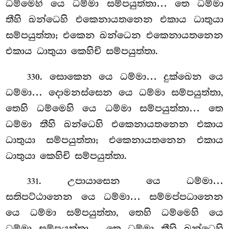
ධම්මෙහි
යෙ ධම්මා සම්පයුත්තා… තෙ ධම්මා
තීහි
ඛන්ධෙහි එකෙනායතනෙන එකාය ධාතුයා
සම්පයුත්තා; එකෙන ඛන්ධෙන එකෙනායතනෙන
එකාය ධාතුයා කෙහිචි සම්පයුත්තා.
. සොකෙන යෙ ධම්මා… දුක්ඛෙන යෙ
330
ධම්මා… දොමනස්සෙන යෙ ධම්මා සම්පයුත්තා,
තෙහි ධම්මෙහි යෙ ධම්මා සම්පයුත්තා… තෙ
ධම්මා තීහි ඛන්ධෙහි එකෙනායතනෙන එකාය
ධාතුයා සම්පයුත්තා; එකෙනායතනෙන එකාය
ධාතුයා කෙහිචි සම්පයුත්තා.
. උපායාසෙන
යෙ ධම්මා…
331
සතිපට්ඨානෙන යෙ ධම්මා… සම්මප්පධානෙන
යෙ ධම්මා සම්පයුත්තා, තෙහි ධම්මෙහි යෙ
ධම්මා සම්පයුත්තා… තෙ ධම්මා තීහි ඛන්ධෙහි