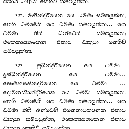
එකාය ධාතුයා කෙහිචි සම්පයුත්තා.
. මනින්ද්රියෙන යෙ ධම්මා සම්පයුත්තා,
322
තෙහි ධම්මෙහි යෙ ධම්මා සම්පයුත්තා… තෙ
ධම්මා තීහි ඛන්ධෙහි සම්පයුත්තා;
එකෙනායතනෙන එකාය ධාතුයා කෙහිචි
සම්පයුත්තා.
. සුඛින්ද්රියෙන යෙ ධම්මා…
323
දුක්ඛින්ද්රියෙන යෙ ධම්මා…
සොමනස්සින්ද්රියෙන යෙ ධම්මා
…
දොමනස්සින්ද්රියෙන
යෙ ධම්මා සම්පයුත්තා,
තෙහි ධම්මෙහි යෙ ධම්මා සම්පයුත්තා… තෙ
ධම්මා තීහි ඛන්ධෙහි එකෙනායතනෙන එකාය
ධාතුයා සම්පයුත්තා; එකෙනායතනෙන එකාය
ධාතුයා කෙහිචි සම්පයුත්තා.