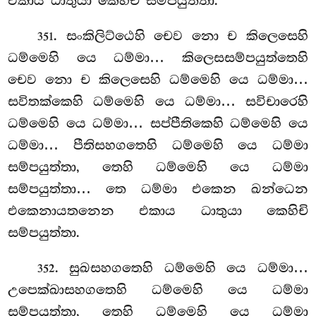
එකාය ධාතුයා කෙහිචි සම්පයුත්තා.
. සංකිලිට්ඨෙහි චෙව නො ච කිලෙසෙහි
351
ධම්මෙහි යෙ ධම්මා… කිලෙසසම්පයුත්තෙහි
චෙව නො ච කිලෙසෙහි ධම්මෙහි යෙ ධම්මා…
සවිතක්කෙහි ධම්මෙහි යෙ ධම්මා… සවිචාරෙහි
ධම්මෙහි යෙ ධම්මා… සප්පීතිකෙහි ධම්මෙහි යෙ
ධම්මා… පීතිසහගතෙහි ධම්මෙහි යෙ ධම්මා
සම්පයුත්තා, තෙහි ධම්මෙහි යෙ ධම්මා
සම්පයුත්තා… තෙ ධම්මා එකෙන ඛන්ධෙන
එකෙනායතනෙන
එකාය ධාතුයා කෙහිචි
සම්පයුත්තා.
. සුඛසහගතෙහි ධම්මෙහි යෙ ධම්මා…
352
උපෙක්ඛාසහගතෙහි ධම්මෙහි යෙ ධම්මා
සම්පයුත්තා, තෙහි ධම්මෙහි යෙ ධම්මා