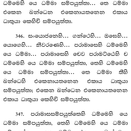
ධම්මෙහි යෙ ධම්මා සම්පයුත්තා… තෙ ධම්මා
එකෙන ඛන්ධෙන එකෙනායතනෙන එකාය
ධාතුයා කෙහිචි සම්පයුත්තා.
. සංයොජනෙහි… ගන්ථෙහි… ඔඝෙහි…
346
යොගෙහි… නීවරණෙහි… පරාමාසෙහි ධම්මෙහි
යෙ ධම්මා… පරාමාසෙහි චෙව පරාමට්ඨෙහි ච
ධම්මෙහි යෙ ධම්මා සම්පයුත්තා, තෙහි ධම්මෙහි
යෙ ධම්මා සම්පයුත්තා… තෙ ධම්මා තීහි
ඛන්ධෙහි එකෙනායතනෙන එකාය ධාතුයා
සම්පයුත්තා; එකෙන ඛන්ධෙන එකෙනායතනෙන
එකාය ධාතුයා කෙහිචි සම්පයුත්තා.
. පරාමාසසම්පයුත්තෙහි ධම්මෙහි යෙ
347
ධම්මා සම්පයුත්තා, තෙහි ධම්මෙහි යෙ ධම්මා