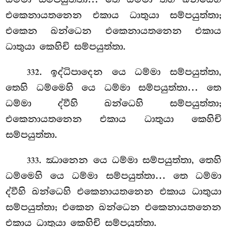
එකෙනායතනෙන එකාය ධාතුයා සම්පයුත්තා;
එකෙන ඛන්ධෙන එකෙනායතනෙන එකාය
ධාතුයා කෙහිචි සම්පයුත්තා.
. ඉද්ධිපාදෙන යෙ ධම්මා සම්පයුත්තා,
332
තෙහි ධම්මෙහි යෙ ධම්මා සම්පයුත්තා… තෙ
ධම්මා ද්වීහි ඛන්ධෙහි සම්පයුත්තා;
එකෙනායතනෙන එකාය ධාතුයා කෙහිචි
සම්පයුත්තා.
. ඣානෙන යෙ ධම්මා සම්පයුත්තා, තෙහි
333
ධම්මෙහි යෙ ධම්මා සම්පයුත්තා… තෙ ධම්මා
ද්වීහි ඛන්ධෙහි එකෙනායතනෙන එකාය ධාතුයා
සම්පයුත්තා; එකෙන ඛන්ධෙන එකෙනායතනෙන
එකාය ධාතුයා කෙහිචි සම්පයුත්තා.