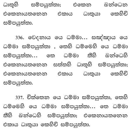
ධාතූහි සම්පයුත්තා; එකෙන ඛන්ධෙන
එකෙනායතනෙන එකාය ධාතුයා කෙහිචි
සම්පයුත්තා.
. වෙදනාය
යෙ ධම්මා… සඤ්ඤාය යෙ
336
ධම්මා සම්පයුත්තා
, තෙහි ධම්මෙහි යෙ ධම්මා
සම්පයුත්තා… තෙ ධම්මා තීහි ඛන්ධෙහි
එකෙනායතනෙන සත්තහි ධාතූහි සම්පයුත්තා;
එකෙනායතනෙන එකාය ධාතුයා කෙහිචි
සම්පයුත්තා.
. චිත්තෙන යෙ ධම්මා සම්පයුත්තා, තෙහි
337
ධම්මෙහි යෙ ධම්මා සම්පයුත්තා… තෙ ධම්මා
තීහි ඛන්ධෙහි සම්පයුත්තා; එකෙනායතනෙන
එකාය ධාතුයා කෙහිචි සම්පයුත්තා.