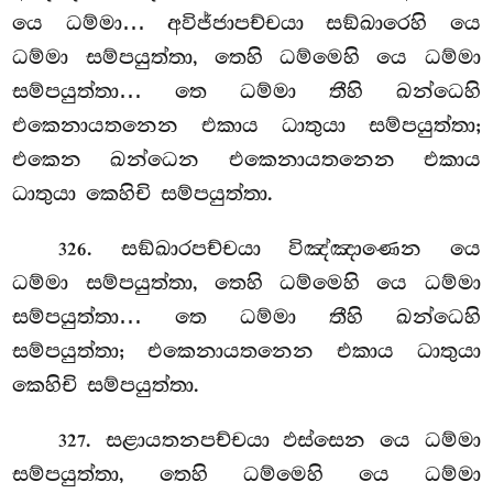
යෙ ධම්මා… අවිජ්ජාපච්චයා සඞ්ඛාරෙහි යෙ
ධම්මා සම්පයුත්තා, තෙහි ධම්මෙහි යෙ ධම්මා
සම්පයුත්තා… තෙ ධම්මා තීහි ඛන්ධෙහි
එකෙනායතනෙන එකාය ධාතුයා සම්පයුත්තා;
එකෙන ඛන්ධෙන එකෙනායතනෙන එකාය
ධාතුයා කෙහිචි සම්පයුත්තා.
. සඞ්ඛාරපච්චයා විඤ්ඤාණෙන යෙ
326
ධම්මා සම්පයුත්තා, තෙහි ධම්මෙහි යෙ ධම්මා
සම්පයුත්තා… තෙ ධම්මා තීහි ඛන්ධෙහි
සම්පයුත්තා; එකෙනායතනෙන එකාය ධාතුයා
කෙහිචි සම්පයුත්තා.
. සළායතනපච්චයා ඵස්සෙන යෙ ධම්මා
327
සම්පයුත්තා, තෙහි ධම්මෙහි යෙ ධම්මා