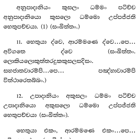
අනුපාදානියං කුසලං ධම්මං පටිච්ච
අනුපාදානියො කුසලො ධම්මො උප්පජ්ජති
හෙතුපච්චයා. (1) (සංඛිත්තං.)
. හෙතුයා ද්වෙ, ආරම්මණෙ ද්වෙ…පෙ…
11
අවිගතෙ ද්වෙ (සංඛිත්තං.
ලොකියලොකුත්තරදුකකුසලසදිසං.
සහජාතවාරම්පි…පෙ… පඤ්හාවාරම්පි
විත්ථාරෙතබ්බං.)
. උපාදානියං අකුසලං ධම්මං පටිච්ච
12
උපාදානියො අකුසලො ධම්මො උප්පජ්ජති
හෙතුපච්චයා (සංඛිත්තං).
හෙතුයා එකං, ආරම්මණෙ එකං…පෙ…