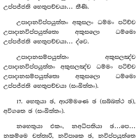
උප්පජ්ජති හෙතුපච්චයා… තීණි.
උපාදානවිප්පයුත්තං
අකුසලං ධම්මං පටිච්ච
උපාදානවිප්පයුත්තො අකුසලො ධම්මො
උප්පජ්ජති හෙතුපච්චයා… ද්වෙ.
උපාදානසම්පයුත්තං අකුසලඤ්ච
උපාදානවිප්පයුත්තං අකුසලඤ්ච ධම්මං පටිච්ච
උපාදානසම්පයුත්තො අකුසලො ධම්මො
උප්පජ්ජති හෙතුපච්චයා (සංඛිත්තං).
. හෙතුයා ඡ, ආරම්මණෙ ඡ (සබ්බත්ථ ඡ),
17
අවිගතෙ ඡ (සංඛිත්තං).
නහෙතුයා එකං, නඅධිපතියා ඡ…පෙ…
නකම්මෙ චත්තාරි, නවිපාකෙ ඡ, නවිප්පයුත්තෙ