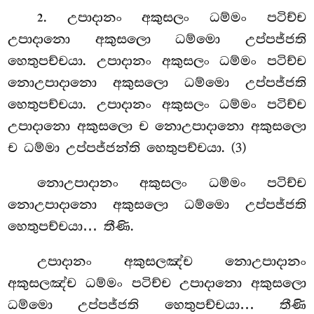
. උපාදානං අකුසලං ධම්මං පටිච්ච
2
උපාදානො අකුසලො ධම්මො උප්පජ්ජති
හෙතුපච්චයා. උපාදානං අකුසලං ධම්මං පටිච්ච
නොඋපාදානො අකුසලො ධම්මො උප්පජ්ජති
හෙතුපච්චයා. උපාදානං අකුසලං ධම්මං පටිච්ච
උපාදානො අකුසලො ච නොඋපාදානො අකුසලො
ච ධම්මා උප්පජ්ජන්ති හෙතුපච්චයා. (3)
නොඋපාදානං අකුසලං ධම්මං පටිච්ච
නොඋපාදානො අකුසලො ධම්මො උප්පජ්ජති
හෙතුපච්චයා… තීණි.
උපාදානං අකුසලඤ්ච නොඋපාදානං
අකුසලඤ්ච ධම්මං පටිච්ච උපාදානො අකුසලො
ධම්මො උප්පජ්ජති හෙතුපච්චයා… තීණි