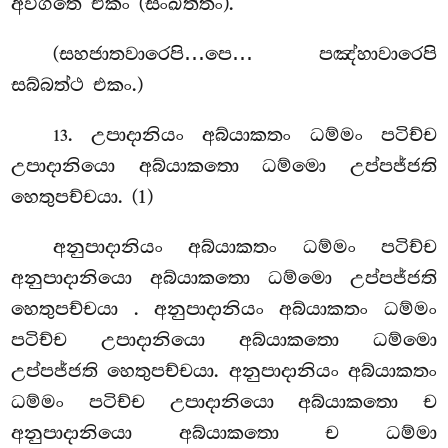
අවිගතෙ එකං (සංඛිත්තං).
(සහජාතවාරෙපි…පෙ… පඤ්හාවාරෙපි
සබ්බත්ථ එකං.)
. උපාදානියං
අබ්යාකතං ධම්මං පටිච්ච
13
උපාදානියො අබ්යාකතො ධම්මො උප්පජ්ජති
හෙතුපච්චයා. (1)
අනුපාදානියං අබ්යාකතං ධම්මං පටිච්ච
අනුපාදානියො අබ්යාකතො ධම්මො උප්පජ්ජති
හෙතුපච්චයා
. අනුපාදානියං අබ්යාකතං ධම්මං
පටිච්ච උපාදානියො අබ්යාකතො
ධම්මො
උප්පජ්ජති හෙතුපච්චයා. අනුපාදානියං අබ්යාකතං
ධම්මං පටිච්ච උපාදානියො අබ්යාකතො ච
අනුපාදානියො අබ්යාකතො ච ධම්මා