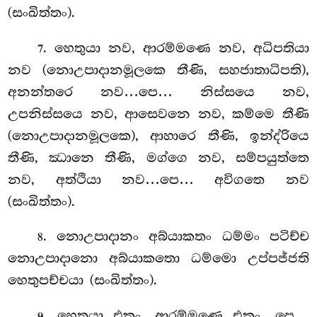
(සංඛිත්තං).
. හෙතුයා නව, ආරම්මණෙ නව, අධිපතියා
7
නව (නොඋපාදානමූලකෙ තීණි, සහජාතාධිපති),
අනන්තරෙ නව…පෙ… නිස්සයෙ නව,
උපනිස්සයෙ
නව, ආසෙවනෙ නව, කම්මෙ
තීණි
(නොඋපාදානමූලකෙ), ආහාරෙ තීණි, ඉන්ද්රියෙ
තීණි, ඣානෙ තීණි, මග්ගෙ නව, සම්පයුත්තෙ
නව, අත්ථියා නව…පෙ… අවිගතෙ නව
(සංඛිත්තං).
. නොඋපාදානං අබ්යාකතං ධම්මං පටිච්ච
8
නොඋපාදානො අබ්යාකතො ධම්මො උප්පජ්ජති
හෙතුපච්චයා (සංඛිත්තං).
. හෙතුයා එකං, ආරම්මණෙ එකං…පෙ…
9