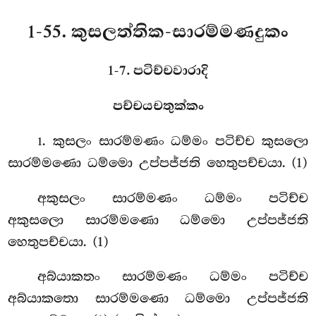
1-55. කුසලත්තික-සාරම්මණදුකං
1-7. පටිච්චවාරාදි
පච්චයචතුක්කං
. කුසලං සාරම්මණං ධම්මං පටිච්ච කුසලො
1
සාරම්මණො ධම්මො උප්පජ්ජති හෙතුපච්චයා. (1)
අකුසලං සාරම්මණං ධම්මං පටිච්ච
අකුසලො සාරම්මණො ධම්මො උප්පජ්ජති
හෙතුපච්චයා. (1)
අබ්යාකතං සාරම්මණං ධම්මං පටිච්ච
අබ්යාකතො සාරම්මණො ධම්මො උප්පජ්ජති