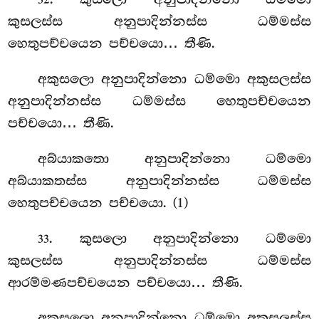
32
කුසලස්ස අනුපාදින්නස්ස ධම්මස්ස
හෙතුපච්චයෙන පච්චයො… තීණි.
අකුසලො අනුපාදින්නො ධම්මො අකුසලස්ස
අනුපාදින්නස්ස ධම්මස්ස හෙතුපච්චයෙන
පච්චයො… තීණි.
අබ්යාකතො අනුපාදින්නො ධම්මො
අබ්යාකතස්ස අනුපාදින්නස්ස ධම්මස්ස
හෙතුපච්චයෙන පච්චයො. (1)
. කුසලො
අනුපාදින්නො ධම්මො
33
කුසලස්ස අනුපාදින්නස්ස ධම්මස්ස
ආරම්මණපච්චයෙන පච්චයො… තීණි.
අකුසලො
අනුපාදින්නො ධම්මො අකුසලස්ස