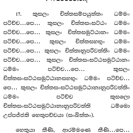
. කුසලං චිත්තසම්පයුත්තං ධම්මං
17
පටිච්ච…පෙ… කුසලං චිත්තසංසට්ඨං ධම්මං
පටිච්ච…පෙ… කුසලං චිත්තසමුට්ඨානං ධම්මං
පටිච්ච…පෙ… කුසලං චිත්තසහභුං ධම්මං
පටිච්ච…පෙ… කුසලං චිත්තානුපරිවත්තිං ධම්මං
පටිච්ච…පෙ… කුසලං චිත්තසංසට්ඨසමුට්ඨානං
ධම්මං පටිච්ච…පෙ… කුසලං
චිත්තසංසට්ඨසමුට්ඨානසහභුං ධම්මං පටිච්ච…
පෙ… කුසලං චිත්තසංසට්ඨසමුට්ඨානානුපරිවත්තිං
ධම්මං පටිච්ච කුසලො
චිත්තසංසට්ඨසමුට්ඨානානුපරිවත්ති ධම්මො
උප්පජ්ජති හෙතුපච්චයා (සංඛිත්තං).
හෙතුයා තීණි, ආරම්මණෙ තීණි…පෙ…