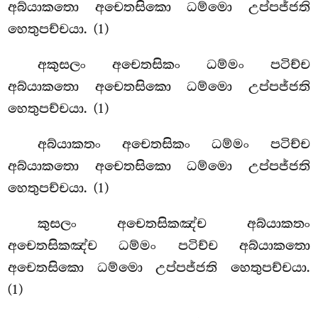
අබ්යාකතො අචෙතසිකො ධම්මො උප්පජ්ජති
හෙතුපච්චයා. (1)
අකුසලං අචෙතසිකං ධම්මං පටිච්ච
අබ්යාකතො අචෙතසිකො ධම්මො උප්පජ්ජති
හෙතුපච්චයා. (1)
අබ්යාකතං අචෙතසිකං ධම්මං පටිච්ච
අබ්යාකතො අචෙතසිකො ධම්මො උප්පජ්ජති
හෙතුපච්චයා. (1)
කුසලං
අචෙතසිකඤ්ච අබ්යාකතං
අචෙතසිකඤ්ච ධම්මං පටිච්ච අබ්යාකතො
අචෙතසිකො ධම්මො උප්පජ්ජති හෙතුපච්චයා.
(1)