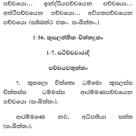
පච්චයො… ඉන්ද්රියපච්චයෙන පච්චයො…
අත්ථිපච්චයෙන පච්චයො… අවිගතපච්චයෙන
පච්චයො (සබ්බත්ථ එකං. සංඛිත්තං.)
1-56. කුසලත්තික-චිත්තදුකං
1-7. පටිච්චවාරාදි
පච්චයචතුක්කං
. කුසලො
චිත්තො ධම්මො කුසලස්ස
7
චිත්තස්ස ධම්මස්ස ආරම්මණපච්චයෙන
පච්චයො (සංඛිත්තං).
ආරම්මණෙ නව, අධිපතියා සත්ත
(සංඛිත්තං).