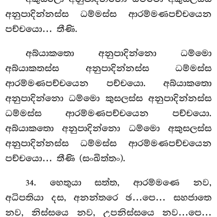
අනුපාදින්නස්ස ධම්මස්ස ආරම්මණපච්චයෙන
පච්චයො… තීණි.
අබ්යාකතො අනුපාදින්නො ධම්මො
අබ්යාකතස්ස අනුපාදින්නස්ස ධම්මස්ස
ආරම්මණපච්චයෙන පච්චයො. අබ්යාකතො
අනුපාදින්නො ධම්මො කුසලස්ස අනුපාදින්නස්ස
ධම්මස්ස ආරම්මණපච්චයෙන පච්චයො.
අබ්යාකතො අනුපාදින්නො ධම්මො අකුසලස්ස
අනුපාදින්නස්ස ධම්මස්ස ආරම්මණපච්චයෙන
පච්චයො… තීණි (සංඛිත්තං).
. හෙතුයා සත්ත, ආරම්මණෙ නව,
34
අධිපතියා දස, අනන්තරෙ ඡ…පෙ… සහජාතෙ
නව, නිස්සයෙ නව, උපනිස්සයෙ නව…පෙ…