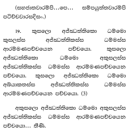
(සහජාතවාරම්පි…පෙ… සම්පයුත්තවාරම්පි
පටිච්චවාරසදිසං.)
. කුසලො
අජ්ඣත්තිකො ධම්මො
19
කුසලස්ස අජ්ඣත්තිකස්ස ධම්මස්ස
ආරම්මණපච්චයෙන පච්චයො. කුසලො
අජ්ඣත්තිකො ධම්මො අකුසලස්ස
අජ්ඣත්තිකස්ස ධම්මස්ස ආරම්මණපච්චයෙන
පච්චයො. කුසලො අජ්ඣත්තිකො ධම්මො
අබ්යාකතස්ස අජ්ඣත්තිකස්ස ධම්මස්ස
ආරම්මණපච්චයෙන පච්චයො. (3)
අකුසලො අජ්ඣත්තිකො ධම්මො අකුසලස්ස
අජ්ඣත්තිකස්ස ධම්මස්ස ආරම්මණපච්චයෙන
පච්චයො… තීණි.