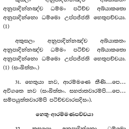
අනුපාදින්නඤ්ච ධම්මං පටිච්ච අබ්යාකතො
අනුපාදින්නො ධම්මො උප්පජ්ජති හෙතුපච්චයා.
(1)
අකුසලං අනුපාදින්නඤ්ච අබ්යාකතං
අනුපාදින්නඤ්ච ධම්මං පටිච්ච අබ්යාකතො
අනුපාදින්නො ධම්මො උප්පජ්ජති හෙතුපච්චයා.
(1) (සංඛිත්තං.)
. හෙතුයා නව, ආරම්මණෙ තීණි…පෙ…
31
අවිගතෙ නව (සංඛිත්තං. සහජාතවාරම්පි…පෙ…
සම්පයුත්තවාරම්පි පටිච්චවාරසදිසං).
හෙතු-ආරම්මණපච්චයා
. කුසලො අනුපාදින්නො ධම්මො