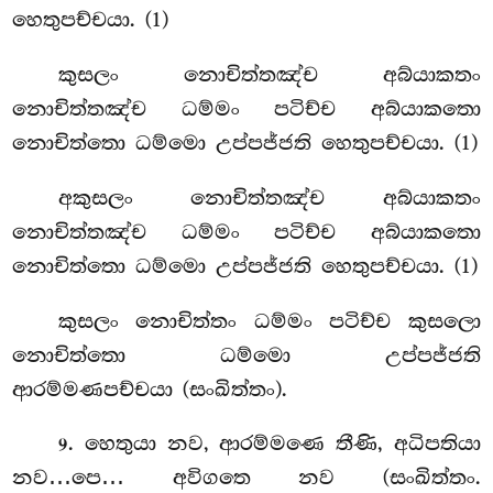
හෙතුපච්චයා. (1)
කුසලං නොචිත්තඤ්ච අබ්යාකතං
නොචිත්තඤ්ච ධම්මං පටිච්ච අබ්යාකතො
නොචිත්තො ධම්මො උප්පජ්ජති හෙතුපච්චයා. (1)
අකුසලං නොචිත්තඤ්ච අබ්යාකතං
නොචිත්තඤ්ච ධම්මං පටිච්ච අබ්යාකතො
නොචිත්තො ධම්මො උප්පජ්ජති හෙතුපච්චයා. (1)
කුසලං නොචිත්තං ධම්මං පටිච්ච කුසලො
නොචිත්තො ධම්මො උප්පජ්ජති
ආරම්මණපච්චයා (සංඛිත්තං).
. හෙතුයා
නව, ආරම්මණෙ තීණි, අධිපතියා
9
නව…පෙ… අවිගතෙ නව (සංඛිත්තං.