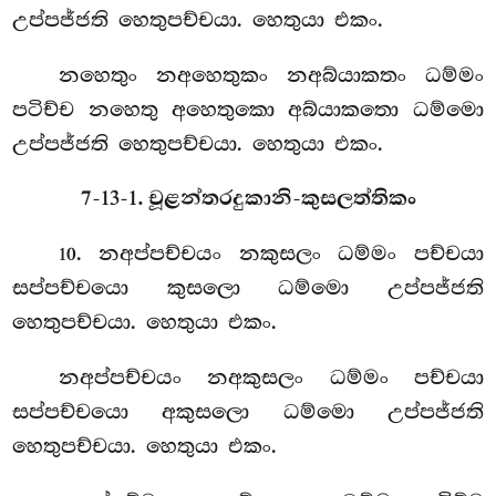
උප්පජ්ජති හෙතුපච්චයා. හෙතුයා එකං.
නහෙතුං නඅහෙතුකං නඅබ්යාකතං ධම්මං
පටිච්ච නහෙතු අහෙතුකො අබ්යාකතො ධම්මො
උප්පජ්ජති හෙතුපච්චයා. හෙතුයා එකං.
7-13-1. චූළන්තරදුකානි-කුසලත්තිකං
. නඅප්පච්චයං නකුසලං ධම්මං පච්චයා
10
සප්පච්චයො කුසලො ධම්මො උප්පජ්ජති
හෙතුපච්චයා. හෙතුයා එකං.
නඅප්පච්චයං නඅකුසලං ධම්මං පච්චයා
සප්පච්චයො අකුසලො ධම්මො උප්පජ්ජති
හෙතුපච්චයා. හෙතුයා එකං.