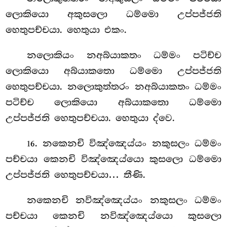
ලොකියො අකුසලො ධම්මො උප්පජ්ජති
හෙතුපච්චයා. හෙතුයා එකං.
නලොකියං නඅබ්යාකතං ධම්මං පටිච්ච
ලොකියො අබ්යාකතො ධම්මො උප්පජ්ජති
හෙතුපච්චයා. නලොකුත්තරං නඅබ්යාකතං ධම්මං
පටිච්ච ලොකියො අබ්යාකතො ධම්මො
උප්පජ්ජති හෙතුපච්චයා. හෙතුයා ද්වෙ.
. නකෙනචි විඤ්ඤෙය්යං නකුසලං ධම්මං
16
පච්චයා කෙනචි විඤ්ඤෙය්යො කුසලො
ධම්මො
උප්පජ්ජති හෙතුපච්චයා… තීණි.
නකෙනචි නවිඤ්ඤෙය්යං නකුසලං ධම්මං
පච්චයා කෙනචි නවිඤ්ඤෙය්යො කුසලො