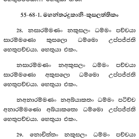
55-68-1. මහන්තරදුකානි-කුසලත්තිකං
. නසාරම්මණං නකුසලං ධම්මං පච්චයා
28
සාරම්මණො කුසලො ධම්මො උප්පජ්ජති
හෙතුපච්චයා. හෙතුයා එකං.
නසාරම්මණං නඅකුසලං ධම්මං පච්චයා
සාරම්මණො අකුසලො ධම්මො උප්පජ්ජති
හෙතුපච්චයා. හෙතුයා එකං.
නඅනාරම්මණං නඅබ්යාකතං ධම්මං පටිච්ච
අනාරම්මණො අබ්යාකතො
ධම්මො උප්පජ්ජති
හෙතුපච්චයා. හෙතුයා එකං.
. නොචිත්තං නකුසලං ධම්මං පච්චයා
29