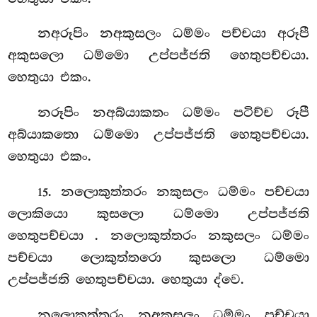
නඅරූපිං නඅකුසලං ධම්මං පච්චයා අරූපී
අකුසලො ධම්මො උප්පජ්ජති හෙතුපච්චයා.
හෙතුයා එකං.
නරූපිං නඅබ්යාකතං ධම්මං පටිච්ච රූපී
අබ්යාකතො ධම්මො උප්පජ්ජති හෙතුපච්චයා.
හෙතුයා එකං.
. නලොකුත්තරං නකුසලං ධම්මං පච්චයා
15
ලොකියො කුසලො ධම්මො උප්පජ්ජති
හෙතුපච්චයා
. නලොකුත්තරං නකුසලං ධම්මං
පච්චයා ලොකුත්තරො කුසලො ධම්මො
උප්පජ්ජති හෙතුපච්චයා. හෙතුයා ද්වෙ.
නලොකුත්තරං නඅකුසලං ධම්මං පච්චයා