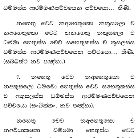
ධම්මස්ස ආරම්මණපච්චයෙන පච්චයො… තීණි.
නහෙතු චෙව නඅහෙතුකො නකුසලො ච
නඅහෙතුකො චෙව නනහෙතු නකුසලො ච
ධම්මා හෙතුස්ස චෙව සහෙතුකස්ස ච කුසලස්ස
ධම්මස්ස ආරම්මණපච්චයෙන පච්චයො… තීණි.
(සබ්බත්ථ නව පඤ්හා.)
. නහෙතු චෙව නඅහෙතුකො ච
7
නඅකුසලො ධම්මො හෙතුස්ස චෙව සහෙතුකස්ස
ච අකුසලස්ස ධම්මස්ස ආරම්මණපච්චයෙන
පච්චයො (සංඛිත්තං, නව පඤ්හා).
නහෙතු චෙව නඅහෙතුකො ච
නඅබ්යාකතො ධම්මො හෙතුස්ස චෙව