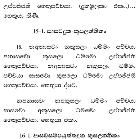
උප්පජ්ජති හෙතුපච්චයා. (දුකමූලකං එකං.)…
හෙතුයා තීණි.
15-1. සාසවදුක-කුසලත්තිකං
. නඅනාසවං නකුසලං ධම්මං පච්චයා
18
අනාසවො කුසලො ධම්මො උප්පජ්ජති
හෙතුපච්චයා. නඅනාසවං නකුසලං ධම්මං
පච්චයා සාසවො කුසලො ධම්මො උප්පජ්ජති
හෙතුපච්චයා. හෙතුයා ද්වෙ.
නඅනාසවං නඅකුසලං ධම්මං පච්චයා
සාසවො අකුසලො ධම්මො උප්පජ්ජති
හෙතුපච්චයා. හෙතුයා එකං.
16-1. ආසවසම්පයුත්තදුක-කුසලත්තිකං