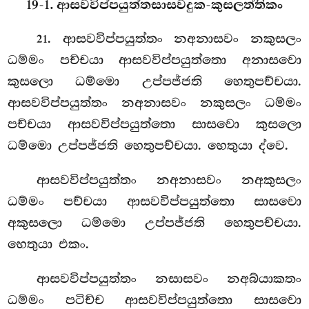
19-1. ආසවවිප්පයුත්තසාසවදුක-කුසලත්තිකං
. ආසවවිප්පයුත්තං
නඅනාසවං නකුසලං
21
ධම්මං පච්චයා ආසවවිප්පයුත්තො අනාසවො
කුසලො ධම්මො උප්පජ්ජති හෙතුපච්චයා.
ආසවවිප්පයුත්තං නඅනාසවං නකුසලං ධම්මං
පච්චයා ආසවවිප්පයුත්තො සාසවො කුසලො
ධම්මො උප්පජ්ජති හෙතුපච්චයා. හෙතුයා ද්වෙ.
ආසවවිප්පයුත්තං නඅනාසවං නඅකුසලං
ධම්මං පච්චයා ආසවවිප්පයුත්තො සාසවො
අකුසලො ධම්මො උප්පජ්ජති හෙතුපච්චයා.
හෙතුයා එකං.
ආසවවිප්පයුත්තං නසාසවං නඅබ්යාකතං
ධම්මං පටිච්ච ආසවවිප්පයුත්තො සාසවො