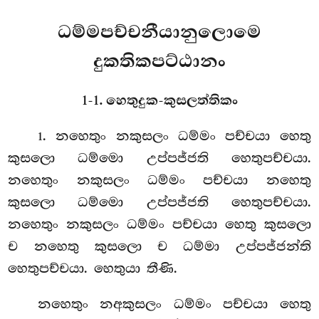
ධම්මපච්චනීයානුලොමෙ
දුකතිකපට්ඨානං
1-1. හෙතුදුක-කුසලත්තිකං
. නහෙතුං
නකුසලං ධම්මං පච්චයා හෙතු
1
කුසලො ධම්මො උප්පජ්ජති හෙතුපච්චයා.
නහෙතුං නකුසලං ධම්මං පච්චයා නහෙතු
කුසලො ධම්මො උප්පජ්ජති හෙතුපච්චයා.
නහෙතුං නකුසලං ධම්මං පච්චයා හෙතු කුසලො
ච නහෙතු කුසලො ච ධම්මා උප්පජ්ජන්ති
හෙතුපච්චයා. හෙතුයා තීණි.
නහෙතුං නඅකුසලං ධම්මං පච්චයා හෙතු