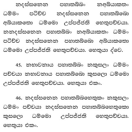
නදස්සනෙන පහාතබ්බං නඅබ්යාකතං
ධම්මං පටිච්ච නදස්සනෙන පහාතබ්බො
අබ්යාකතො ධම්මො උප්පජ්ජති හෙතුපච්චයා.
නනදස්සනෙන පහාතබ්බං නඅබ්යාකතං ධම්මං
පටිච්ච නදස්සනෙන පහාතබ්බො අබ්යාකතො
ධම්මො උප්පජ්ජති හෙතුපච්චයා. හෙතුයා
ද්වෙ.
. නභාවනාය පහාතබ්බං නකුසලං ධම්මං
45
පච්චයා නභාවනාය පහාතබ්බො කුසලො ධම්මො
උප්පජ්ජති හෙතුපච්චයා. හෙතුයා එකං.
. නදස්සනෙන
පහාතබ්බහෙතුකං නකුසලං
46
ධම්මං පච්චයා නදස්සනෙන පහාතබ්බහෙතුකො
කුසලො ධම්මො උප්පජ්ජති හෙතුපච්චයා.
හෙතුයා එකං.