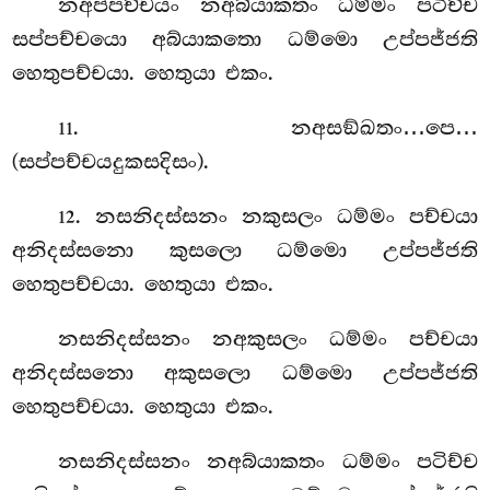
නඅප්පච්චයං
නඅබ්යාකතං ධම්මං පටිච්ච
සප්පච්චයො අබ්යාකතො ධම්මො උප්පජ්ජති
හෙතුපච්චයා. හෙතුයා එකං.
. නඅසඞ්ඛතං…පෙ…
11
(සප්පච්චයදුකසදිසං).
. නසනිදස්සනං නකුසලං ධම්මං පච්චයා
12
අනිදස්සනො කුසලො ධම්මො උප්පජ්ජති
හෙතුපච්චයා. හෙතුයා එකං.
නසනිදස්සනං නඅකුසලං ධම්මං පච්චයා
අනිදස්සනො අකුසලො ධම්මො උප්පජ්ජති
හෙතුපච්චයා. හෙතුයා එකං.
නසනිදස්සනං
නඅබ්යාකතං ධම්මං පටිච්ච