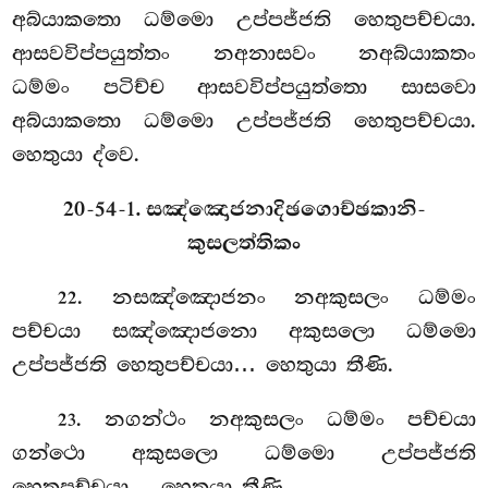
අබ්යාකතො ධම්මො උප්පජ්ජති හෙතුපච්චයා.
ආසවවිප්පයුත්තං නඅනාසවං නඅබ්යාකතං
ධම්මං පටිච්ච ආසවවිප්පයුත්තො සාසවො
අබ්යාකතො ධම්මො උප්පජ්ජති හෙතුපච්චයා.
හෙතුයා ද්වෙ.
20-54-1. සඤ්ඤොජනාදිඡගොච්ඡකානි-
කුසලත්තිකං
. නසඤ්ඤොජනං
නඅකුසලං ධම්මං
22
පච්චයා සඤ්ඤොජනො අකුසලො ධම්මො
උප්පජ්ජති හෙතුපච්චයා… හෙතුයා තීණි.
. නගන්ථං
නඅකුසලං ධම්මං පච්චයා
23
ගන්ථො අකුසලො ධම්මො උප්පජ්ජති
හෙතුපච්චයා… හෙතුයා තීණි.