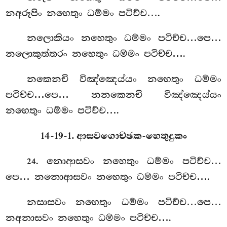
නඅරූපිං නහෙතුං ධම්මං පටිච්ච….
නලොකියං නහෙතුං ධම්මං පටිච්ච…පෙ…
නලොකුත්තරං නහෙතුං ධම්මං පටිච්ච….
නකෙනචි විඤ්ඤෙය්යං නහෙතුං ධම්මං
පටිච්ච…පෙ… නනකෙනචි විඤ්ඤෙය්යං
නහෙතුං ධම්මං පටිච්ච….
14-19-1. ආසවගොච්ඡක-හෙතුදුකං
. නොආසවං නහෙතුං ධම්මං පටිච්ච…
24
පෙ… නනොආසවං නහෙතුං ධම්මං
පටිච්ච….
නසාසවං නහෙතුං ධම්මං පටිච්ච…පෙ…
නඅනාසවං නහෙතුං ධම්මං පටිච්ච….