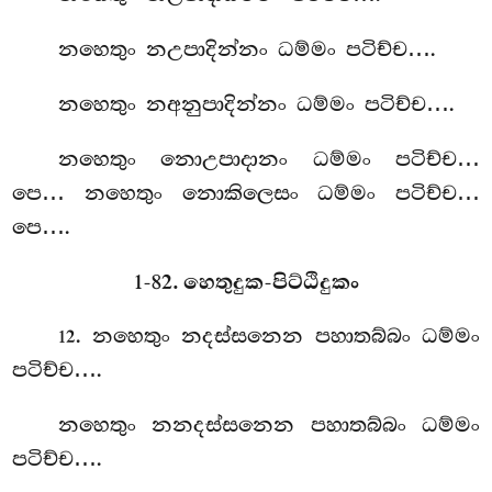
නහෙතුං
නඋපාදින්නං ධම්මං පටිච්ච….
නහෙතුං නඅනුපාදින්නං ධම්මං පටිච්ච….
නහෙතුං
නොඋපාදානං ධම්මං පටිච්ච…
පෙ… නහෙතුං නොකිලෙසං ධම්මං පටිච්ච…
පෙ….
1-82. හෙතුදුක-පිට්ඨිදුකං
. නහෙතුං නදස්සනෙන පහාතබ්බං ධම්මං
12
පටිච්ච….
නහෙතුං නනදස්සනෙන පහාතබ්බං ධම්මං
පටිච්ච….