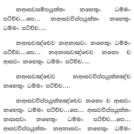
නආසවසම්පයුත්තං නහෙතුං ධම්මං
පටිච්ච…පෙ… නආසවවිප්පයුත්තං නහෙතුං
ධම්මං පටිච්ච….
නආසවඤ්චෙව නඅනාසවං නහෙතුං ධම්මං
පටිච්ච…පෙ… නඅනාසවඤ්චෙව නනො ච
ආසවං නහෙතුං ධම්මං පටිච්ච….
නආසවඤ්චෙව නආසවවිප්පයුත්තඤ්ච
නහෙතුං ධම්මං පටිච්ච….
නආසවවිප්පයුත්තඤ්චෙව නනො ච ආසවං
නහෙතුං ධම්මං පටිච්ච…පෙ… ආසවවිප්පයුත්තං
නසාසවං නහෙතුං ධම්මං පටිච්ච…පෙ…
ආසවවිප්පයුත්තං නඅනාසවං නහෙතුං ධම්මං