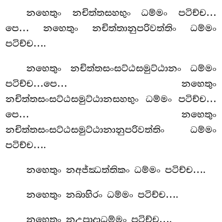
නහෙතුං නචිත්තසහභුං ධම්මං පටිච්ච…
පෙ… නහෙතුං නචිත්තානුපරිවත්තිං ධම්මං
පටිච්ච….
නහෙතුං නචිත්තසංසට්ඨසමුට්ඨානං ධම්මං
පටිච්ච…පෙ… නහෙතුං
නචිත්තසංසට්ඨසමුට්ඨානසහභුං ධම්මං පටිච්ච…
පෙ… නහෙතුං
නචිත්තසංසට්ඨසමුට්ඨානානුපරිවත්තිං ධම්මං
පටිච්ච….
නහෙතුං නඅජ්ඣත්තිකං ධම්මං පටිච්ච….
නහෙතුං නබාහිරං ධම්මං පටිච්ච….
නහෙතුං නඋපාදාධම්මං පටිච්ච….