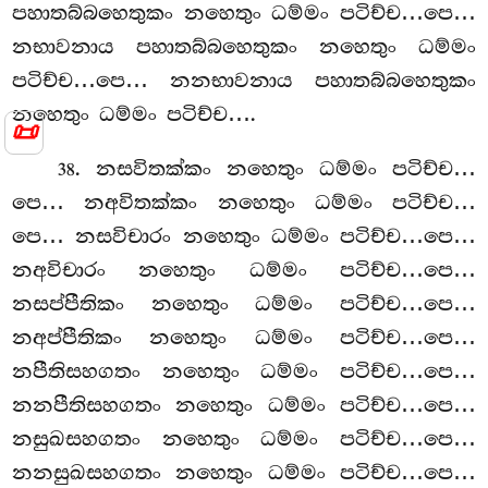
පහාතබ්බහෙතුකං නහෙතුං ධම්මං පටිච්ච…පෙ…
නභාවනාය පහාතබ්බහෙතුකං නහෙතුං ධම්මං
පටිච්ච…පෙ… නනභාවනාය පහාතබ්බහෙතුකං
නහෙතුං ධම්මං පටිච්ච….
📜
. නසවිතක්කං නහෙතුං ධම්මං පටිච්ච…
38
පෙ… නඅවිතක්කං නහෙතුං ධම්මං පටිච්ච…
පෙ… නසවිචාරං නහෙතුං ධම්මං පටිච්ච…පෙ…
නඅවිචාරං නහෙතුං ධම්මං පටිච්ච…පෙ…
නසප්පීතිකං නහෙතුං ධම්මං පටිච්ච…පෙ…
නඅප්පීතිකං නහෙතුං ධම්මං පටිච්ච…පෙ…
නපීතිසහගතං නහෙතුං ධම්මං පටිච්ච…පෙ…
නනපීතිසහගතං නහෙතුං ධම්මං පටිච්ච…පෙ…
නසුඛසහගතං
නහෙතුං ධම්මං පටිච්ච…පෙ…
නනසුඛසහගතං නහෙතුං ධම්මං පටිච්ච…පෙ…