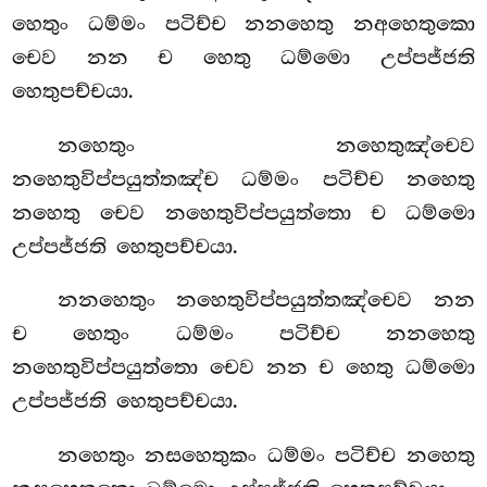
හෙතුං ධම්මං පටිච්ච නනහෙතු නඅහෙතුකො
චෙව නන ච හෙතු ධම්මො උප්පජ්ජති
හෙතුපච්චයා.
නහෙතුං
නහෙතුඤ්චෙව
නහෙතුවිප්පයුත්තඤ්ච ධම්මං පටිච්ච නහෙතු
නහෙතු චෙව නහෙතුවිප්පයුත්තො ච ධම්මො
උප්පජ්ජති හෙතුපච්චයා.
නනහෙතුං නහෙතුවිප්පයුත්තඤ්චෙව නන
ච හෙතුං ධම්මං පටිච්ච නනහෙතු
නහෙතුවිප්පයුත්තො චෙව නන ච හෙතු ධම්මො
උප්පජ්ජති හෙතුපච්චයා.
නහෙතුං නසහෙතුකං ධම්මං පටිච්ච නහෙතු