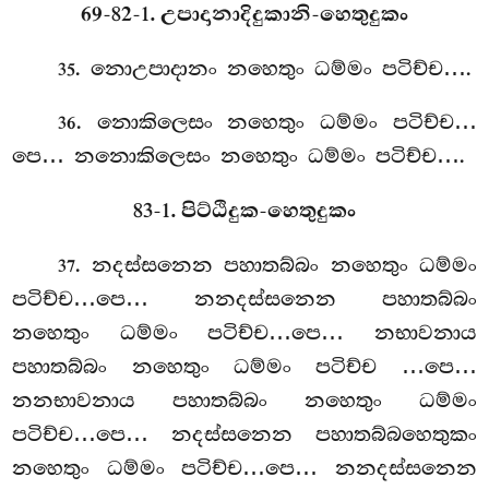
69-82-1. උපාදානාදිදුකානි-හෙතුදුකං
. නොඋපාදානං නහෙතුං ධම්මං පටිච්ච….
35
. නොකිලෙසං නහෙතුං ධම්මං පටිච්ච…
36
පෙ… නනොකිලෙසං නහෙතුං ධම්මං පටිච්ච….
83-1. පිට්ඨිදුක-හෙතුදුකං
. නදස්සනෙන පහාතබ්බං නහෙතුං ධම්මං
37
පටිච්ච…පෙ… නනදස්සනෙන පහාතබ්බං
නහෙතුං ධම්මං පටිච්ච…පෙ… නභාවනාය
පහාතබ්බං නහෙතුං ධම්මං පටිච්ච
…පෙ…
නනභාවනාය පහාතබ්බං නහෙතුං ධම්මං
පටිච්ච…පෙ… නදස්සනෙන පහාතබ්බහෙතුකං
නහෙතුං ධම්මං පටිච්ච…පෙ… නනදස්සනෙන