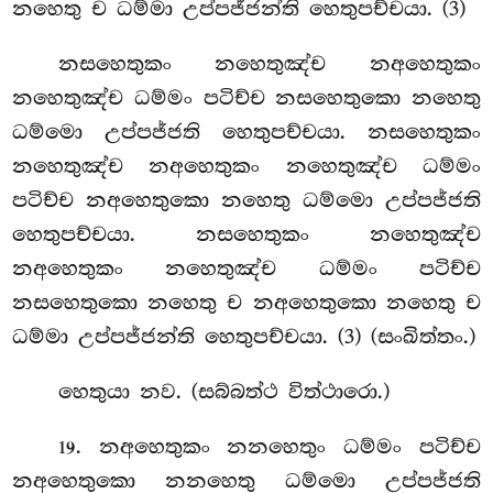
නහෙතු ච ධම්මා උප්පජ්ජන්ති හෙතුපච්චයා. (3)
නසහෙතුකං නහෙතුඤ්ච නඅහෙතුකං
නහෙතුඤ්ච ධම්මං පටිච්ච නසහෙතුකො නහෙතු
ධම්මො උප්පජ්ජති හෙතුපච්චයා. නසහෙතුකං
නහෙතුඤ්ච නඅහෙතුකං නහෙතුඤ්ච ධම්මං
පටිච්ච නඅහෙතුකො නහෙතු ධම්මො උප්පජ්ජති
හෙතුපච්චයා. නසහෙතුකං නහෙතුඤ්ච
නඅහෙතුකං නහෙතුඤ්ච ධම්මං පටිච්ච
නසහෙතුකො නහෙතු ච නඅහෙතුකො නහෙතු ච
ධම්මා උප්පජ්ජන්ති හෙතුපච්චයා. (3) (සංඛිත්තං.)
හෙතුයා නව. (සබ්බත්ථ විත්ථාරො.)
. නඅහෙතුකං නනහෙතුං ධම්මං පටිච්ච
19
නඅහෙතුකො නනහෙතු ධම්මො උප්පජ්ජති