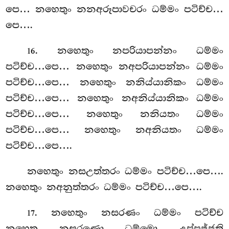
පෙ… නහෙතුං නනඅරූපාවචරං ධම්මං පටිච්ච…
පෙ….
. නහෙතුං
නපරියාපන්නං ධම්මං
16
පටිච්ච…පෙ… නහෙතුං නඅපරියාපන්නං ධම්මං
පටිච්ච…පෙ… නහෙතුං නනිය්යානිකං ධම්මං
පටිච්ච…පෙ… නහෙතුං නඅනිය්යානිකං ධම්මං
පටිච්ච…පෙ… නහෙතුං නනියතං ධම්මං
පටිච්ච…පෙ… නහෙතුං නඅනියතං ධම්මං
පටිච්ච…පෙ….
නහෙතුං නසඋත්තරං ධම්මං පටිච්ච…පෙ….
නහෙතුං නඅනුත්තරං ධම්මං පටිච්ච…පෙ….
. නහෙතුං නසරණං ධම්මං පටිච්ච
17
නහෙතු නසරණො ධම්මො උප්පජ්ජති