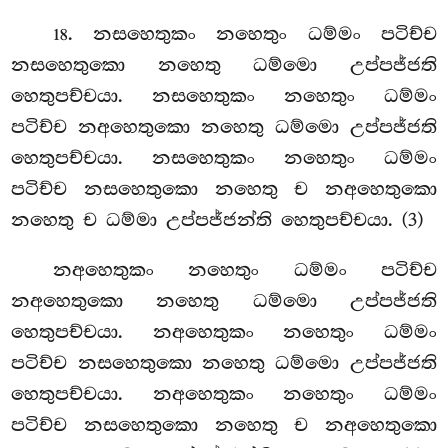
. නසහෙතුකං නහෙතුං ධම්මං පටිච්ච
18
නසහෙතුකො නහෙතු ධම්මො උප්පජ්ජති
හෙතුපච්චයා. නසහෙතුකං නහෙතුං ධම්මං
පටිච්ච නඅහෙතුකො
නහෙතු ධම්මො උප්පජ්ජති
හෙතුපච්චයා. නසහෙතුකං නහෙතුං ධම්මං
පටිච්ච නසහෙතුකො නහෙතු ච නඅහෙතුකො
නහෙතු ච ධම්මා උප්පජ්ජන්ති හෙතුපච්චයා. (3)
නඅහෙතුකං
නහෙතුං ධම්මං පටිච්ච
නඅහෙතුකො නහෙතු ධම්මො උප්පජ්ජති
හෙතුපච්චයා. නඅහෙතුකං නහෙතුං ධම්මං
පටිච්ච නසහෙතුකො නහෙතු ධම්මො උප්පජ්ජති
හෙතුපච්චයා. නඅහෙතුකං නහෙතුං ධම්මං
පටිච්ච නසහෙතුකො නහෙතු ච නඅහෙතුකො