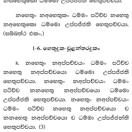
නසහෙතුකො ධම්මො උප්පජ්ජති හෙතුපච්චයා.
නහෙතුං නඅහෙතුකං ධම්මං පටිච්ච නහෙතු
නඅහෙතුකො ධම්මො උප්පජ්ජති හෙතුපච්චයා.
(සබ්බත්ථ එකං.)
1-6. හෙතුදුක-චූළන්තරදුකං
. නහෙතුං නඅප්පච්චයං ධම්මං පටිච්ච
8
නහෙතු නඅප්පච්චයො ධම්මො උප්පජ්ජති
හෙතුපච්චයා. නහෙතුං නඅප්පච්චයං ධම්මං
පටිච්ච නනහෙතු නඅප්පච්චයො ධම්මො
උප්පජ්ජති හෙතුපච්චයා. නහෙතුං නඅප්පච්චයං
ධම්මං පටිච්ච නහෙතු නඅප්පච්චයො ච
නනහෙතු නඅප්පච්චයො ච ධම්මා උප්පජ්ජන්ති
හෙතුපච්චයා. (3)