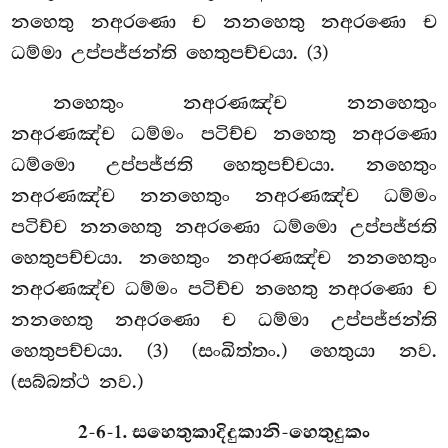
නහෙතු නඅරණො ච නනහෙතු නඅරණො ච
ධම්මා උප්පජ්ජන්ති හෙතුපච්චයා. (3)
නහෙතුං නඅරණඤ්ච නනහෙතුං
නඅරණඤ්ච ධම්මං පටිච්ච නහෙතු නඅරණො
ධම්මො උප්පජ්ජති හෙතුපච්චයා. නහෙතුං
නඅරණඤ්ච නනහෙතුං නඅරණඤ්ච ධම්මං
පටිච්ච නනහෙතු නඅරණො ධම්මො උප්පජ්ජති
හෙතුපච්චයා. නහෙතුං නඅරණඤ්ච නනහෙතුං
නඅරණඤ්ච ධම්මං පටිච්ච නහෙතු නඅරණො ච
නනහෙතු නඅරණො
ච ධම්මා උප්පජ්ජන්ති
හෙතුපච්චයා. (3) (සංඛිත්තං.) හෙතුයා නව.
(සබ්බත්ථ නව.)
2-6-1. සහෙතුකාදිදුකානි-හෙතුදුකං