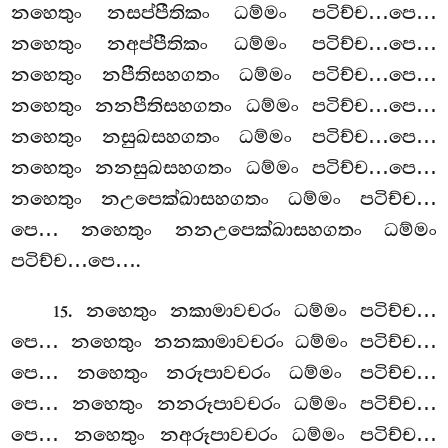
නහෙතුං නසප්පීතිකං ධම්මං පටිච්ච…පෙ…
නහෙතුං නඅප්පීතිකං ධම්මං පටිච්ච…පෙ…
නහෙතුං නපීතිසහගතං ධම්මං පටිච්ච…පෙ…
නහෙතුං නනපීතිසහගතං ධම්මං පටිච්ච…පෙ…
නහෙතුං නසුඛසහගතං ධම්මං පටිච්ච…පෙ…
නහෙතුං නනසුඛසහගතං ධම්මං පටිච්ච…පෙ…
නහෙතුං නඋපෙක්ඛාසහගතං ධම්මං පටිච්ච…
පෙ… නහෙතුං නනඋපෙක්ඛාසහගතං ධම්මං
පටිච්ච…පෙ….
. නහෙතුං නකාමාවචරං ධම්මං පටිච්ච…
15
පෙ… නහෙතුං නනකාමාවචරං ධම්මං පටිච්ච…
පෙ… නහෙතුං නරූපාවචරං ධම්මං පටිච්ච…
පෙ… නහෙතුං නනරූපාවචරං ධම්මං පටිච්ච…
පෙ… නහෙතුං නඅරූපාවචරං ධම්මං පටිච්ච…