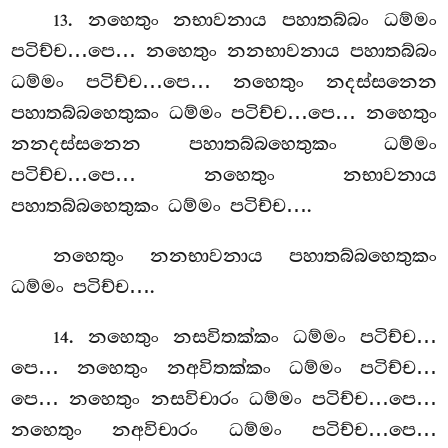
. නහෙතුං නභාවනාය පහාතබ්බං ධම්මං
13
පටිච්ච…පෙ… නහෙතුං නනභාවනාය පහාතබ්බං
ධම්මං පටිච්ච…පෙ… නහෙතුං නදස්සනෙන
පහාතබ්බහෙතුකං ධම්මං පටිච්ච…පෙ… නහෙතුං
නනදස්සනෙන පහාතබ්බහෙතුකං ධම්මං
පටිච්ච…පෙ… නහෙතුං නභාවනාය
පහාතබ්බහෙතුකං ධම්මං පටිච්ච….
නහෙතුං නනභාවනාය පහාතබ්බහෙතුකං
ධම්මං පටිච්ච….
. නහෙතුං
නසවිතක්කං ධම්මං පටිච්ච…
14
පෙ… නහෙතුං නඅවිතක්කං ධම්මං පටිච්ච…
පෙ… නහෙතුං නසවිචාරං ධම්මං පටිච්ච…පෙ…
නහෙතුං නඅවිචාරං ධම්මං පටිච්ච…පෙ…