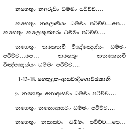
නහෙතුං නඅරූපිං ධම්මං පටිච්ච….
නහෙතුං නලොකියං ධම්මං පටිච්ච…පෙ…
නහෙතුං නලොකුත්තරං ධම්මං පටිච්ච….
නහෙතුං නකෙනචි විඤ්ඤෙය්යං ධම්මං
පටිච්ච…පෙ… නහෙතුං නනකෙනචි
විඤ්ඤෙය්යං ධම්මං පටිච්ච….
1-13-18. හෙතුදුක-ආසවාදිගොච්ඡකානි
. නහෙතුං නොආසවං ධම්මං පටිච්ච….
9
නහෙතුං නනොආසවං ධම්මං පටිච්ච….
නහෙතුං නසාසවං ධම්මං පටිච්ච…පෙ…