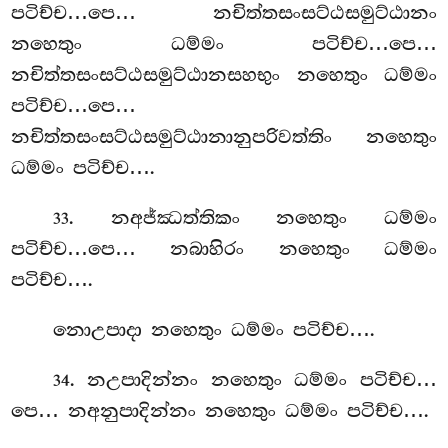
පටිච්ච…පෙ… නචිත්තසංසට්ඨසමුට්ඨානං
නහෙතුං ධම්මං පටිච්ච…පෙ…
නචිත්තසංසට්ඨසමුට්ඨානසහභුං
නහෙතුං ධම්මං
පටිච්ච…පෙ…
නචිත්තසංසට්ඨසමුට්ඨානානුපරිවත්තිං නහෙතුං
ධම්මං පටිච්ච….
. නඅජ්ඣත්තිකං නහෙතුං ධම්මං
33
පටිච්ච…පෙ… නබාහිරං නහෙතුං ධම්මං
පටිච්ච….
නොඋපාදා නහෙතුං ධම්මං පටිච්ච….
. නඋපාදින්නං නහෙතුං ධම්මං පටිච්ච…
34
පෙ… නඅනුපාදින්නං නහෙතුං ධම්මං පටිච්ච….