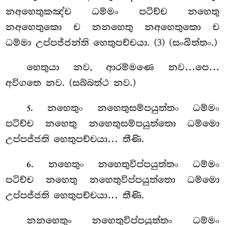
නඅහෙතුකඤ්ච ධම්මං පටිච්ච නහෙතු
නඅහෙතුකො ච නනහෙතු නඅහෙතුකො ච
ධම්මා උප්පජ්ජන්ති හෙතුපච්චයා. (3) (සංඛිත්තං.)
හෙතුයා නව, ආරම්මණෙ නව…පෙ…
අවිගතෙ නව. (සබ්බත්ථ නව.)
. නහෙතුං නහෙතුසම්පයුත්තං ධම්මං
5
පටිච්ච නහෙතු නහෙතුසම්පයුත්තො ධම්මො
උප්පජ්ජති හෙතුපච්චයා… තීණි.
. නහෙතුං නහෙතුවිප්පයුත්තං ධම්මං
6
පටිච්ච නහෙතු නහෙතුවිප්පයුත්තො ධම්මො
උප්පජ්ජති හෙතුපච්චයා… තීණි.
නනහෙතුං නහෙතුවිප්පයුත්තං ධම්මං