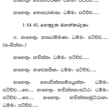
නහෙතුං
නොනීවරණං ධම්මං පටිච්ච….
නහෙතුං නොපරාමාසං ධම්මං පටිච්ච….
1-54-81. හෙතුදුක-මහන්තරදුකං
. නහෙතුං නසාරම්මණං ධම්මං පටිච්ච….
11
(සංඛිත්තං.)
නහෙතුං නචිත්තං ධම්මං පටිච්ච….
නහෙතුං නචෙතසිකං ධම්මං පටිච්ච….
නහෙතුං නොචිත්තසම්පයුත්තං ධම්මං
පටිච්ච…පෙ… නහෙතුං නචිත්තසංසට්ඨං ධම්මං
පටිච්ච…පෙ… නහෙතුං නචිත්තසමුට්ඨානං
ධම්මං පටිච්ච….