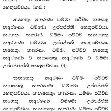
හෙතුපච්චයා. (නව.)
නහෙතුං නඅරණං ධම්මං පටිච්ච නහෙතු
නඅරණො ධම්මො උප්පජ්ජති හෙතුපච්චයා.
නහෙතුං නඅරණං ධම්මං පටිච්ච නනහෙතු
නඅරණො ධම්මො උප්පජ්ජති හෙතුපච්චයා.
නහෙතුං නඅරණං ධම්මං පටිච්ච නහෙතු
නඅරණො ච නනහෙතු නඅරණො ච ධම්මා
උප්පජ්ජන්ති හෙතුපච්චයා. (3)
නනහෙතුං නඅරණං ධම්මං පටිච්ච
නනහෙතු නඅරණො ධම්මො උප්පජ්ජති
හෙතුපච්චයා. නනහෙතුං නඅරණං ධම්මං පටිච්ච
නහෙතු නඅරණො ධම්මො උප්පජ්ජති
හෙතුපච්චයා. නනහෙතුං නඅරණං ධම්මං පටිච්ච