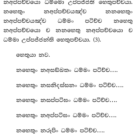
නඅප්පච්චයො ධම්මො උප්පජ්ජති හෙතුපච්චයා.
නහෙතුං නඅප්පච්චයඤ්ච නනහෙතුං
නඅප්පච්චයඤ්ච ධම්මං පටිච්ච නහෙතු
නඅප්පච්චයො ච නනහෙතු නඅප්පච්චයො ච
ධම්මා උප්පජ්ජන්ති හෙතුපච්චයා. (3).
හෙතුයා
නව.
නහෙතුං නඅසඞ්ඛතං ධම්මං පටිච්ච….
නහෙතුං නසනිදස්සනං ධම්මං පටිච්ච….
නහෙතුං නසප්පටිඝං ධම්මං පටිච්ච….
නහෙතුං නඅප්පටිඝං ධම්මං පටිච්ච….
නහෙතුං නරූපිං ධම්මං පටිච්ච….