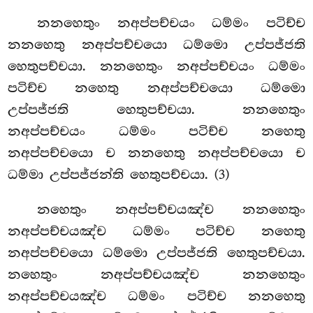
නනහෙතුං නඅප්පච්චයං ධම්මං පටිච්ච
නනහෙතු නඅප්පච්චයො ධම්මො උප්පජ්ජති
හෙතුපච්චයා. නනහෙතුං නඅප්පච්චයං ධම්මං
පටිච්ච නහෙතු නඅප්පච්චයො ධම්මො
උප්පජ්ජති හෙතුපච්චයා. නනහෙතුං
නඅප්පච්චයං ධම්මං පටිච්ච නහෙතු
නඅප්පච්චයො ච නනහෙතු
නඅප්පච්චයො ච
ධම්මා උප්පජ්ජන්ති හෙතුපච්චයා. (3)
නහෙතුං
නඅප්පච්චයඤ්ච නනහෙතුං
නඅප්පච්චයඤ්ච ධම්මං පටිච්ච නහෙතු
නඅප්පච්චයො ධම්මො උප්පජ්ජති හෙතුපච්චයා.
නහෙතුං නඅප්පච්චයඤ්ච නනහෙතුං
නඅප්පච්චයඤ්ච ධම්මං පටිච්ච නනහෙතු