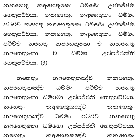
නනහෙතු නඅහෙතුකො ධම්මො උප්පජ්ජති
හෙතුපච්චයා. නනහෙතුං නඅහෙතුකං ධම්මං
පටිච්ච නහෙතු නඅහෙතුකො ධම්මො උප්පජ්ජති
හෙතුපච්චයා. නනහෙතුං නඅහෙතුකං ධම්මං
පටිච්ච නහෙතු නඅහෙතුකො ච නනහෙතු
නඅහෙතුකො ච ධම්මා උප්පජ්ජන්ති
හෙතුපච්චයා. (3)
නහෙතුං නඅහෙතුකඤ්ච නනහෙතුං
නඅහෙතුකඤ්ච ධම්මං පටිච්ච නහෙතු
නඅහෙතුකො ධම්මො උප්පජ්ජති හෙතුපච්චයා.
නහෙතුං
නඅහෙතුකඤ්ච නනහෙතුං
නඅහෙතුකඤ්ච ධම්මං පටිච්ච නනහෙතු
නඅහෙතුකො ධම්මො උප්පජ්ජති හෙතුපච්චයා.
නහෙතුං නඅහෙතුකඤ්ච නනහෙතුං