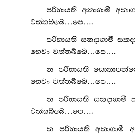
පරිහායති අනාගාමී අනාග
වත්තබ්බෙ…පෙ….
පරිහායති සකදාගාමී සක
හෙවං වත්තබ්බෙ…පෙ….
න
පරිහායති සොතාපන්න
හෙවං වත්තබ්බෙ…පෙ….
න
පරිහායති සකදාගාමී
වත්තබ්බෙ…පෙ….
න පරිහායති අනාගාමී 