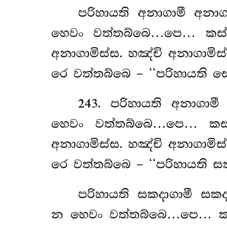
පරිහායති අනාගාමී අනා
හෙවං වත්තබ්බෙ…පෙ… කස්ස
අනාගාමිස්ස. හඤ්චි අනාගාමි
රෙ වත්තබ්බෙ – ‘‘පරිහායති 
243
. පරිහායති
අනාගාමී
හෙවං වත්තබ්බෙ…පෙ… කස්ස
අනාගාමිස්ස. හඤ්චි අනාගාමි
රෙ වත්තබ්බෙ – ‘‘පරිහායති සක
පරිහායති සකදාගාමී සක
න හෙවං වත්තබ්බෙ…පෙ… කස්