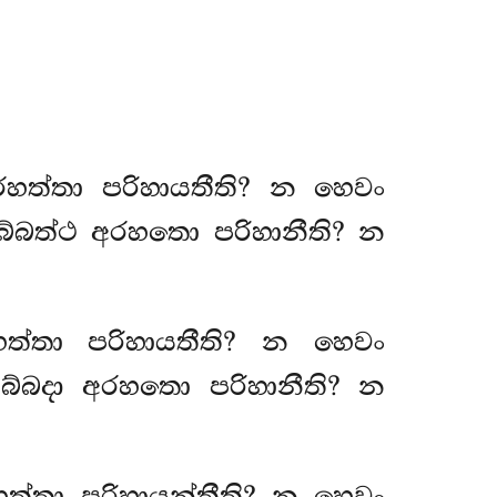
රහත්තා පරිහායතීති? න හෙවං
බ්බත්ථ අරහතො පරිහානීති? න
ත්තා පරිහායතීති? න හෙවං
බ්බදා අරහතො පරිහානීති? න
ත්තා පරිහායන්තීති? න හෙවං