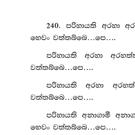
240
. පරිහායති අරහා අ
හෙවං වත්තබ්බෙ…පෙ….
පරිහායති
අරහා අරහත්
වත්තබ්බෙ…පෙ….
පරිහායති අරහා අරහත
වත්තබ්බෙ…පෙ….
පරිහායති අනාගාමී අනා
හෙවං වත්තබ්බෙ…පෙ….