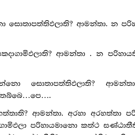
 සොතාපත්තිඵලාති? ආමන්තා. න පරිහා
සකදාගාමිඵලාති? ආමන්තා
. න පරිහාය
්නො සොතාපත්තිඵලාති? ආමන්තා
ත්තබ්බෙ…පෙ….
හත්තාති? ආමන්තා. අරහා අරහත්තා ප
ගාමිඵලා පරිහායමානො කත්ථ සණ්ඨාතීත