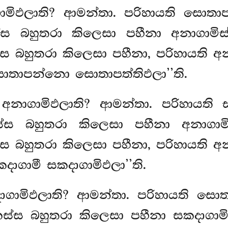
ගාමිඵලාති? ආමන්තා. පරිහායති සොත
 බහුතරා කිලෙසා පහීනා අනාගාමිස
ස්ස බහුතරා කිලෙසා පහීනා, පරිහායති 
සොතාපන්නො සොතාපත්තිඵලා’’ති.
 අනාගාමිඵලාති? ආමන්තා. පරිහායති
 බහුතරා කිලෙසා පහීනා අනාගාමිස
ස්ස බහුතරා කිලෙසා පහීනා, පරිහායති 
දාගාමී සකදාගාමිඵලා’’ති.
දාගාමිඵලාති? ආමන්තා. පරිහායති 
ස බහුතරා කිලෙසා පහීනා සකදාගාමි