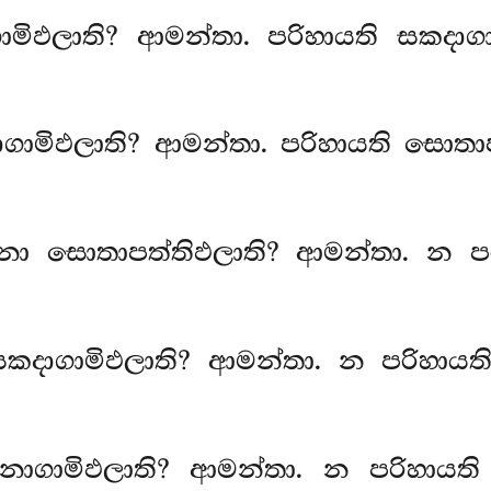
ාමිඵලාති? ආමන්තා. පරිහායති සකදාග
දාගාමිඵලාති? ආමන්තා. පරිහායති සො
ො සොතාපත්තිඵලාති? ආමන්තා. න පර
 සකදාගාමිඵලාති? ආමන්තා. න පරිහාය
අනාගාමිඵලාති? ආමන්තා. න පරිහායත