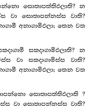
ාපන්නො සොතාපත්තිඵලාති? න
්ස වා සොතාපන්නස්ස වාති?
අනාගාමී අනාගාමිඵලා; තෙන වත
සකදාගාමී සකදාගාමිඵලාති? න
්ස වා සකදාගාමිස්ස වාති?
අනාගාමී අනාගාමිඵලා; තෙන වත
සොතාපන්නො සොතාපත්තිඵලාති
?
ස්ස වා සොතාපන්නස්ස වාති?