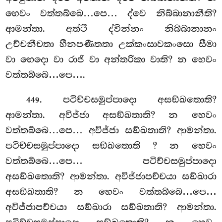
හෙවං වත්තබ්බෙ…පෙ… ද්වෙ නිබ්බානානීති?
ආමන්තා. අත්ථි ද්වින්නං නිබ්බානානං
උච්චනීචතා හීනපණීතතා උක්කංසාවකංසො සීමා
වා භෙදො වා රාජි වා අන්තරිකා වාති? න හෙවං
වත්තබ්බෙ…පෙ….
. පටිච්චසමුප්පාදො
අසඞ්ඛතොති?
449
ආමන්තා. අවිජ්ජා අසඞ්ඛතාති? න හෙවං
වත්තබ්බෙ…පෙ… අවිජ්ජා සඞ්ඛතාති? ආමන්තා.
පටිච්චසමුප්පාදො සඞ්ඛතොති
? න හෙවං
වත්තබ්බෙ…පෙ… පටිච්චසමුප්පාදො
අසඞ්ඛතොති? ආමන්තා. අවිජ්ජාපච්චයා සඞ්ඛාරා
අසඞ්ඛතාති? න හෙවං වත්තබ්බෙ…පෙ…
අවිජ්ජාපච්චයා සඞ්ඛාරා සඞ්ඛතාති? ආමන්තා.