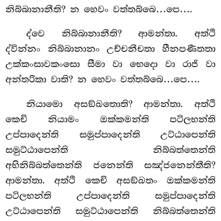
නිබ්බානානීති? න හෙවං වත්තබ්බෙ…පෙ….
ද්වෙ නිබ්බානානීති? ආමන්තා. අත්ථි
ද්වින්නං නිබ්බානානං උච්චනීචතා හීනපණීතතා
උක්කංසාවකංසො සීමා වා භෙදො වා රාජි වා
අන්තරිකා වාති? න හෙවං වත්තබ්බෙ…පෙ….
නියාමො අසඞ්ඛතොති? ආමන්තා. අත්ථි
කෙචි නියාමං ඔක්කමන්ති පටිලභන්ති
උප්පාදෙන්ති සමුප්පාදෙන්ති උට්ඨාපෙන්ති
සමුට්ඨාපෙන්ති නිබ්බත්තෙන්ති
අභිනිබ්බත්තෙන්ති ජනෙන්ති සඤ්ජනෙන්තීති?
ආමන්තා. අත්ථි කෙචි අසඞ්ඛතං ඔක්කමන්ති
පටිලභන්ති උප්පාදෙන්ති සමුප්පාදෙන්ති
උට්ඨාපෙන්ති සමුට්ඨාපෙන්ති නිබ්බත්තෙන්ති