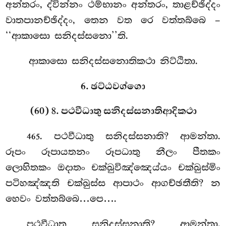
අන්තරං, ද්වින්නං ථම්භානං අන්තරං, තාළච්ඡිද්දං
වාතපානච්ඡිද්දං, තෙන වත රෙ වත්තබ්බෙ –
‘‘ආකාසො සනිදස්සනො’’ති.
ආකාසො සනිදස්සනොතිකථා නිට්ඨිතා.
6. ඡට්ඨවග්ගො
(60) 8. පථවීධාතු සනිදස්සනාතිආදිකථා
. පථවීධාතු සනිදස්සනාති? ආමන්තා.
465
රූපං රූපායතනං රූපධාතු නීලං පීතකං
ලොහිතකං ඔදාතං චක්ඛුවිඤ්ඤෙය්යං චක්ඛුස්මිං
පටිහඤ්ඤති චක්ඛුස්ස
ආපාථං ආගච්ඡතීති? න
හෙවං වත්තබ්බෙ…පෙ….
පථවීධාතු සනිදස්සනාති? ආමන්තා.