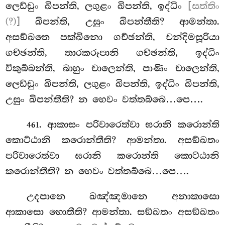
ලෙඩ්ඩුං ඛිපන්ති, ලගුළං ඛිපන්ති, ඉද්ධිං
[සත්තිං
(?)]
ඛිපන්ති, උසුං ඛිපන්තීති? ආමන්තා.
අසඞ්ඛතෙ පක්ඛිනො ගච්ඡන්ති, චන්දිමසූරියා
ගච්ඡන්ති, තාරකරූපානි
ගච්ඡන්ති, ඉද්ධිං
විකුබ්බන්ති, බාහුං චාලෙන්ති, පාණිං චාලෙන්ති,
ලෙඩ්ඩුං ඛිපන්ති, ලගුළං ඛිපන්ති, ඉද්ධිං ඛිපන්ති,
උසුං ඛිපන්තීති? න හෙවං වත්තබ්බෙ…පෙ….
. ආකාසං
පරිවාරෙත්වා ඝරානි කරොන්ති
461
කොට්ඨානි කරොන්තීති? ආමන්තා. අසඞ්ඛතං
පරිවාරෙත්වා ඝරානි කරොන්ති කොට්ඨානි
කරොන්තීති? න හෙවං වත්තබ්බෙ…පෙ….
උදපානෙ
ඛඤ්ඤමානෙ අනාකාසො
ආකාසො හොතීති? ආමන්තා. සඞ්ඛතං අසඞ්ඛතං