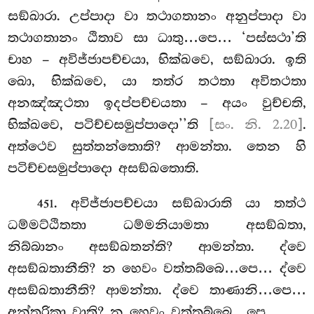
සඞ්ඛාරා. උප්පාදා වා තථාගතානං අනුප්පාදා වා
තථාගතානං ඨිතාව සා ධාතු…පෙ… ‘පස්සථා’ති
චාහ – අවිජ්ජාපච්චයා, භික්ඛවෙ, සඞ්ඛාරා. ඉති
ඛො, භික්ඛවෙ, යා තත්ර තථතා අවිතථතා
අනඤ්ඤථතා ඉදප්පච්චයතා – අයං වුච්චති,
භික්ඛවෙ, පටිච්චසමුප්පාදො’’ති
[සං. නි. 2.20]
.
අත්ථෙව සුත්තන්තොති? ආමන්තා. තෙන හි
පටිච්චසමුප්පාදො අසඞ්ඛතොති.
. අවිජ්ජාපච්චයා සඞ්ඛාරාති යා තත්ථ
451
ධම්මට්ඨිතතා ධම්මනියාමතා අසඞ්ඛතා,
නිබ්බානං අසඞ්ඛතන්ති? ආමන්තා. ද්වෙ
අසඞ්ඛතානීති? න හෙවං වත්තබ්බෙ…පෙ… ද්වෙ
අසඞ්ඛතානීති? ආමන්තා. ද්වෙ තාණානි…පෙ…
අන්තරිකා වාති? න හෙවං වත්තබ්බෙ…පෙ….