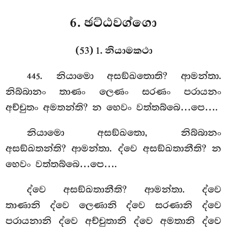
6. ඡට්ඨවග්ගො
(53) 1. නියාමකථා
. නියාමො
අසඞ්ඛතොති? ආමන්තා.
445
නිබ්බානං තාණං ලෙණං සරණං පරායනං
අච්චුතං අමතන්ති? න හෙවං වත්තබ්බෙ…පෙ….
නියාමො අසඞ්ඛතො, නිබ්බානං
අසඞ්ඛතන්ති? ආමන්තා. ද්වෙ අසඞ්ඛතානීති? න
හෙවං වත්තබ්බෙ…පෙ….
ද්වෙ අසඞ්ඛතානීති? ආමන්තා. ද්වෙ
තාණානි ද්වෙ ලෙණානි ද්වෙ සරණානි ද්වෙ
පරායනානි ද්වෙ අච්චුතානි ද්වෙ අමතානි ද්වෙ