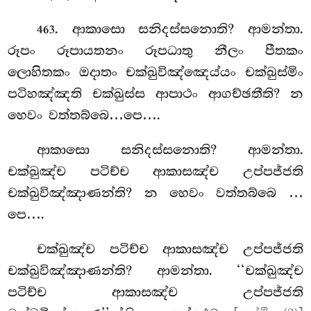
. ආකාසො සනිදස්සනොති? ආමන්තා.
463
රූපං රූපායතනං රූපධාතු නීලං පීතකං
ලොහිතකං ඔදාතං චක්ඛුවිඤ්ඤෙය්යං චක්ඛුස්මිං
පටිහඤ්ඤති චක්ඛුස්ස ආපාථං ආගච්ඡතීති? න
හෙවං වත්තබ්බෙ…පෙ….
ආකාසො
සනිදස්සනොති? ආමන්තා.
චක්ඛුඤ්ච පටිච්ච ආකාසඤ්ච උප්පජ්ජති
චක්ඛුවිඤ්ඤාණන්ති? න හෙවං වත්තබ්බෙ
…
පෙ….
චක්ඛුඤ්ච පටිච්ච ආකාසඤ්ච උප්පජ්ජති
චක්ඛුවිඤ්ඤාණන්ති? ආමන්තා. ‘‘චක්ඛුඤ්ච
පටිච්ච ආකාසඤ්ච උප්පජ්ජති