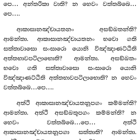
පෙ… අන්තරිකා වාති? න හෙවං වත්තබ්බෙ…
පෙ….
ආකාසානඤ්චායතනං අසඞ්ඛතන්ති?
ආමන්තා. ආකාසානඤ්චායතනං භවො ගති
සත්තාවාසො සංසාරො යොනි විඤ්ඤාණට්ඨිති
අත්තභාවපටිලාභොති? ආමන්තා. අසඞ්ඛතං
භවො ගති සත්තාවාසො සංසාරො යොනි
විඤ්ඤාණට්ඨිති අත්තභාවපටිලාභොති? න හෙවං
වත්තබ්බෙ…පෙ….
අත්ථි ආකාසානඤ්චායතනූපගං කම්මන්ති?
ආමන්තා. අත්ථි අසඞ්ඛතූපගං කම්මන්ති? න
හෙවං වත්තබ්බෙ…පෙ… අත්ථි
ආකාසානඤ්චායතනූපගා සත්තාති? ආමන්තා.