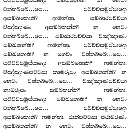
පටිච්චසමුප්පාදො සඞ්ඛතොති? න හෙවං
වත්තබ්බෙ…පෙ… පටිච්චසමුප්පාදො
අසඞ්ඛතොති? ආමන්තා. සඞ්ඛාරපච්චයා
විඤ්ඤාණං අසඞ්ඛතන්ති? න හෙවං
වත්තබ්බෙ…පෙ… සඞ්ඛාරපච්චයා විඤ්ඤාණං
සඞ්ඛතන්ති? ආමන්තා. පටිච්චසමුප්පාදො
සඞ්ඛතොති? න හෙවං වත්තබ්බෙ…පෙ…
පටිච්චසමුප්පාදො අසඞ්ඛතොති? ආමන්තා.
විඤ්ඤාණපච්චයා නාමරූපං අසඞ්ඛතන්ති? න
හෙවං වත්තබ්බෙ…පෙ… විඤ්ඤාණපච්චයා
නාමරූපං සඞ්ඛතන්ති? ආමන්තා.
පටිච්චසමුප්පාදො සඞ්ඛතොති? න හෙවං
වත්තබ්බෙ…පෙ… පටිච්චසමුප්පාදො
අසඞ්ඛතොති? ආමන්තා. ජාතිපච්චයා ජරාමරණං
අසඞ්ඛතන්ති? න හෙවං වත්තබ්බෙ…පෙ…