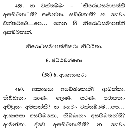
. න
වත්තබ්බං – ‘‘නිරොධසමාපත්ති
459
අසඞ්ඛතා’’ති? ආමන්තා. සඞ්ඛතාති? න හෙවං
වත්තබ්බෙ…පෙ… තෙන හි නිරොධසමාපත්ති
අසඞ්ඛතාති.
නිරොධසමාපත්තිකථා නිට්ඨිතා.
6. ඡට්ඨවග්ගො
(58) 6. ආකාසකථා
. ආකාසො
අසඞ්ඛතොති? ආමන්තා.
460
නිබ්බානං තාණං ලෙණං සරණං පරායනං
අච්චුතං අමතන්ති? න හෙවං වත්තබ්බෙ…පෙ…
ආකාසො අසඞ්ඛතො, නිබ්බානං අසඞ්ඛතන්ති?
ආමන්තා. ද්වෙ අසඞ්ඛතානීති? න හෙවං