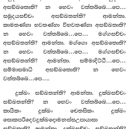
අසඞ්ඛතොති? න හෙවං වත්තබ්බෙ…පෙ…
සමුදයසච්චං අසඞ්ඛතන්ති? ආමන්තා.
කාමතණ්හා භවතණ්හා විභවතණ්හා
අසඞ්ඛතාති?
න හෙවං වත්තබ්බෙ…පෙ… මග්ගසච්චං
අසඞ්ඛතන්ති? ආමන්තා. මග්ගො අසඞ්ඛතොති?
න හෙවං වත්තබ්බෙ…පෙ… මග්ගසච්චං
අසඞ්ඛතන්ති? ආමන්තා. සම්මාදිට්ඨි…පෙ…
සම්මාසමාධි අසඞ්ඛතොති? න හෙවං
වත්තබ්බෙ…පෙ….
දුක්ඛං
සඞ්ඛතන්ති? ආමන්තා. දුක්ඛසච්චං
සඞ්ඛතන්ති? න හෙවං වත්තබ්බෙ…පෙ…
කායිකං දුක්ඛං චෙතසිකං දුක්ඛං
සොකපරිදෙවදුක්ඛදොමනස්සඋපායාසා
සඞ්ඛතාති? ආමන්තා. දුක්ඛසච්චං සඞ්ඛතන්ති?