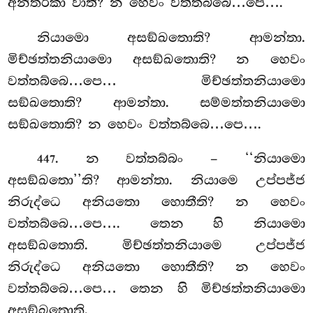
අන්තරිකා වාති? න හෙවං වත්තබ්බෙ…පෙ….
නියාමො අසඞ්ඛතොති? ආමන්තා.
මිච්ඡත්තනියාමො අසඞ්ඛතොති? න හෙවං
වත්තබ්බෙ…පෙ… මිච්ඡත්තනියාමො
සඞ්ඛතොති? ආමන්තා. සම්මත්තනියාමො
සඞ්ඛතොති? න
හෙවං වත්තබ්බෙ…පෙ….
. න වත්තබ්බං – ‘‘නියාමො
447
අසඞ්ඛතො’’ති? ආමන්තා. නියාමෙ උප්පජ්ජ
නිරුද්ධෙ අනියතො හොතීති? න හෙවං
වත්තබ්බෙ…පෙ…. තෙන
හි නියාමො
අසඞ්ඛතොති. මිච්ඡත්තනියාමෙ උප්පජ්ජ
නිරුද්ධෙ අනියතො හොතීති? න හෙවං
වත්තබ්බෙ…පෙ… තෙන හි මිච්ඡත්තනියාමො
අසඞ්ඛතොති.