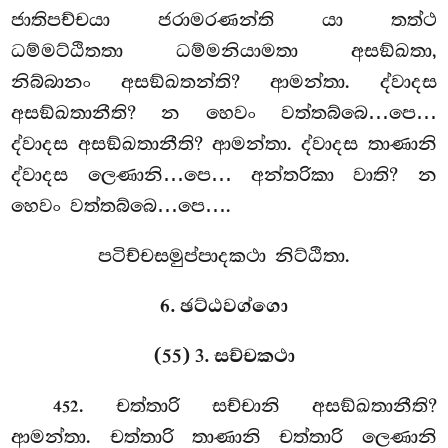
ජාතිපච්චයා ජරාමරණන්ති යා
තත්ථ
ධම්මට්ඨිතතා ධම්මනියාමතා අසඞ්ඛතා,
නිබ්බානං අසඞ්ඛතන්ති? ආමන්තා. ද්වාදස
අසඞ්ඛතානීති? න හෙවං වත්තබ්බෙ…පෙ…
ද්වාදස අසඞ්ඛතානීති? ආමන්තා. ද්වාදස තාණානි
ද්වාදස ලෙණානි…පෙ… අන්තරිකා වාති? න
හෙවං වත්තබ්බෙ…පෙ….
පටිච්චසමුප්පාදකථා නිට්ඨිතා.
6. ඡට්ඨවග්ගො
(55) 3. සච්චකථා
. චත්තාරි
සච්චානි අසඞ්ඛතානීති?
452
ආමන්තා. චත්තාරි තාණානි චත්තාරි ලෙණානි