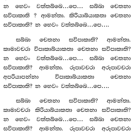
න හෙවං වත්තබ්බෙ…පෙ… සබ්බා චෙතනා
සවිපාකාති
? ආමන්තා. කිරියාබ්යාකතා චෙතනා
සවිපාකාති? න හෙවං වත්තබ්බෙ…පෙ….
සබ්බා
චෙතනා සවිපාකාති? ආමන්තා.
කාමාවචරා විපාකාබ්යාකතා චෙතනා සවිපාකාති?
න හෙවං වත්තබ්බෙ…පෙ… සබ්බා චෙතනා
සවිපාකාති? ආමන්තා. රූපාවචරා අරූපාවචරා
අපරියාපන්නා විපාකාබ්යාකතා චෙතනා
සවිපාකාති? න හෙවං වත්තබ්බෙ…පෙ….
සබ්බා චෙතනා සවිපාකාති? ආමන්තා.
කාමාවචරා කිරියාබ්යාකතා චෙතනා සවිපාකාති?
න හෙවං වත්තබ්බෙ…පෙ… සබ්බා චෙතනා
සවිපාකාති? ආමන්තා. රූපාවචරා අරූපාවචරා