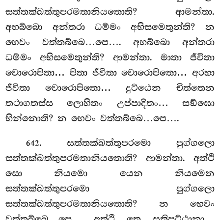
සත්තක්ඛත්තුපරමතානියතොති? ආමන්තා.
අභබ්බො අන්තරා ධම්මං අභිසමෙතුන්ති? න
හෙවං වත්තබ්බෙ…පෙ…. අභබ්බො අන්තරා
ධම්මං අභිසමෙතුන්ති? ආමන්තා. මාතා ජීවිතා
වොරොපිතා… පිතා ජීවිතා වොරොපිතො… අරහා
ජීවිතා වොරොපිතො… දුට්ඨෙන චිත්තෙන
තථාගතස්ස ලොහිතං උප්පාදිතං… සඞ්ඝො
භින්නොති? න හෙවං වත්තබ්බෙ…පෙ….
. සත්තක්ඛත්තුපරමො පුග්ගලො
642
සත්තක්ඛත්තුපරමතානියතොති? ආමන්තා. අත්ථි
සො නියමො
යෙන නියමෙන
සත්තක්ඛත්තුපරමො පුග්ගලො
සත්තක්ඛත්තුපරමතානියතොති? න හෙවං
වත්තබ්බෙ…පෙ… අත්ථි
තෙ සතිපට්ඨානා…