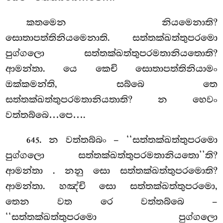
කතමෙන නියමෙනාති?
සොතාපත්තිනියමෙනාති. සත්තක්ඛත්තුපරමො
පුග්ගලො සත්තක්ඛත්තුපරමතානියතොති?
ආමන්තා. යෙ කෙචි සොතාපත්තිනියාමං
ඔක්කමන්ති, සබ්බෙ තෙ
සත්තක්ඛත්තුපරමතානියතාති? න හෙවං
වත්තබ්බෙ…පෙ….
. න වත්තබ්බං – ‘‘සත්තක්ඛත්තුපරමො
645
පුග්ගලො සත්තක්ඛත්තුපරමතානියතො’’ති?
ආමන්තා
. නනු සො සත්තක්ඛත්තුපරමොති?
ආමන්තා. හඤ්චි සො සත්තක්ඛත්තුපරමො,
තෙන වත රෙ වත්තබ්බෙ –
‘‘සත්තක්ඛත්තුපරමො පුග්ගලො