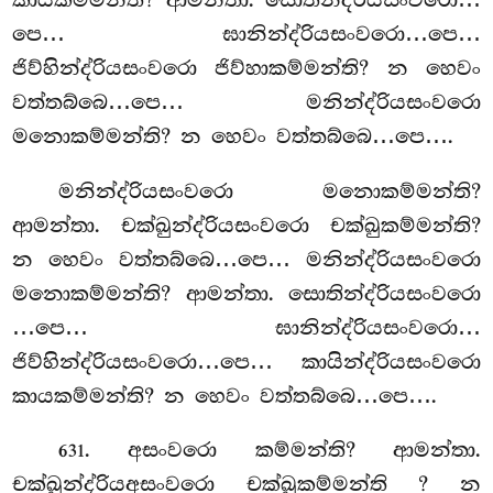
පෙ… ඝානින්ද්රියසංවරො…පෙ…
ජිව්හින්ද්රියසංවරො ජිව්හාකම්මන්ති? න හෙවං
වත්තබ්බෙ…පෙ… මනින්ද්රියසංවරො
මනොකම්මන්ති? න හෙවං වත්තබ්බෙ…පෙ….
මනින්ද්රියසංවරො මනොකම්මන්ති?
ආමන්තා. චක්ඛුන්ද්රියසංවරො චක්ඛුකම්මන්ති?
න හෙවං වත්තබ්බෙ…පෙ… මනින්ද්රියසංවරො
මනොකම්මන්ති? ආමන්තා. සොතින්ද්රියසංවරො
…පෙ… ඝානින්ද්රියසංවරො…
ජිව්හින්ද්රියසංවරො…පෙ… කායින්ද්රියසංවරො
කායකම්මන්ති? න හෙවං වත්තබ්බෙ…පෙ….
. අසංවරො කම්මන්ති? ආමන්තා.
631
චක්ඛුන්ද්රියඅසංවරො චක්ඛුකම්මන්ති
? න