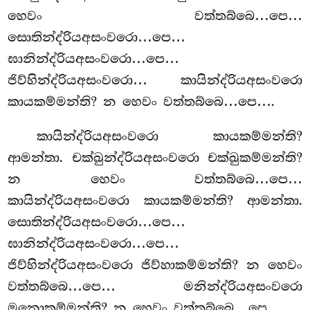
හෙවං වත්තබ්බෙ…පෙ…
සොතින්ද්රියඅසංවරො…පෙ…
ඝානින්ද්රියඅසංවරො…පෙ…
ජිව්හින්ද්රියඅසංවරො… කායින්ද්රියඅසංවරො
කායකම්මන්ති? න
හෙවං වත්තබ්බෙ…පෙ….
කායින්ද්රියඅසංවරො
කායකම්මන්ති?
ආමන්තා. චක්ඛුන්ද්රියඅසංවරො චක්ඛුකම්මන්ති?
න හෙවං වත්තබ්බෙ…පෙ…
කායින්ද්රියඅසංවරො කායකම්මන්ති? ආමන්තා.
සොතින්ද්රියඅසංවරො…පෙ…
ඝානින්ද්රියඅසංවරො…පෙ…
ජිව්හින්ද්රියඅසංවරො ජිව්හාකම්මන්ති? න හෙවං
වත්තබ්බෙ…පෙ… මනින්ද්රියඅසංවරො
මනොකම්මන්ති? න හෙවං වත්තබ්බෙ…පෙ….