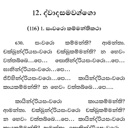
12. ද්වාදසමවග්ගො
(116) 1. සංවරො කම්මන්තිකථා
. සංවරො
කම්මන්ති? ආමන්තා.
630
චක්ඛුන්ද්රියසංවරො චක්ඛුකම්මන්ති? න හෙවං
වත්තබ්බෙ…පෙ… සොතින්ද්රියසංවරො…පෙ…
ඝානින්ද්රියසංවරො…පෙ…
ජිව්හින්ද්රියසංවරො…පෙ… කායින්ද්රියසංවරො
කායකම්මන්ති? න හෙවං වත්තබ්බෙ…පෙ….
කායින්ද්රියසංවරො කායකම්මන්ති?
ආමන්තා. චක්ඛුන්ද්රියසංවරො චක්ඛුකම්මන්ති?
න හෙවං වත්තබ්බෙ…පෙ… කායින්ද්රියසංවරො
කායකම්මන්ති? ආමන්තා. සොතින්ද්රියසංවරො…